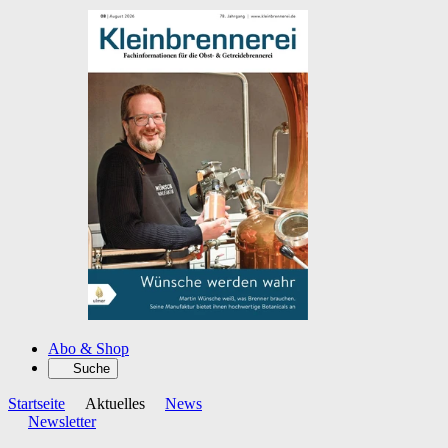
Abo & Shop
Suche
Startseite
Aktuelles
News
Newsletter