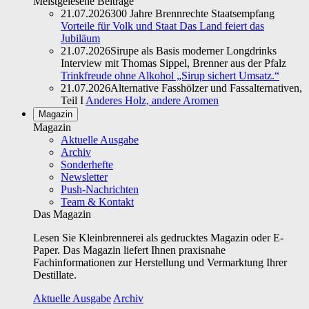
Meistgelesene Beiträge
21.07.2026
300 Jahre Brennrechte Staatsempfang
Vorteile für Volk und Staat Das Land feiert das
Jubiläum
21.07.2026
Sirupe als Basis moderner Longdrinks
Interview mit Thomas Sippel, Brenner aus der Pfalz
Trinkfreude ohne Alkohol „Sirup sichert Umsatz.“
21.07.2026
Alternative Fasshölzer und Fassalternativen,
Teil I
Anderes Holz, andere Aromen
Magazin
Magazin
Aktuelle Ausgabe
Archiv
Sonderhefte
Newsletter
Push-Nachrichten
Team & Kontakt
Das Magazin
Lesen Sie Kleinbrennerei als gedrucktes Magazin oder E-
Paper. Das Magazin liefert Ihnen praxisnahe
Fachinformationen zur Herstellung und Vermarktung Ihrer
Destillate.
Aktuelle Ausgabe
Archiv