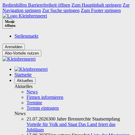
Bedienhilfen Barrierefreiheit öffnen
Zum Hauptinhalt springen
Zur
Navigation springen
Zur Suche springen
Zum Footer springen
Menü
öffnen
Stellenmarkt
Abo-Vorteile nutzen
Startseite
Aktuelles
Aktuelles
News
Firmen informieren
Termine
Termin eintragen
News
21.07.2026
300 Jahre Brennrechte Staatsempfang
Vorteile für Volk und Staat Das Land feiert das
Jubiläum