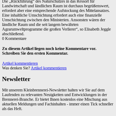
Die „Rückführung“ des Naturschutzes in das Ressort für
Landwirtschaft und ländlichen Raum ist durchaus begrüßenswert,
erfordert aber eine entsprechende Aufstockung des Mittelansatzes.
Eine inhaltliche Umschichtung erfordert auch eine finanzielle
Umschichtung zwischen den Ministerien. Ansonsten wären der
ländliche Raum und die seit langem bewährten
Agrarumweltprogramme die großen Verlierer“, so Elisabeth Jeggle
abschließend.
0 Kommentare
Zu diesem Artikel liegen noch keine Kommentare vor.
Schreiben Sie den ersten Kommentar.
Artikel kommentieren
Was denken Sie?
Artikel kommentieren
Newsletter
Mit unserem Kleinbrennerei-Newsletter halten wir Sie auf dem
Laufenden zu relevanten Neuigkeiten und Entwicklungen in der
Brennerei-Branche. Er bietet Ihnen kostenlos eine Mischung aus
aktuellen Meldungen und Fachinhalten - immer einen Tick schneller
als das Heft.