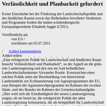
Verlässlichkeit und Planbarkeit gefordert
Keine Einschnitte bei der Förderung der Landwirtschaftspolitik und
des ländlichen Raums sowie das Beibehalten bewährter Strukturen
und Programme fordert die baden-württembergische
Europaabgeordnete Elisabeth Jeggle (CDU).
Veröffentlicht am
von
EA
/
erschienen am
05.07.2011
/
Artikel kommentieren
Artikel teilen:
„Eine erfolgreiche Politik für Landwirtschaft und ländlichen Raum
braucht Verlässlichkeit und Planbarkeit“, so der Appell an die grün-
rote Landesregierung und den neu im Amt befindlichen
Landwirtschaftsminister Alexander Bonde. Kennzeichen einer
solchen Politik seien die Bereitstellung von hinreichend
Landesmitteln zur Kofinanzierung von Agrarprogrammen der EU,
zum Beispiel die Agrarumweltprogramme im Rahmen der zweiten
Säule, und des Bundes im Rahmen der Gemeinschaftsaufgabe.
„Hier wird sich die Ernsthaftigkeit der neuen Landesregierung
zeigen, ob sie bereit ist, die erfolgreiche Politik der alten
Landesregierung fortzusetzen, die als beispielhaft für Landwirtschaft