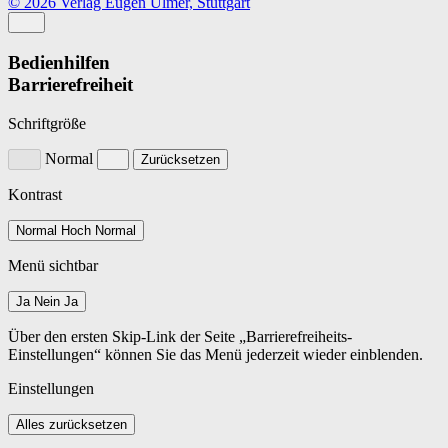
© 2026 Verlag Eugen Ulmer, Stuttgart
Bedienhilfen
Barrierefreiheit
Schriftgröße
Normal
Zurücksetzen
Kontrast
Normal
Hoch
Normal
Menü sichtbar
Ja
Nein
Ja
Über den ersten Skip-Link der Seite „Barrierefreiheits-
Einstellungen“ können Sie das Menü jederzeit wieder einblenden.
Einstellungen
Alles zurücksetzen