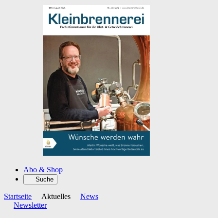
Abo & Shop
Suche
Startseite
Aktuelles
News
Newsletter