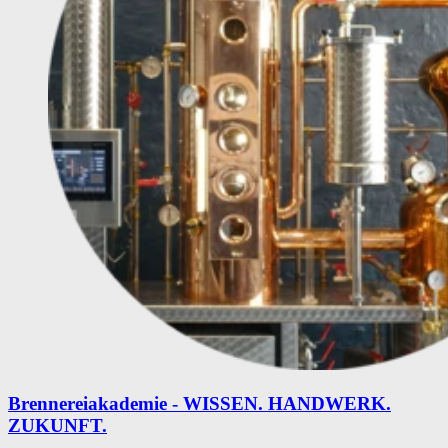
Brennereiakademie - WISSEN. HANDWERK.
ZUKUNFT.