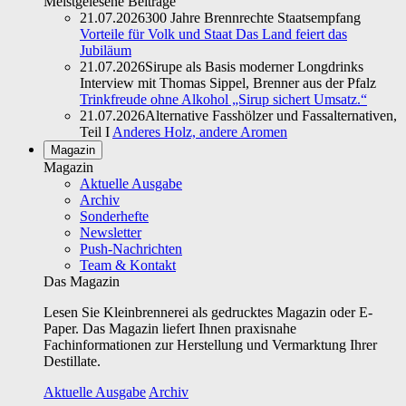
Meistgelesene Beiträge
21.07.2026
300 Jahre Brennrechte Staatsempfang
Vorteile für Volk und Staat Das Land feiert das
Jubiläum
21.07.2026
Sirupe als Basis moderner Longdrinks
Interview mit Thomas Sippel, Brenner aus der Pfalz
Trinkfreude ohne Alkohol „Sirup sichert Umsatz.“
21.07.2026
Alternative Fasshölzer und Fassalternativen,
Teil I
Anderes Holz, andere Aromen
Magazin
Magazin
Aktuelle Ausgabe
Archiv
Sonderhefte
Newsletter
Push-Nachrichten
Team & Kontakt
Das Magazin
Lesen Sie Kleinbrennerei als gedrucktes Magazin oder E-
Paper. Das Magazin liefert Ihnen praxisnahe
Fachinformationen zur Herstellung und Vermarktung Ihrer
Destillate.
Aktuelle Ausgabe
Archiv