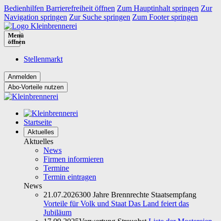
Bedienhilfen Barrierefreiheit öffnen
Zum Hauptinhalt springen
Zur
Navigation springen
Zur Suche springen
Zum Footer springen
Menü
öffnen
Stellenmarkt
Abo-Vorteile nutzen
Startseite
Aktuelles
Aktuelles
News
Firmen informieren
Termine
Termin eintragen
News
21.07.2026
300 Jahre Brennrechte Staatsempfang
Vorteile für Volk und Staat Das Land feiert das
Jubiläum