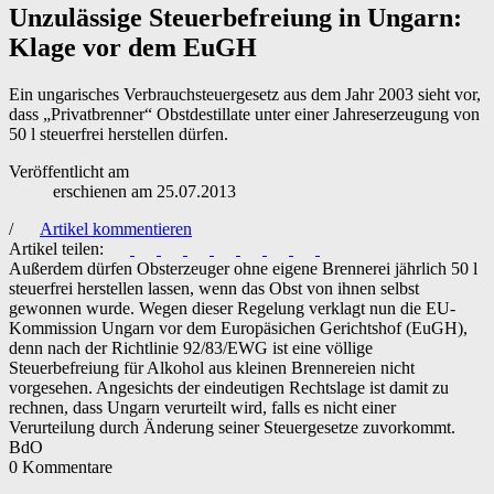
Unzulässige Steuerbefreiung in Ungarn:
Klage vor dem EuGH
Ein ungarisches Verbrauchsteuergesetz aus dem Jahr 2003 sieht vor,
dass „Privatbrenner“ Obstdestillate unter einer Jahreserzeugung von
50 l steuerfrei herstellen dürfen.
Veröffentlicht am
erschienen am
25.07.2013
/
Artikel kommentieren
Artikel teilen:
Außerdem dürfen Obsterzeuger ohne eigene Brennerei jährlich 50 l
steuerfrei herstellen lassen, wenn das Obst von ihnen selbst
gewonnen wurde. Wegen dieser Regelung verklagt nun die EU-
Kommission Ungarn vor dem Europäsichen Gerichtshof (EuGH),
denn nach der Richtlinie 92/83/EWG ist eine völlige
Steuerbefreiung für Alkohol aus kleinen Brennereien nicht
vorgesehen. Angesichts der eindeutigen Rechtslage ist damit zu
rechnen, dass Ungarn verurteilt wird, falls es nicht einer
Verurteilung durch Änderung seiner Steuergesetze zuvorkommt.
BdO
0 Kommentare