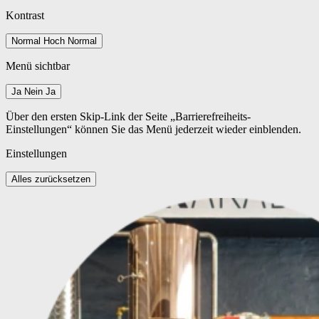
Kontrast
Normal
Hoch
Normal
Menü sichtbar
Ja
Nein
Ja
Über den ersten Skip-Link der Seite „Barrierefreiheits-
Einstellungen“ können Sie das Menü jederzeit wieder einblenden.
Einstellungen
Alles zurücksetzen