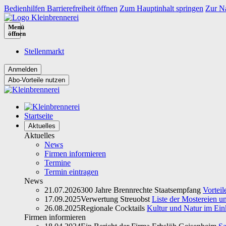
Bedienhilfen Barrierefreiheit öffnen
Zum Hauptinhalt springen
Zur Na
Menü
öffnen
Stellenmarkt
Abo-Vorteile nutzen
Startseite
Aktuelles
Aktuelles
News
Firmen informieren
Termine
Termin eintragen
News
21.07.2026
300 Jahre Brennrechte Staatsempfang
Vorteil
17.09.2025
Verwertung Streuobst
Liste der Mostereien u
26.08.2025
Regionale Cocktails
Kultur und Natur im Ein
Firmen informieren