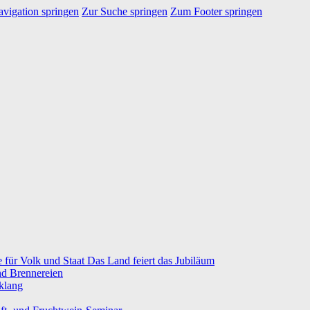
vigation springen
Zur Suche springen
Zum Footer springen
e für Volk und Staat Das Land feiert das Jubiläum
nd Brennereien
klang