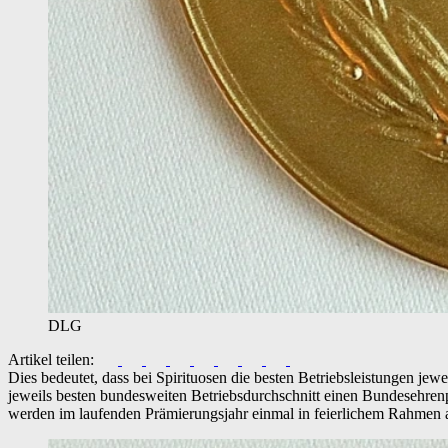
DLG
Artikel teilen:
Dies bedeutet, dass bei Spirituosen die besten Betriebsleistungen je
jeweils besten bundesweiten Betriebsdurchschnitt einen Bundesehrenp
werden im laufenden Prämierungsjahr einmal in feierlichem Rahmen an