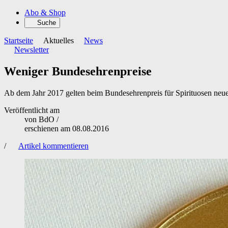
Abo & Shop
Suche
Startseite
Aktuelles
News
Newsletter
Weniger Bundesehrenpreise
Ab dem Jahr 2017 gelten beim Bundes­ehrenpreis für Spirituosen neue
Veröffentlicht am
von
BdO
/
erschienen am
08.08.2016
/
Artikel kommentieren