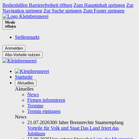
Bedienhilfen Barrierefreiheit öffnen
Zum Hauptinhalt springen
Zur
Navigation springen
Zur Suche springen
Zum Footer springen
Menü
öffnen
Stellenmarkt
Abo-Vorteile nutzen
Startseite
Aktuelles
Aktuelles
News
Firmen informieren
Termine
Termin eintragen
News
21.07.2026
300 Jahre Brennrechte Staatsempfang
Vorteile für Volk und Staat Das Land feiert das
Jubiläum