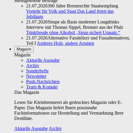
Meistgelesene Beiträge
21.07.2026
300 Jahre Brennrechte Staatsempfang
Vorteile für Volk und Staat Das Land feiert das
Jubiläum
21.07.2026
Sirupe als Basis moderner Longdrinks
Interview mit Thomas Sippel, Brenner aus der Pfalz
Trinkfreude ohne Alkohol „Sirup sichert Umsatz.“
21.07.2026
Alternative Fasshölzer und Fassalternativen,
Teil I
Anderes Holz, andere Aromen
Magazin
Magazin
Aktuelle Ausgabe
Archiv
Sonderhefte
Newsletter
Push-Nachrichten
Team & Kontakt
Das Magazin
Lesen Sie Kleinbrennerei als gedrucktes Magazin oder E-
Paper. Das Magazin liefert Ihnen praxisnahe
Fachinformationen zur Herstellung und Vermarktung Ihrer
Destillate.
Aktuelle Ausgabe
Archiv