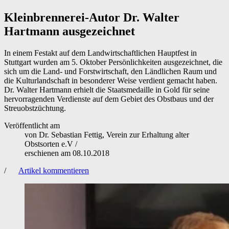
Kleinbrennerei-Autor Dr. Walter
Hartmann ausgezeichnet
In einem Festakt auf dem Landwirtschaftlichen Hauptfest in
Stuttgart wurden am 5. Oktober Persönlichkeiten ausgezeichnet, die
sich um die Land- und Forstwirtschaft, den Ländlichen Raum und
die Kulturlandschaft in besonderer Weise verdient gemacht haben.
Dr. Walter Hartmann erhielt die Staatsmedaille in Gold für seine
hervorragenden Verdienste auf dem Gebiet des Obstbaus und der
Streuobstzüchtung.
Veröffentlicht am
von
Dr. Sebastian Fettig, Verein zur Erhaltung alter
Obstsorten e.V
/
erschienen am
08.10.2018
/
Artikel kommentieren