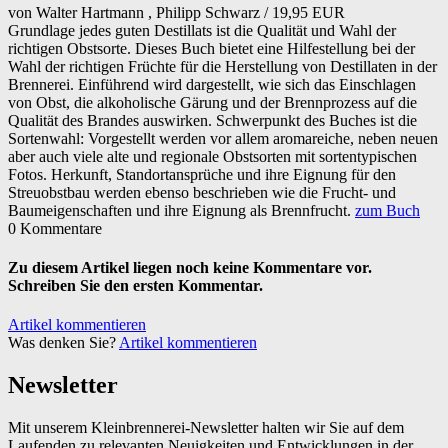
Walter Hartmann
Philipp Schwarz
/
19,95 EUR
Grundlage jedes guten Destillats ist die Qualität und Wahl der
richtigen Obstsorte. Dieses Buch bietet eine Hilfestellung bei der
Wahl der richtigen Früchte für die Herstellung von Destillaten in der
Brennerei. Einführend wird dargestellt, wie sich das Einschlagen
von Obst, die alkoholische Gärung und der Brennprozess auf die
Qualität des Brandes auswirken. Schwerpunkt des Buches ist die
Sortenwahl: Vorgestellt werden vor allem aromareiche, neben neuen
aber auch viele alte und regionale Obstsorten mit sortentypischen
Fotos. Herkunft, Standortansprüche und ihre Eignung für den
Streuobstbau werden ebenso beschrieben wie die Frucht- und
Baumeigenschaften und ihre Eignung als Brennfrucht.
zum Buch
0 Kommentare
Zu diesem Artikel liegen noch keine Kommentare vor.
Schreiben Sie den ersten Kommentar.
Artikel kommentieren
Was denken Sie?
Artikel kommentieren
Newsletter
Mit unserem Kleinbrennerei-Newsletter halten wir Sie auf dem
Laufenden zu relevanten Neuigkeiten und Entwicklungen in der