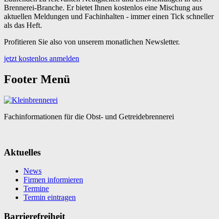
Brennerei-Branche. Er bietet Ihnen kostenlos eine Mischung aus
aktuellen Meldungen und Fachinhalten - immer einen Tick schneller
als das Heft.
Profitieren Sie also von unserem monatlichen Newsletter.
jetzt kostenlos anmelden
Footer Menü
Fachinformationen für die Obst- und Getreidebrennerei
Aktuelles
News
Firmen informieren
Termine
Termin eintragen
Barrierefreiheit