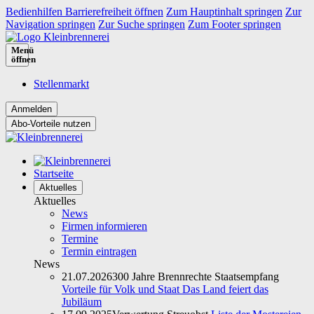
Bedienhilfen Barrierefreiheit öffnen
Zum Hauptinhalt springen
Zur
Navigation springen
Zur Suche springen
Zum Footer springen
Menü
öffnen
Stellenmarkt
Abo-Vorteile nutzen
Startseite
Aktuelles
Aktuelles
News
Firmen informieren
Termine
Termin eintragen
News
21.07.2026
300 Jahre Brennrechte Staatsempfang
Vorteile für Volk und Staat Das Land feiert das
Jubiläum