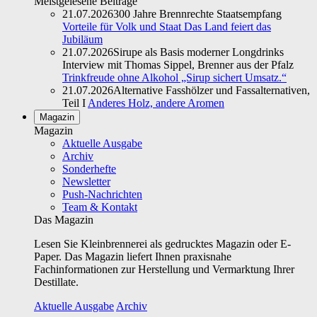
Meistgelesene Beiträge
21.07.2026
300 Jahre Brennrechte Staatsempfang
Vorteile für Volk und Staat Das Land feiert das
Jubiläum
21.07.2026
Sirupe als Basis moderner Longdrinks
Interview mit Thomas Sippel, Brenner aus der Pfalz
Trinkfreude ohne Alkohol „Sirup sichert Umsatz.“
21.07.2026
Alternative Fasshölzer und Fassalternativen,
Teil I
Anderes Holz, andere Aromen
Magazin
Magazin
Aktuelle Ausgabe
Archiv
Sonderhefte
Newsletter
Push-Nachrichten
Team & Kontakt
Das Magazin
Lesen Sie Kleinbrennerei als gedrucktes Magazin oder E-
Paper. Das Magazin liefert Ihnen praxisnahe
Fachinformationen zur Herstellung und Vermarktung Ihrer
Destillate.
Aktuelle Ausgabe
Archiv