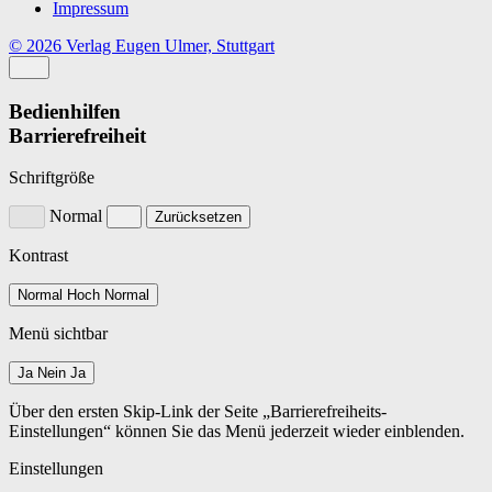
Impressum
© 2026 Verlag Eugen Ulmer, Stuttgart
Bedienhilfen
Barrierefreiheit
Schriftgröße
Normal
Zurücksetzen
Kontrast
Normal
Hoch
Normal
Menü sichtbar
Ja
Nein
Ja
Über den ersten Skip-Link der Seite „Barrierefreiheits-
Einstellungen“ können Sie das Menü jederzeit wieder einblenden.
Einstellungen