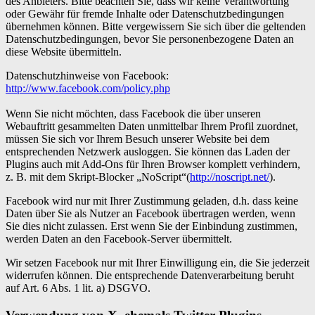
des Anbieters. Bitte beachten Sie, dass wir keine Verantwortung
oder Gewähr für fremde Inhalte oder Datenschutzbedingungen
übernehmen können. Bitte vergewissern Sie sich über die geltenden
Datenschutzbedingungen, bevor Sie personenbezogene Daten an
diese Website übermitteln.
Datenschutzhinweise von Facebook:
http://www.facebook.com/policy.php
Wenn Sie nicht möchten, dass Facebook die über unseren
Webauftritt gesammelten Daten unmittelbar Ihrem Profil zuordnet,
müssen Sie sich vor Ihrem Besuch unserer Website bei dem
entsprechenden Netzwerk ausloggen. Sie können das Laden der
Plugins auch mit Add-Ons für Ihren Browser komplett verhindern,
z. B. mit dem Skript-Blocker „NoScript“(
http://noscript.net/
).
Facebook wird nur mit Ihrer Zustimmung geladen, d.h. dass keine
Daten über Sie als Nutzer an Facebook übertragen werden, wenn
Sie dies nicht zulassen. Erst wenn Sie der Einbindung zustimmen,
werden Daten an den Facebook-Server übermittelt.
Wir setzen Facebook nur mit Ihrer Einwilligung ein, die Sie jederzeit
widerrufen können. Die entsprechende Datenverarbeitung beruht
auf Art. 6 Abs. 1 lit. a) DSGVO.