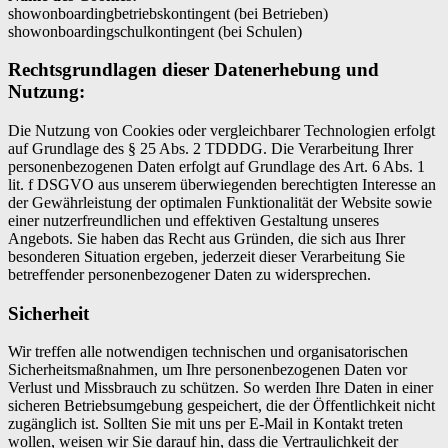
showonboardingbetriebskontingent (bei Betrieben)
showonboardingschulkontingent (bei Schulen)
Rechtsgrundlagen dieser Datenerhebung und
Nutzung:
Die Nutzung von Cookies oder vergleichbarer Technologien erfolgt
auf Grundlage des § 25 Abs. 2 TDDDG. Die Verarbeitung Ihrer
personenbezogenen Daten erfolgt auf Grundlage des Art. 6 Abs. 1
lit. f DSGVO aus unserem überwiegenden berechtigten Interesse an
der Gewährleistung der optimalen Funktionalität der Website sowie
einer nutzerfreundlichen und effektiven Gestaltung unseres
Angebots. Sie haben das Recht aus Gründen, die sich aus Ihrer
besonderen Situation ergeben, jederzeit dieser Verarbeitung Sie
betreffender personenbezogener Daten zu widersprechen.
Sicherheit
Wir treffen alle notwendigen technischen und organisatorischen
Sicherheitsmaßnahmen, um Ihre personenbezogenen Daten vor
Verlust und Missbrauch zu schützen. So werden Ihre Daten in einer
sicheren Betriebsumgebung gespeichert, die der Öffentlichkeit nicht
zugänglich ist. Sollten Sie mit uns per E-Mail in Kontakt treten
wollen, weisen wir Sie darauf hin, dass die Vertraulichkeit der