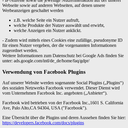
- IP-Adresse sowie die jeweilige Nutzerinteraktion auf der unserer
Webseite sowie auf anderen Webseiten, auf denen unsere
Werbeanzeigen geschaltet werden
z.B. welche Seite ein Nutzer aufruft,
welche Produkte der Nutzer auswählt und erwirbt,
welche Anzeigen ein Nutzer anklickt.
- Zudem wird mittels eines Cookies eine zufällige, pseudonyme ID
für einen Nutzer vergeben, der die vorgenannten Informationen
zugeordnet werden.
Weitere Informationen zum Datenschutz bei Google Ads finden Sie
unter: ads.google.com/intl/de_de/home/faq/gdpr/
Verwendung von Facebook Plugins
Auf unserer Website werden sogenannte Social Plugins („Plugins“)
des sozialen Netzwerks Facebook verwendet. Dieser Dienst wird
vom Unternehmen Facebook Inc. angeboten („Anbieter“).
Facebook wird betrieben von der Facebook Inc.,1601 S. California
Ave, Palo Alto,CA 94304, USA ("Facebook").
Eine Übersicht über die Plugins und deren Aussehen finden Sie hier:
https://developers.facebook.com/docs/plugins