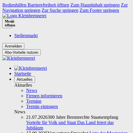
Bedienhilfen Barrierefreiheit öffnen
Zum Hauptinhalt springen
Zur
Navigation springen
Zur Suche springen
Zum Footer springen
Menü
öffnen
Stellenmarkt
Abo-Vorteile nutzen
Startseite
Aktuelles
Aktuelles
News
Firmen informieren
Termine
Termin eintragen
News
21.07.2026
300 Jahre Brennrechte Staatsempfang
Vorteile für Volk und Staat Das Land feiert das
Jubiläum