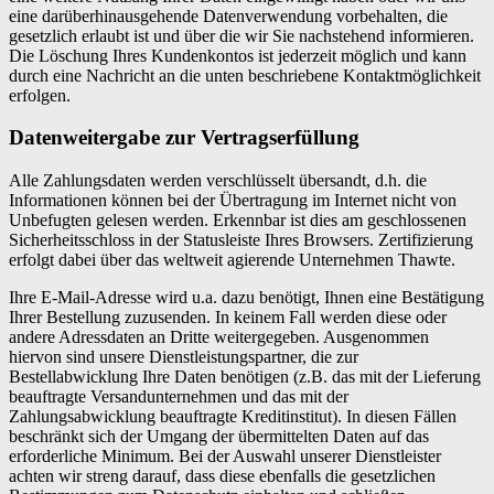
eine darüberhinausgehende Datenverwendung vorbehalten, die
gesetzlich erlaubt ist und über die wir Sie nachstehend informieren.
Die Löschung Ihres Kundenkontos ist jederzeit möglich und kann
durch eine Nachricht an die unten beschriebene Kontaktmöglichkeit
erfolgen.
Datenweitergabe zur Vertragserfüllung
Alle Zahlungsdaten werden verschlüsselt übersandt, d.h. die
Informationen können bei der Übertragung im Internet nicht von
Unbefugten gelesen werden. Erkennbar ist dies am geschlossenen
Sicherheitsschloss in der Statusleiste Ihres Browsers. Zertifizierung
erfolgt dabei über das weltweit agierende Unternehmen Thawte.
Ihre E-Mail-Adresse wird u.a. dazu benötigt, Ihnen eine Bestätigung
Ihrer Bestellung zuzusenden. In keinem Fall werden diese oder
andere Adressdaten an Dritte weitergegeben. Ausgenommen
hiervon sind unsere Dienstleistungspartner, die zur
Bestellabwicklung Ihre Daten benötigen (z.B. das mit der Lieferung
beauftragte Versandunternehmen und das mit der
Zahlungsabwicklung beauftragte Kreditinstitut). In diesen Fällen
beschränkt sich der Umgang der übermittelten Daten auf das
erforderliche Minimum. Bei der Auswahl unserer Dienstleister
achten wir streng darauf, dass diese ebenfalls die gesetzlichen