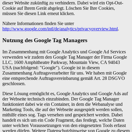
dieser Website zukünftig zu verhindern. Dabei wird ein Opt-Out-
Cookie auf Ihrem Gerät abgelegt. Löschen Sie Ihre Cookies,
müssen Sie diesen Link erneut klicken.
Nähere Informationen finden Sie unter
http://www.google.com/intl/de/analytics/privacyoverview.html
.
Nutzung des Google Tag Managers
Im Zusammenhang mit Google Analytics und Google Ad Services
verwenden wir zudem den Google Tag Manager der Firma Google
LLC, 1600 Amphitheatre Parkway, Mountain View, CA 94043
USA (nachfolgend: "Google"). Google ist in diesem
Zusammenhang Auftragsverarbeiter für uns. Wir haben mit Google
eine entsprechende Auftragsvereinbarung gemäß Art. 28 DSGVO
geschlossen.
Diese Lösung ermöglicht es, Google Analytics und Google Ads auf
der Webseite technisch einzubinden. Der Google Tag Manager
funktioniert dabei wie ein Container, in dem die Webanalyse und
Marketing Tools, die auf der Webseite ausgespielt werden sollen,
mithilfe eines sog. Tags versehen und gespeichert werden. Dabei
handelt es sich um ein Code Fragment, das festlegt, welche Daten
unter welchen Voraussetzungen von den eingesetzten Tools erfasst
werden dürfen. Weitere Datenschutzhinweise von Google zu diesem