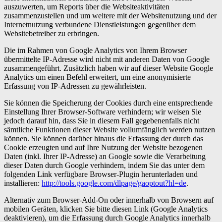
auszuwerten, um Reports über die Websiteaktivitäten
zusammenzustellen und um weitere mit der Websitenutzung und der
Internetnutzung verbundene Dienstleistungen gegenüber dem
Websitebetreiber zu erbringen.
Die im Rahmen von Google Analytics von Ihrem Browser
übermittelte IP-Adresse wird nicht mit anderen Daten von Google
zusammengeführt. Zusätzlich haben wir auf dieser Website Google
Analytics um einen Befehl erweitert, um eine anonymisierte
Erfassung von IP-Adressen zu gewährleisten.
Sie können die Speicherung der Cookies durch eine entsprechende
Einstellung Ihrer Browser-Software verhindern; wir weisen Sie
jedoch darauf hin, dass Sie in diesem Fall gegebenenfalls nicht
sämtliche Funktionen dieser Website vollumfänglich werden nutzen
können. Sie können darüber hinaus die Erfassung der durch das
Cookie erzeugten und auf Ihre Nutzung der Website bezogenen
Daten (inkl. Ihrer IP-Adresse) an Google sowie die Verarbeitung
dieser Daten durch Google verhindern, indem Sie das unter dem
folgenden Link verfügbare Browser-Plugin herunterladen und
installieren:
http://tools.google.com/dlpage/gaoptout?hl=de
.
Alternativ zum Browser-Add-On oder innerhalb von Browsern auf
mobilen Geräten, klicken Sie bitte diesen Link (Google Analytics
deaktivieren), um die Erfassung durch Google Analytics innerhalb