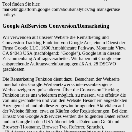
Tool finden Sie hier:
marketingplatform.google.com/about/analytics/tag-manager/use-
policy/.
Google AdServices Conversion/Remarketing
Wir verwenden auf unserer Website die Remarketing und
Conversion Tracking Funktion von Google Ads, einem Dienst der
Firma Google LLC, 1600 Amphitheatre Parkway, Mountain View,
CA 94043 USA (nachfolgend: "Google"). Google ist in diesem
Zusammenhang Auftragsverarbeiter. Wir haben mit Google eine
entsprechende Auftragsvereinbarung gemäß Art. 28 DSGVO
geschlossen.
Die Remarketing Funktion dient dazu, Besuchern der Webseite
innerhalb des Google-Werbenetzwerks interessenbezogene
Werbeanzeigen zu präsentieren. Über die Conversion Tracking
Funktion ist es uns wiederum möglich, zu messen, wie effektiv die
von uns geschalteten und von den Website-Besuchern angeklickten
Anzeigen sind und ob diese zu gewinnbringenden Aktivitäten auf
der Website führen, etwa zu Käufen oder Registrierungen. Bei dem
Einsatz von Google AdServices werden die folgenden Daten erfasst
und an Google in den USA übermittelt: - Daten zum Gerät und
Browser (Hostname, Browser Typ, Referrer, Sprache),