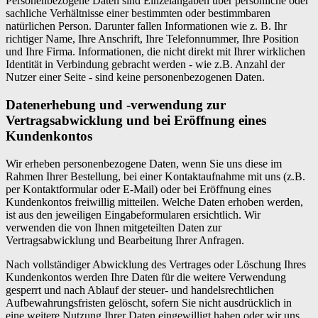
Personenbezogene Daten sind Einzelangaben über persönliche oder
sachliche Verhältnisse einer bestimmten oder bestimmbaren
natürlichen Person. Darunter fallen Informationen wie z. B. Ihr
richtiger Name, Ihre Anschrift, Ihre Telefonnummer, Ihre Position
und Ihre Firma. Informationen, die nicht direkt mit Ihrer wirklichen
Identität in Verbindung gebracht werden - wie z.B. Anzahl der
Nutzer einer Seite - sind keine personenbezogenen Daten.
Datenerhebung und -verwendung zur
Vertragsabwicklung und bei Eröffnung eines
Kundenkontos
Wir erheben personenbezogene Daten, wenn Sie uns diese im
Rahmen Ihrer Bestellung, bei einer Kontaktaufnahme mit uns (z.B.
per Kontaktformular oder E-Mail) oder bei Eröffnung eines
Kundenkontos freiwillig mitteilen. Welche Daten erhoben werden,
ist aus den jeweiligen Eingabeformularen ersichtlich. Wir
verwenden die von Ihnen mitgeteilten Daten zur
Vertragsabwicklung und Bearbeitung Ihrer Anfragen.
Nach vollständiger Abwicklung des Vertrages oder Löschung Ihres
Kundenkontos werden Ihre Daten für die weitere Verwendung
gesperrt und nach Ablauf der steuer- und handelsrechtlichen
Aufbewahrungsfristen gelöscht, sofern Sie nicht ausdrücklich in
eine weitere Nutzung Ihrer Daten eingewilligt haben oder wir uns