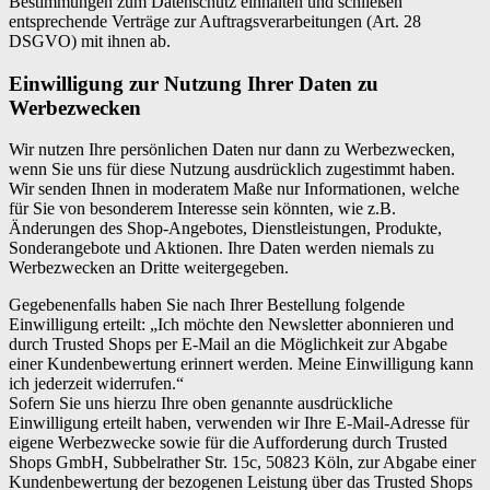
Bestimmungen zum Datenschutz einhalten und schließen
entsprechende Verträge zur Auftragsverarbeitungen (Art. 28
DSGVO) mit ihnen ab.
Einwilligung zur Nutzung Ihrer Daten zu
Werbezwecken
Wir nutzen Ihre persönlichen Daten nur dann zu Werbezwecken,
wenn Sie uns für diese Nutzung ausdrücklich zugestimmt haben.
Wir senden Ihnen in moderatem Maße nur Informationen, welche
für Sie von besonderem Interesse sein könnten, wie z.B.
Änderungen des Shop-Angebotes, Dienstleistungen, Produkte,
Sonderangebote und Aktionen. Ihre Daten werden niemals zu
Werbezwecken an Dritte weitergegeben.
Gegebenenfalls haben Sie nach Ihrer Bestellung folgende
Einwilligung erteilt: „Ich möchte den Newsletter abonnieren und
durch Trusted Shops per E-Mail an die Möglichkeit zur Abgabe
einer Kundenbewertung erinnert werden. Meine Einwilligung kann
ich jederzeit widerrufen.“
Sofern Sie uns hierzu Ihre oben genannte ausdrückliche
Einwilligung erteilt haben, verwenden wir Ihre E-Mail-Adresse für
eigene Werbezwecke sowie für die Aufforderung durch Trusted
Shops GmbH, Subbelrather Str. 15c, 50823 Köln, zur Abgabe einer
Kundenbewertung der bezogenen Leistung über das Trusted Shops