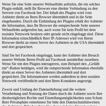
Wenn Sie eine Seite unseres Webauftritts aufrufen, die ein solches
Plugin enthält, stellt Ihr Browser eine direkte Verbindung zu den
Servern von Facebook her. Der Inhalt des Plugins wird vom
Anbieter direkt an Ihren Browser übermittelt und in die Seite
eingebunden. Durch die Einbindung der Plugins erhält der Anbieter
die Information, dass Ihr Browser die entsprechende Seite unseres
Webauftritts aufgerufen hat, auch wenn Sie kein Profil bei dem
sozialen Netzwerk besitzen oder gerade nicht eingeloggt sind. Diese
Information (einschließlich Ihrer IP-Adresse) wird von Ihrem
Browser direkt an einen Server des Anbieters in die USA übermittelt
und dort gespeichert.
Sind Sie bei Facebook eingeloggt, kann der Anbieter den Besuch
unserer Website Ihrem Profil auf Facebook unmittelbar zuordnen.
Wenn Sie mit den Plugins interagieren, zum Beispiel den „Gefällt
mir“-Button betätigen, wird die entsprechende Information ebenfalls
direkt an einen Server des Anbieters übermittelt und dort
gespeichert. Die Informationen werden außerdem in dem sozialen
Netzwerk veröffentlicht und dort Ihren Kontakten angezeigt.
Zweck und Umfang der Datenerhebung und die weitere
Verarbeitung und Nutzung der Daten durch die Anbieter sowie Ihre
diesbezüglichen Rechte und Einstellungsmöglichkeiten zum Schutz
Ihrer Privatsphäre entnehmen Sie bitte den Datenschutzhinweisen