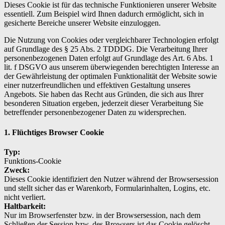
Dieses Cookie ist für das technische Funktionieren unserer Website
essentiell. Zum Beispiel wird Ihnen dadurch ermöglicht, sich in
gesicherte Bereiche unserer Website einzuloggen.
Die Nutzung von Cookies oder vergleichbarer Technologien erfolgt
auf Grundlage des § 25 Abs. 2 TDDDG. Die Verarbeitung Ihrer
personenbezogenen Daten erfolgt auf Grundlage des Art. 6 Abs. 1
lit. f DSGVO aus unserem überwiegenden berechtigten Interesse an
der Gewährleistung der optimalen Funktionalität der Website sowie
einer nutzerfreundlichen und effektiven Gestaltung unseres
Angebots. Sie haben das Recht aus Gründen, die sich aus Ihrer
besonderen Situation ergeben, jederzeit dieser Verarbeitung Sie
betreffender personenbezogener Daten zu widersprechen.
1. Flüchtiges Browser Cookie
Typ:
Funktions-Cookie
Zweck:
Dieses Cookie identifiziert den Nutzer während der Browsersession
und stellt sicher das er Warenkorb, Formularinhalten, Logins, etc.
nicht verliert.
Haltbarkeit:
Nur im Browserfenster bzw. in der Browsersession, nach dem
Schließen der Session bzw. des Browsers ist das Cookie gelöscht.