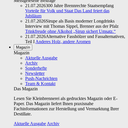
Meistgelesene Beiträge
21.07.2026
300 Jahre Brennrechte Staatsempfang
Vorteile für Volk und Staat Das Land feiert das
Jubiläum
21.07.2026
Sirupe als Basis moderner Longdrinks
Interview mit Thomas Sippel, Brenner aus der Pfalz
Trinkfreude ohne Alkohol „Sirup sichert Umsatz.“
21.07.2026
Alternative Fasshölzer und Fassalternativen,
Teil I
Anderes Holz, andere Aromen
Magazin
Magazin
Aktuelle Ausgabe
Archiv
Sonderhefte
Newsletter
Push-Nachrichten
Team & Kontakt
Das Magazin
Lesen Sie Kleinbrennerei als gedrucktes Magazin oder E-
Paper. Das Magazin liefert Ihnen praxisnahe
Fachinformationen zur Herstellung und Vermarktung Ihrer
Destillate.
Aktuelle Ausgabe
Archiv