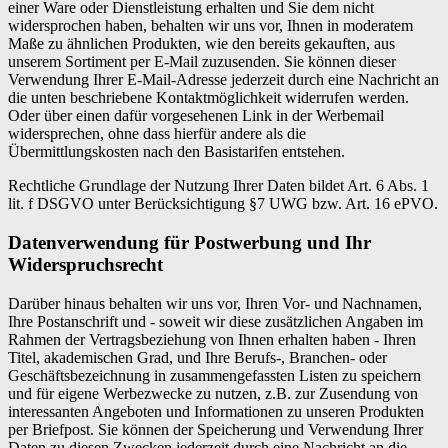
einer Ware oder Dienstleistung erhalten und Sie dem nicht
widersprochen haben, behalten wir uns vor, Ihnen in moderatem
Maße zu ähnlichen Produkten, wie den bereits gekauften, aus
unserem Sortiment per E-Mail zuzusenden. Sie können dieser
Verwendung Ihrer E-Mail-Adresse jederzeit durch eine Nachricht an
die unten beschriebene Kontaktmöglichkeit widerrufen werden.
Oder über einen dafür vorgesehenen Link in der Werbemail
widersprechen, ohne dass hierfür andere als die
Übermittlungskosten nach den Basistarifen entstehen.
Rechtliche Grundlage der Nutzung Ihrer Daten bildet Art. 6 Abs. 1
lit. f DSGVO unter Berücksichtigung §7 UWG bzw. Art. 16 ePVO.
Datenverwendung für Postwerbung und Ihr
Widerspruchsrecht
Darüber hinaus behalten wir uns vor, Ihren Vor- und Nachnamen,
Ihre Postanschrift und - soweit wir diese zusätzlichen Angaben im
Rahmen der Vertragsbeziehung von Ihnen erhalten haben - Ihren
Titel, akademischen Grad, und Ihre Berufs-, Branchen- oder
Geschäftsbezeichnung in zusammengefassten Listen zu speichern
und für eigene Werbezwecke zu nutzen, z.B. zur Zusendung von
interessanten Angeboten und Informationen zu unseren Produkten
per Briefpost. Sie können der Speicherung und Verwendung Ihrer
Daten zu diesen Zwecken jederzeit durch eine Nachricht an die