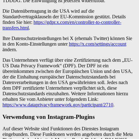
TDDDG. Die Einwilligung ist jederzeit widerrufbar.
Die Datenübertragung in die USA wird auf die
Standardvertragsklauseln der EU-Kommission gestützt. Details
finden Sie hier:
https://gdpr.x.com/en/controller-to-controller-
transfers.html
.
Ihre Datenschutzeinstellungen bei X (ehemals Twitter) können Sie
in den Konto-Einstellungen unter
https://x.com/settings/account
ändern.
Das Unternehmen verfügt über eine Zertifizierung nach dem „EU-
US Data Privacy Framework“ (DPF). Der DPF ist ein
übereinkommen zwischen der Europäischen Union und den USA,
der die Einhaltung europäischer Datenschutzstandards bei
Datenverarbeitungen in den USA gewährleisten soll. Jedes nach
dem DPF zertifizierte Unternehmen verpflichtet sich, diese
Datenschutzstandards einzuhalten. Weitere Informationen hierzu
erhalten Sie vom Anbieter unter folgendem Link:
https://www.dataprivacyframework.gov/participant/2710
.
Verwendung von Instagram-Plugins
Auf dieser Website sind Funktionen des Dienstes Instagram
eingebunden. Diese Funktionen werden angeboten durch die Meta