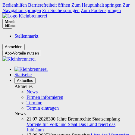
Bedienhilfen Barrierefreiheit öffnen
Zum Hauptinhalt springen
Zur
Navigation springen
Zur Suche springen
Zum Footer springen
Menü
öffnen
Stellenmarkt
Abo-Vorteile nutzen
Startseite
Aktuelles
Aktuelles
News
Firmen informieren
Termine
Termin eintragen
News
21.07.2026
300 Jahre Brennrechte Staatsempfang
Vorteile für Volk und Staat Das Land feiert das
Jubiläum