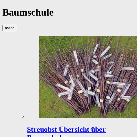
Baumschule
mehr
Streuobst
Übersicht über