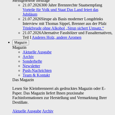
Meistgelesene Beiträge
21.07.2026
300 Jahre Brennrechte Staatsempfang
Vorteile für Volk und Staat Das Land feiert das
Jubiläum
21.07.2026
Sirupe als Basis moderner Longdrinks
Interview mit Thomas Sippel, Brenner aus der Pfalz
Trinkfreude ohne Alkohol „Sirup sichert Umsatz.“
21.07.2026
Alternative Fasshölzer und Fassalternativen,
Teil I
Anderes Holz, andere Aromen
Magazin
Magazin
Aktuelle Ausgabe
Archiv
Sonderhefte
Newsletter
Push-Nachrichten
Team & Kontakt
Das Magazin
Lesen Sie Kleinbrennerei als gedrucktes Magazin oder E-
Paper. Das Magazin liefert Ihnen praxisnahe
Fachinformationen zur Herstellung und Vermarktung Ihrer
Destillate.
Aktuelle Ausgabe
Archiv