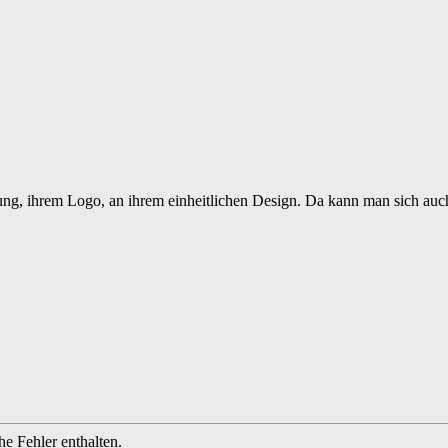
ung, ihrem Logo, an ihrem einheitlichen Design. Da kann man sich auc
e Fehler enthalten.