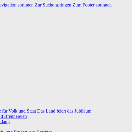
vigation springen
Zur Suche springen
Zum Footer springen
e für Volk und Staat Das Land feiert das Jubiläum
nd Brennereien
klang