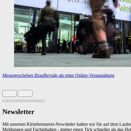
Messegeschehen
BrauBeviale als reine Online-Veranstaltung
Slide 1 von 9 aktiv
Newsletter
Mit unserem Kleinbrennerei-Newsletter halten wir Sie auf dem Laufe
Meldungen und Fachinhalten - immer einen Tick schneller als das Hef