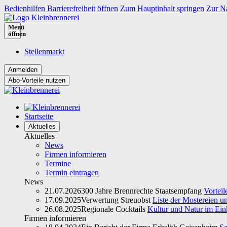
Bedienhilfen Barrierefreiheit öffnen
Zum Hauptinhalt springen
Zur Na
Menü
öffnen
Stellenmarkt
Abo-Vorteile nutzen
Startseite
Aktuelles
Aktuelles
News
Firmen informieren
Termine
Termin eintragen
News
21.07.2026
300 Jahre Brennrechte Staatsempfang
Vorteil
17.09.2025
Verwertung Streuobst
Liste der Mostereien u
26.08.2025
Regionale Cocktails
Kultur und Natur im Ein
Firmen informieren