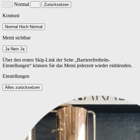
Normal
Zurücksetzen
Kontrast
Normal
Hoch
Normal
Menü sichtbar
Ja
Nein
Ja
Über den ersten Skip-Link der Seite „Barrierefreiheits-
Einstellungen“ können Sie das Menü jederzeit wieder einblenden.
Einstellungen
Alles zurücksetzen