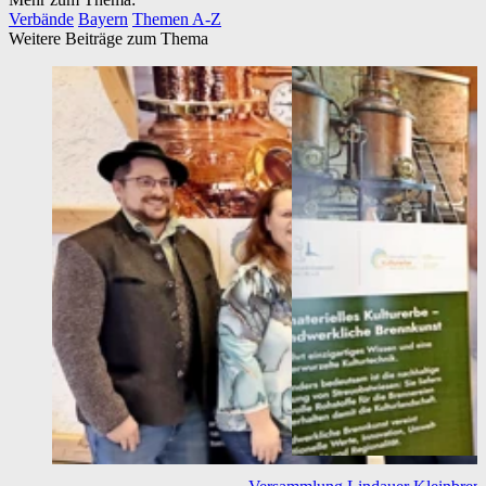
Verbände
Bayern
Themen A-Z
Weitere Beiträge zum Thema