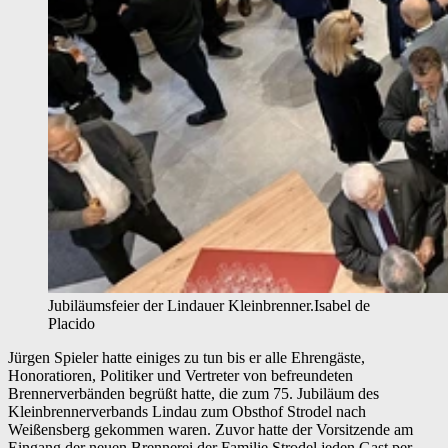
Jubiläumsfeier der Lindauer Kleinbrenner.
Isabel de
Placido
Jürgen Spieler hatte einiges zu tun bis er alle Ehrengäste,
Honoratioren, Politiker und Vertreter von befreundeten
Brennerverbänden begrüßt hatte, die zum 75. Jubiläum des
Kleinbrennerverbands Lindau zum Obsthof Strodel nach
Weißensberg gekommen waren. Zuvor hatte der Vorsitzende am
Eingang der neuen Brennerei der Familie Strodel jeden Gast per