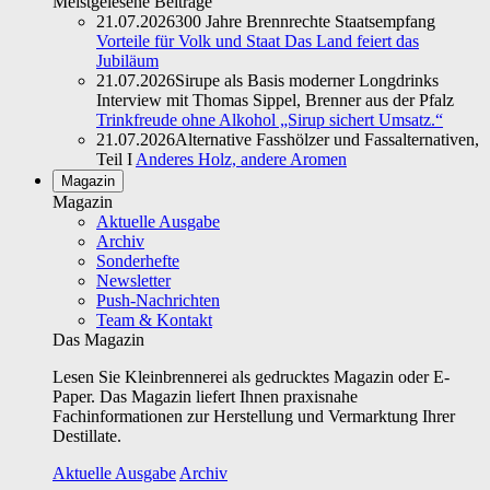
Meistgelesene Beiträge
21.07.2026
300 Jahre Brennrechte Staatsempfang
Vorteile für Volk und Staat Das Land feiert das
Jubiläum
21.07.2026
Sirupe als Basis moderner Longdrinks
Interview mit Thomas Sippel, Brenner aus der Pfalz
Trinkfreude ohne Alkohol „Sirup sichert Umsatz.“
21.07.2026
Alternative Fasshölzer und Fassalternativen,
Teil I
Anderes Holz, andere Aromen
Magazin
Magazin
Aktuelle Ausgabe
Archiv
Sonderhefte
Newsletter
Push-Nachrichten
Team & Kontakt
Das Magazin
Lesen Sie Kleinbrennerei als gedrucktes Magazin oder E-
Paper. Das Magazin liefert Ihnen praxisnahe
Fachinformationen zur Herstellung und Vermarktung Ihrer
Destillate.
Aktuelle Ausgabe
Archiv