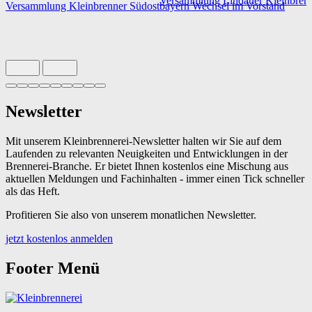
Versammlung Lindauer Kleinbren
Versammlung Kleinbrenner Südostbayern
Wechsel im Vorstand
Slide 1 von 9 aktiv
Newsletter
Mit unserem Kleinbrennerei-Newsletter halten wir Sie auf dem
Laufenden zu relevanten Neuigkeiten und Entwicklungen in der
Brennerei-Branche. Er bietet Ihnen kostenlos eine Mischung aus
aktuellen Meldungen und Fachinhalten - immer einen Tick schneller
als das Heft.
Profitieren Sie also von unserem monatlichen Newsletter.
jetzt kostenlos anmelden
Footer Menü