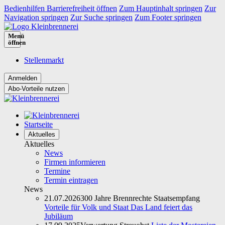
Bedienhilfen Barrierefreiheit öffnen
Zum Hauptinhalt springen
Zur
Navigation springen
Zur Suche springen
Zum Footer springen
Menü
öffnen
Stellenmarkt
Abo-Vorteile nutzen
Startseite
Aktuelles
Aktuelles
News
Firmen informieren
Termine
Termin eintragen
News
21.07.2026
300 Jahre Brennrechte Staatsempfang
Vorteile für Volk und Staat Das Land feiert das
Jubiläum