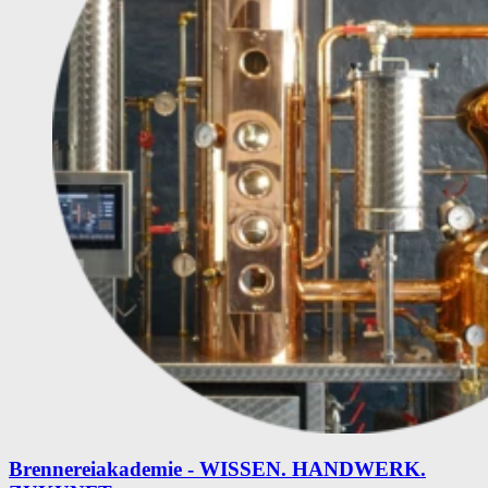
Brennereiakademie - WISSEN. HANDWERK.