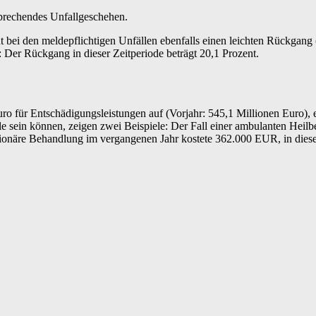
sprechendes Unfallgeschehen.
 bei den meldepflichtigen Unfällen ebenfalls einen leichten Rückgang
: Der Rückgang in dieser Zeitperiode beträgt 20,1 Prozent.
für Entschädigungsleistungen auf (Vorjahr: 545,1 Millionen Euro), ei
sein können, zeigen zwei Beispiele: Der Fall einer ambulanten Heilbe
ationäre Behandlung im vergangenen Jahr kostete 362.000 EUR, in dies