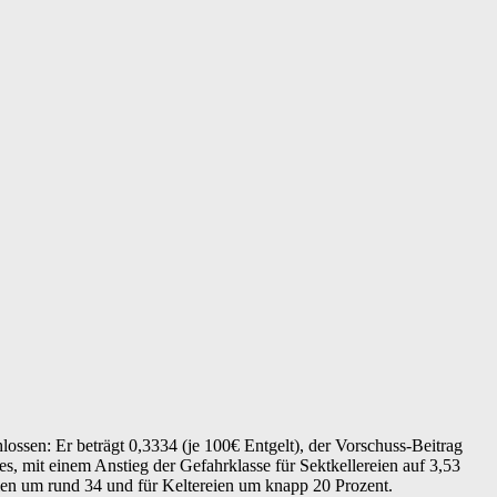
ossen: Er beträgt 0,3334 (je 100€ Entgelt), der Vorschuss-Beitrag
es, mit einem Anstieg der Gefahrklasse für Sektkellereien auf 3,53
reien um rund 34 und für Keltereien um knapp 20 Prozent.