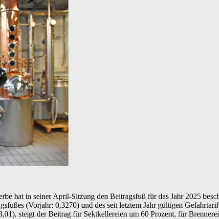
 hat in seiner April-Sitzung den Beitragsfuß für das Jahr 2025 beschl
sfußes (Vorjahr: 0,3270) und des seit letztem Jahr gültigen Gefahrtarif
(3,01), steigt der Beitrag für Sektkellereien um 60 Prozent, für Brenne