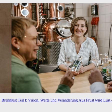
Brennlust Teil I: Vision, Werte und Veränderung
Aus Frust wird Lust 