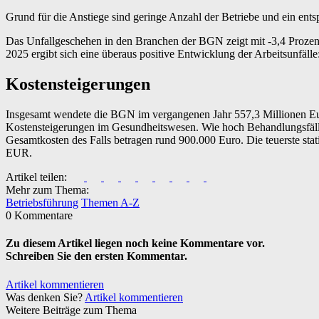
Grund für die Anstiege sind geringe Anzahl der Betriebe und ein ent
Das Unfallgeschehen in den Branchen der BGN zeigt mit -3,4 Prozent
2025 ergibt sich eine überaus positive Entwicklung der Arbeitsunfälle
Kostensteigerungen
Insgesamt wendete die BGN im vergangenen Jahr 557,3 Millionen Euro 
Kostensteigerungen im Gesundheitswesen. Wie hoch Behandlungsfälle 
Gesamtkosten des Falls betragen rund 900.000 Euro. Die teuerste st
EUR.
Artikel teilen:
Mehr zum Thema:
Betriebsführung
Themen A-Z
0 Kommentare
Zu diesem Artikel liegen noch keine Kommentare vor.
Schreiben Sie den ersten Kommentar.
Artikel kommentieren
Was denken Sie?
Artikel kommentieren
Weitere Beiträge zum Thema