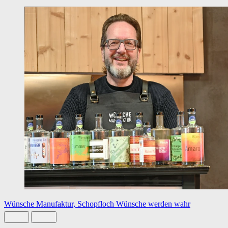
Wünsche Manufaktur, Schopfloch
Wünsche werden wahr
Slide 1 von 8 aktiv