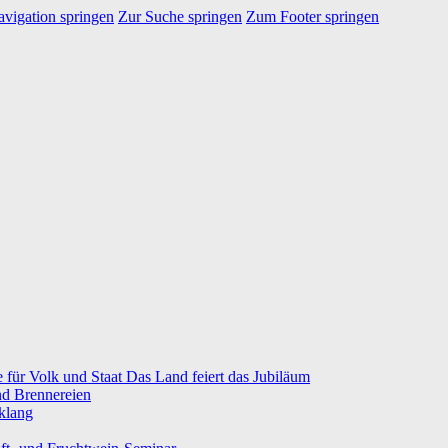
vigation springen
Zur Suche springen
Zum Footer springen
e für Volk und Staat Das Land feiert das Jubiläum
nd Brennereien
klang