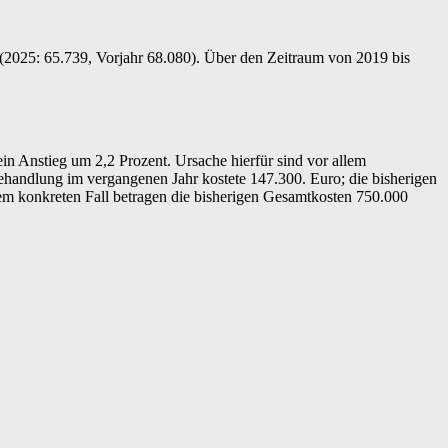
 (2025: 65.739, Vorjahr 68.080). Über den Zeitraum von 2019 bis
n Anstieg um 2,2 Prozent. Ursache hierfür sind vor allem
handlung im vergangenen Jahr kostete 147.300. Euro; die bisherigen
em konkreten Fall betragen die bisherigen Gesamtkosten 750.000