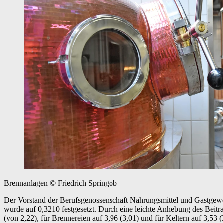
Brennanlagen
© Friedrich Springob
Der Vorstand der Berufsgenossenschaft Nahrungsmittel und Gastgewerbe
wurde auf 0,3210 festgesetzt. Durch eine leichte Anhebung des Beitrag
(von 2,22), für Brennereien auf 3,96 (3,01) und für Keltern auf 3,53 