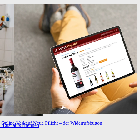
Online-Verkauf
Neue Pflicht – der Widerrufsbutton
– Lust aufs Brennen