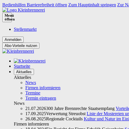
Bedienhilfen Barrierefreiheit öffnen
Zum Hauptinhalt springen
Zur Na
Menü
öffnen
Stellenmarkt
Abo-Vorteile nutzen
Startseite
Aktuelles
Aktuelles
News
Firmen informieren
Termine
Termin eintragen
News
21.07.2026
300 Jahre Brennrechte Staatsempfang
Vorteil
17.09.2025
Verwertung Streuobst
Liste der Mostereien u
26.08.2025
Regionale Cocktails
Kultur und Natur im Ein
Firmen informieren