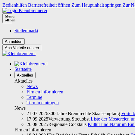
Bedienhilfen Barrierefreiheit öffnen
Zum Hauptinhalt springen
Zur Na
Menü
öffnen
Stellenmarkt
Abo-Vorteile nutzen
Startseite
Aktuelles
Aktuelles
News
Firmen informieren
Termine
Termin eintragen
News
21.07.2026
300 Jahre Brennrechte Staatsempfang
Vorteil
17.09.2025
Verwertung Streuobst
Liste der Mostereien u
26.08.2025
Regionale Cocktails
Kultur und Natur im Ein
Firmen informieren