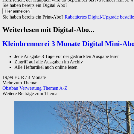
Sie haben bereits ein Digital-Abo?
Sie haben bereits ein Print-Abo?
Rabattiertes Digital-Upgrade bestell
Weiterlesen mit Digital-Abo...
Kleinbrennerei 3 Monate Digital Mini-Ab
Jede Ausgabe 3 Tage vor der gedruckten Ausgabe lesen
Zugriff auf alle Ausgaben im Archiv
Alle Heftartikel auch online lesen
19,99 EUR
/ 3 Monate
Mehr zum Thema:
Obstbau
Verwertung
Themen A-Z
Weitere Beiträge zum Thema