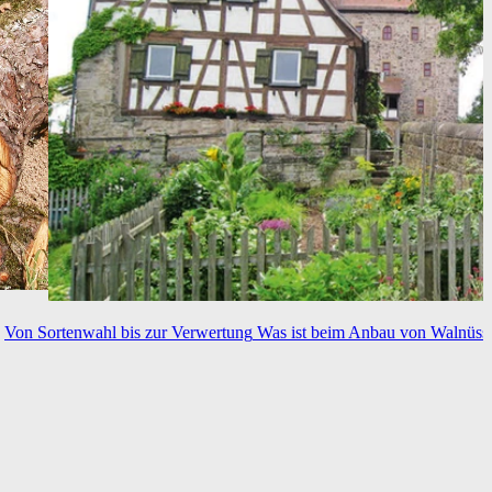
Von Sortenwahl bis zur Verwertung
Was ist beim Anbau von Walnüss