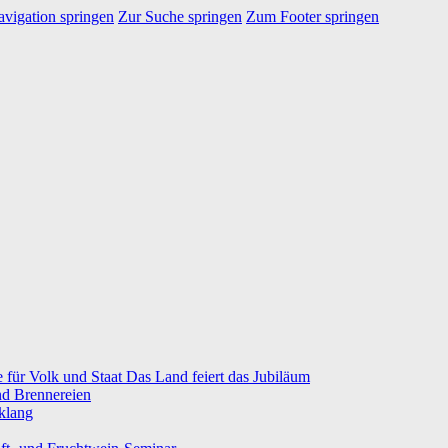
vigation springen
Zur Suche springen
Zum Footer springen
e für Volk und Staat Das Land feiert das Jubiläum
nd Brennereien
klang