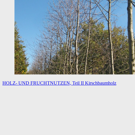
HOLZ- UND FRUCHTNUTZEN, Teil II
Kirschbaumholz