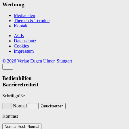
Werbung
Mediadaten
Themen & Termine
Kontakt
AGB
Datenschutz
Cookies
Impressum
© 2026 Verlag Eugen Ulmer, Stuttgart
Bedienhilfen
Barrierefreiheit
Schriftgröße
Normal
Zurücksetzen
Kontrast
Normal
Hoch
Normal