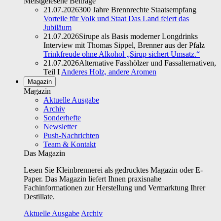
Meistgelesene Beiträge
21.07.2026
300 Jahre Brennrechte Staatsempfang
Vorteile für Volk und Staat Das Land feiert das
Jubiläum
21.07.2026
Sirupe als Basis moderner Longdrinks
Interview mit Thomas Sippel, Brenner aus der Pfalz
Trinkfreude ohne Alkohol „Sirup sichert Umsatz.“
21.07.2026
Alternative Fasshölzer und Fassalternativen,
Teil I
Anderes Holz, andere Aromen
Magazin
Magazin
Aktuelle Ausgabe
Archiv
Sonderhefte
Newsletter
Push-Nachrichten
Team & Kontakt
Das Magazin
Lesen Sie Kleinbrennerei als gedrucktes Magazin oder E-
Paper. Das Magazin liefert Ihnen praxisnahe
Fachinformationen zur Herstellung und Vermarktung Ihrer
Destillate.
Aktuelle Ausgabe
Archiv