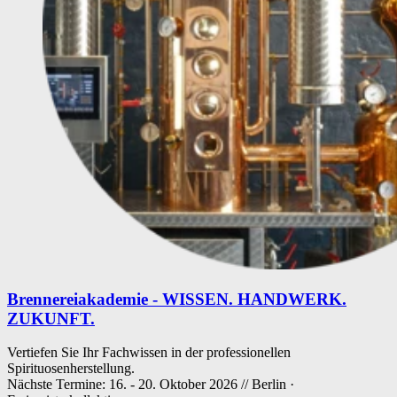
Brennereiakademie - WISSEN. HANDWERK.
ZUKUNFT.
Vertiefen Sie Ihr Fachwissen in der professionellen
Spirituosenherstellung.
Nächste Termine: 16. - 20. Oktober 2026 // Berlin ·