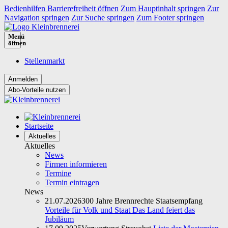
Bedienhilfen Barrierefreiheit öffnen
Zum Hauptinhalt springen
Zur
Navigation springen
Zur Suche springen
Zum Footer springen
Menü
öffnen
Stellenmarkt
Abo-Vorteile nutzen
Startseite
Aktuelles
Aktuelles
News
Firmen informieren
Termine
Termin eintragen
News
21.07.2026
300 Jahre Brennrechte Staatsempfang
Vorteile für Volk und Staat Das Land feiert das
Jubiläum