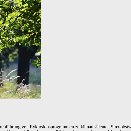
chführung von Exkursionsprogrammen zu klimaresilienten Streuobstw