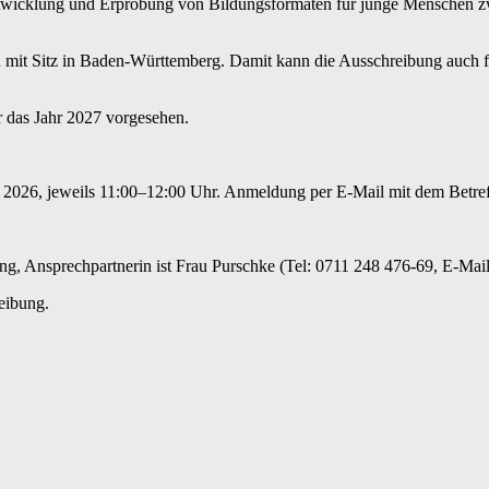
wicklung und Erprobung von Bildungsformaten für junge Menschen zwi
mit Sitz in Baden-Württemberg. Damit kann die Ausschreibung auch für
r das Jahr 2027 vorgesehen.
r 2026, jeweils 11:00–12:00 Uhr. Anmeldung per E-Mail mit dem Betre
ng, Ansprechpartnerin ist Frau Purschke (Tel: 0711 248 476-69, E-Mai
eibung.