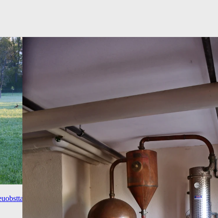
euobsttag