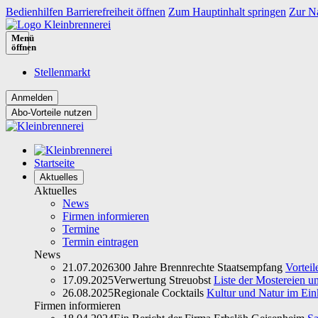
Bedienhilfen Barrierefreiheit öffnen
Zum Hauptinhalt springen
Zur Na
Menü
öffnen
Stellenmarkt
Abo-Vorteile nutzen
Startseite
Aktuelles
Aktuelles
News
Firmen informieren
Termine
Termin eintragen
News
21.07.2026
300 Jahre Brennrechte Staatsempfang
Vorteil
17.09.2025
Verwertung Streuobst
Liste der Mostereien u
26.08.2025
Regionale Cocktails
Kultur und Natur im Ein
Firmen informieren