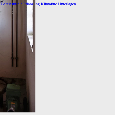
Bereit für die Pflanzung
Klimafitte Unterlagen