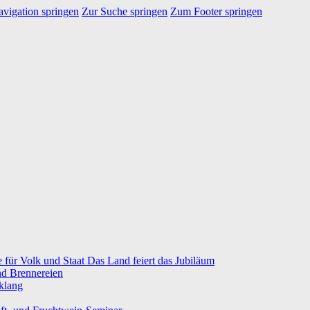
vigation springen
Zur Suche springen
Zum Footer springen
e für Volk und Staat Das Land feiert das Jubiläum
nd Brennereien
klang