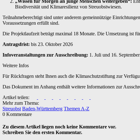
„Wissen für Morgen an junge Menschen weitergeben“:
Ent
Biodiversität und Klimaresilienz von Streuobstwiesen.
Teilnahmeberechtigt sind unter anderem gemeinnützige Einrichtungen 
Voraussetzungen erfüllt sind.
Die Projektlaufzeit beträgt maximal 18 Monate. Die Umsetzung ist fü
Antragsfrist:
bis 23. Oktober 2026
Infoveranstaltungen zur Ausschreibung:
1. Juli und 16. Septembe
Weitere Infos
Für Rückfragen steht Ihnen auch die Klimaschutzstiftung zur Verfügu
Das Dokument im Anhang enthält weitere Informationen zur Ausschr
Artikel teilen:
Mehr zum Thema:
Streuobst
Baden-Württemberg
Themen A-Z
0 Kommentare
Zu diesem Artikel liegen noch keine Kommentare vor.
Schreiben Sie den ersten Kommentar.