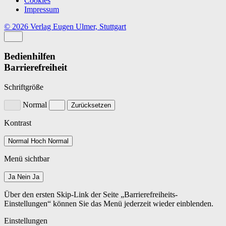
Cookies
Impressum
© 2026 Verlag Eugen Ulmer, Stuttgart
Bedienhilfen
Barrierefreiheit
Schriftgröße
Normal
Zurücksetzen
Kontrast
Normal
Hoch
Normal
Menü sichtbar
Ja
Nein
Ja
Über den ersten Skip-Link der Seite „Barrierefreiheits-
Einstellungen“ können Sie das Menü jederzeit wieder einblenden.
Einstellungen