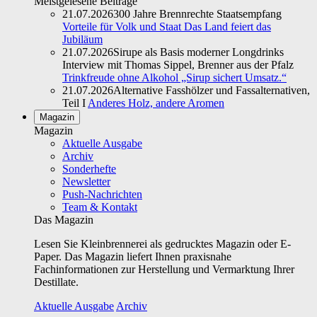
Meistgelesene Beiträge
21.07.2026
300 Jahre Brennrechte Staatsempfang
Vorteile für Volk und Staat Das Land feiert das
Jubiläum
21.07.2026
Sirupe als Basis moderner Longdrinks
Interview mit Thomas Sippel, Brenner aus der Pfalz
Trinkfreude ohne Alkohol „Sirup sichert Umsatz.“
21.07.2026
Alternative Fasshölzer und Fassalternativen,
Teil I
Anderes Holz, andere Aromen
Magazin
Magazin
Aktuelle Ausgabe
Archiv
Sonderhefte
Newsletter
Push-Nachrichten
Team & Kontakt
Das Magazin
Lesen Sie Kleinbrennerei als gedrucktes Magazin oder E-
Paper. Das Magazin liefert Ihnen praxisnahe
Fachinformationen zur Herstellung und Vermarktung Ihrer
Destillate.
Aktuelle Ausgabe
Archiv