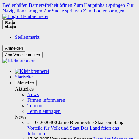
Bedienhilfen Barrierefreiheit öffnen
Zum Hauptinhalt springen
Zur
Navigation springen
Zur Suche springen
Zum Footer springen
Menü
öffnen
Stellenmarkt
Abo-Vorteile nutzen
Startseite
Aktuelles
Aktuelles
News
Firmen informieren
Termine
Termin eintragen
News
21.07.2026
300 Jahre Brennrechte Staatsempfang
Vorteile für Volk und Staat Das Land feiert das
Jubiläum