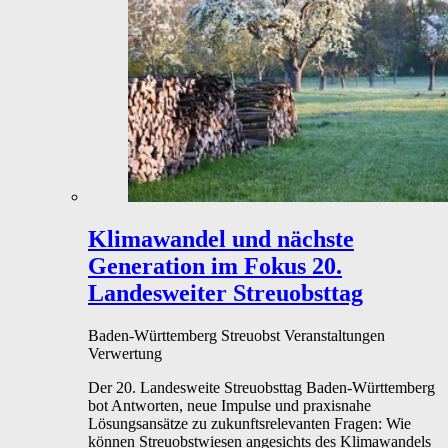
Klimawandel und nächste
Generation im Fokus
20.
Landesweiter Streuobsttag
Baden-Württemberg
Streuobst
Veranstaltungen
Verwertung
Der 20. Landesweite Streuobsttag Baden-Württemberg
bot Antworten, neue Impulse und praxisnahe
Lösungsansätze zu zukunftsrelevanten Fragen: Wie
können Streuobstwiesen angesichts des Klimawandels