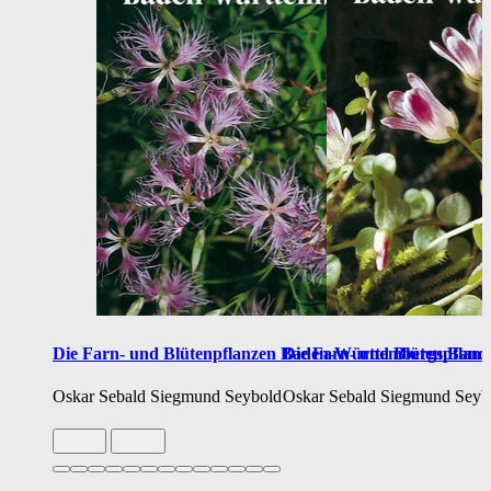
Die Farn- und Blütenpflanzen Baden-Württembergs Band
Die Farn- und Blütenpflan
Oskar Sebald
Siegmund Seybold
Oskar Sebald
Siegmund Seyb
Slide 1 von 13 aktiv