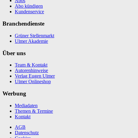
Abos
Abo kündigen
Kundenservice
Branchendienste
Grüner Stellenmarkt
Ulmer Akademie
Über uns
Team & Kontakt
Autorenhinweise
Verlag Eugen Ulmer
Ulmer Onlineshop
Werbung
Mediadaten
Themen & Termine
Kontakt
AGB
Datenschutz