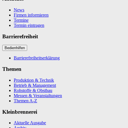
News
Firmen informieren
Termine
Termin eintragen
Barrierefreiheit
Bedienhilfen
Barrierefreiheitserklärung
Themen
Produktion & Technik
Betrieb & Management
Rohstoffe & Obstbau
Messen & Veranstaltungen
Themen A-Z
Kleinbrennerei
Aktuelle Ausgabe
Archiv