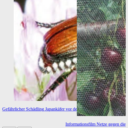
Gefährlicher Schädling
Japankäfer vor der Haustür
Informationsfilm
Netze gegen die 