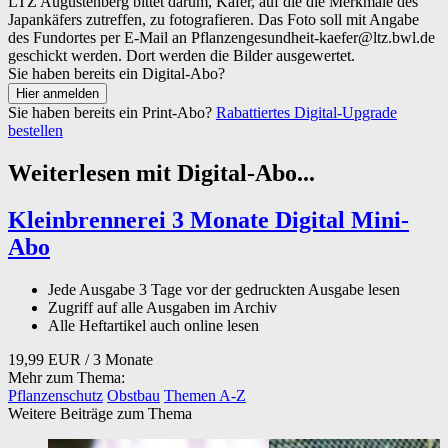
LTZ Augustenberg bittet darum, Käfer, auf die die Merkmale des
Japankäfers zutreffen, zu fotografieren. Das Foto soll mit Angabe
des Fundortes per E-Mail an Pflanzengesundheit-kaefer@ltz.bwl.de
geschickt werden. Dort werden die Bilder ausgewertet.
Sie haben bereits ein Digital-Abo?
Sie haben bereits ein Print-Abo?
Rabattiertes Digital-Upgrade
bestellen
Weiterlesen mit Digital-Abo...
Kleinbrennerei 3 Monate Digital Mini-
Abo
Jede Ausgabe 3 Tage vor der gedruckten Ausgabe lesen
Zugriff auf alle Ausgaben im Archiv
Alle Heftartikel auch online lesen
19,99 EUR
/ 3 Monate
Mehr zum Thema:
Pflanzenschutz
Obstbau
Themen A-Z
Weitere Beiträge zum Thema