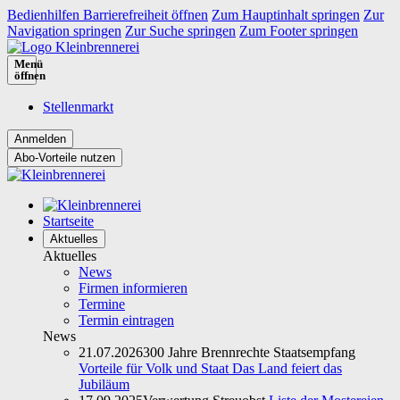
Bedienhilfen Barrierefreiheit öffnen
Zum Hauptinhalt springen
Zur
Navigation springen
Zur Suche springen
Zum Footer springen
Menü
öffnen
Stellenmarkt
Abo-Vorteile nutzen
Startseite
Aktuelles
Aktuelles
News
Firmen informieren
Termine
Termin eintragen
News
21.07.2026
300 Jahre Brennrechte Staatsempfang
Vorteile für Volk und Staat Das Land feiert das
Jubiläum