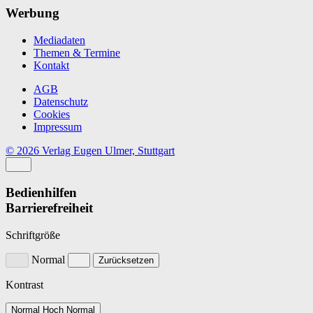
Werbung
Mediadaten
Themen & Termine
Kontakt
AGB
Datenschutz
Cookies
Impressum
© 2026 Verlag Eugen Ulmer, Stuttgart
Bedienhilfen
Barrierefreiheit
Schriftgröße
Normal
Zurücksetzen
Kontrast
Normal
Hoch
Normal