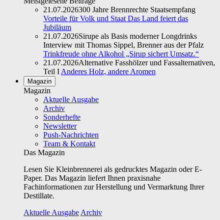
Meistgelesene Beiträge
21.07.2026
300 Jahre Brennrechte Staatsempfang
Vorteile für Volk und Staat Das Land feiert das
Jubiläum
21.07.2026
Sirupe als Basis moderner Longdrinks
Interview mit Thomas Sippel, Brenner aus der Pfalz
Trinkfreude ohne Alkohol „Sirup sichert Umsatz.“
21.07.2026
Alternative Fasshölzer und Fassalternativen,
Teil I
Anderes Holz, andere Aromen
Magazin
Magazin
Aktuelle Ausgabe
Archiv
Sonderhefte
Newsletter
Push-Nachrichten
Team & Kontakt
Das Magazin
Lesen Sie Kleinbrennerei als gedrucktes Magazin oder E-
Paper. Das Magazin liefert Ihnen praxisnahe
Fachinformationen zur Herstellung und Vermarktung Ihrer
Destillate.
Aktuelle Ausgabe
Archiv