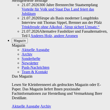
Meistgelesene Beiträge
21.07.2026
300 Jahre Brennrechte Staatsempfang
Vorteile für Volk und Staat Das Land feiert das
Jubiläum
21.07.2026
Sirupe als Basis moderner Longdrinks
Interview mit Thomas Sippel, Brenner aus der Pfalz
Trinkfreude ohne Alkohol „Sirup sichert Umsatz.“
21.07.2026
Alternative Fasshölzer und Fassalternativen,
Teil I
Anderes Holz, andere Aromen
Magazin
Magazin
Aktuelle Ausgabe
Archiv
Sonderhefte
Newsletter
Push-Nachrichten
Team & Kontakt
Das Magazin
Lesen Sie Kleinbrennerei als gedrucktes Magazin oder E-
Paper. Das Magazin liefert Ihnen praxisnahe
Fachinformationen zur Herstellung und Vermarktung Ihrer
Destillate.
Aktuelle Ausgabe
Archiv