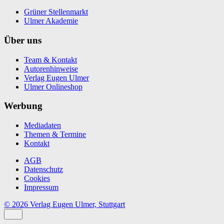
Grüner Stellenmarkt
Ulmer Akademie
Über uns
Team & Kontakt
Autorenhinweise
Verlag Eugen Ulmer
Ulmer Onlineshop
Werbung
Mediadaten
Themen & Termine
Kontakt
AGB
Datenschutz
Cookies
Impressum
© 2026 Verlag Eugen Ulmer, Stuttgart