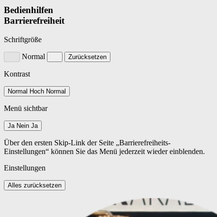
Bedienhilfen
Barrierefreiheit
Schriftgröße
Normal
Zurücksetzen
Kontrast
Normal
Hoch
Normal
Menü sichtbar
Ja
Nein
Ja
Über den ersten Skip-Link der Seite „Barrierefreiheits-
Einstellungen“ können Sie das Menü jederzeit wieder einblenden.
Einstellungen
Alles zurücksetzen