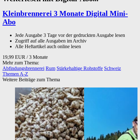
Kleinbrennerei 3 Monate Digital Mini-
Abo
Jede Ausgabe 3 Tage vor der gedruckten Ausgabe lesen
Zugriff auf alle Ausgaben im Archiv
Alle Heftartikel auch online lesen
19,99 EUR
/ 3 Monate
Mehr zum Thema:
Abfindungsbrennerei
Rum
Stärkehaltige Rohstoffe
Schweiz
Themen A-Z
Weitere Beiträge zum Thema