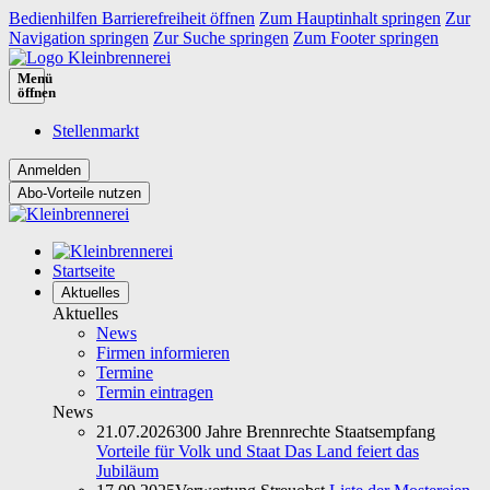
Bedienhilfen Barrierefreiheit öffnen
Zum Hauptinhalt springen
Zur
Navigation springen
Zur Suche springen
Zum Footer springen
Menü
öffnen
Stellenmarkt
Abo-Vorteile nutzen
Startseite
Aktuelles
Aktuelles
News
Firmen informieren
Termine
Termin eintragen
News
21.07.2026
300 Jahre Brennrechte Staatsempfang
Vorteile für Volk und Staat Das Land feiert das
Jubiläum