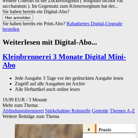
weitere Unterart ist der Zuckersorghum ( Sorghum bicolor var.
saccharatum ). Im Gegensatz zum Körnersorghum hat der...
Sie haben bereits ein Digital-Abo?
Sie haben bereits ein Print-Abo?
Rabattiertes Digital-Upgrade
bestellen
Weiterlesen mit Digital-Abo...
Kleinbrennerei 3 Monate Digital Mini-
Abo
Jede Ausgabe 3 Tage vor der gedruckten Ausgabe lesen
Zugriff auf alle Ausgaben im Archiv
Alle Heftartikel auch online lesen
19,99 EUR
/ 3 Monate
Mehr zum Thema:
Abfindungsbrennerei
Stärkehaltige Rohstoffe
Getreide
Themen A-Z
Weitere Beiträge zum Thema