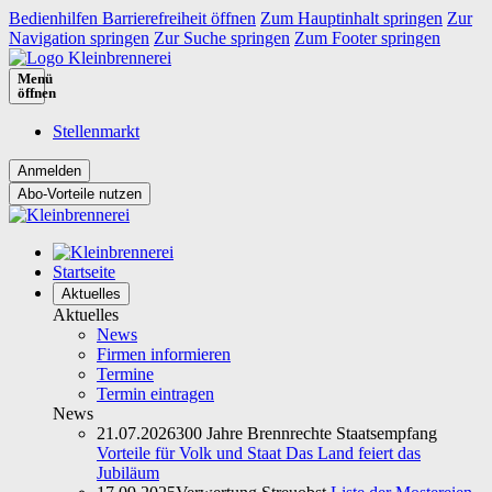
Bedienhilfen Barrierefreiheit öffnen
Zum Hauptinhalt springen
Zur
Navigation springen
Zur Suche springen
Zum Footer springen
Menü
öffnen
Stellenmarkt
Abo-Vorteile nutzen
Startseite
Aktuelles
Aktuelles
News
Firmen informieren
Termine
Termin eintragen
News
21.07.2026
300 Jahre Brennrechte Staatsempfang
Vorteile für Volk und Staat Das Land feiert das
Jubiläum