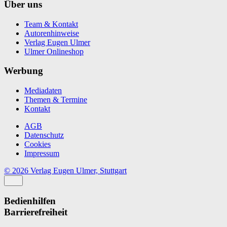
Über uns
Team & Kontakt
Autorenhinweise
Verlag Eugen Ulmer
Ulmer Onlineshop
Werbung
Mediadaten
Themen & Termine
Kontakt
AGB
Datenschutz
Cookies
Impressum
© 2026 Verlag Eugen Ulmer, Stuttgart
Bedienhilfen
Barrierefreiheit