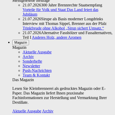
Meistgelesene Beiträge
21.07.2026
300 Jahre Brennrechte Staatsempfang
Vorteile für Volk und Staat Das Land feiert das
Jubiläum
21.07.2026
Sirupe als Basis moderner Longdrinks
Interview mit Thomas Sippel, Brenner aus der Pfalz
Trinkfreude ohne Alkohol „Sirup sichert Umsatz.“
21.07.2026
Alternative Fasshölzer und Fassalternativen,
Teil I
Anderes Holz, andere Aromen
Magazin
Magazin
Aktuelle Ausgabe
Archiv
Sonderhefte
Newsletter
Push-Nachrichten
Team & Kontakt
Das Magazin
Lesen Sie Kleinbrennerei als gedrucktes Magazin oder E-
Paper. Das Magazin liefert Ihnen praxisnahe
Fachinformationen zur Herstellung und Vermarktung Ihrer
Destillate.
Aktuelle Ausgabe
Archiv