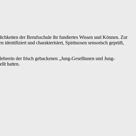
lichkeiten der Berufsschule ihr fundiertes Wissen und Können. Zur
ntifiziert und charakterisiert, Spirituosen sensorisch geprüft,
ehrerin der frisch gebackenen „Jung-Gesellinnen und Jung-
llt hatten.