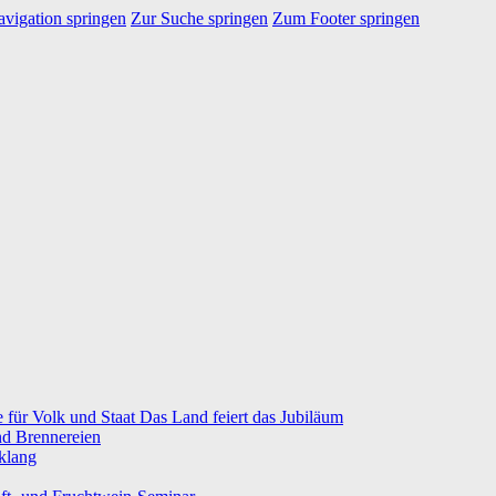
vigation springen
Zur Suche springen
Zum Footer springen
e für Volk und Staat Das Land feiert das Jubiläum
nd Brennereien
klang