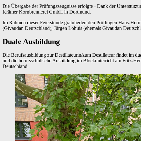
Die Übergabe der Prüfungszeugnisse erfolgte - Dank der Unterstützu
Krämer Kornbrennerei GmbH in Dortmund.
Im Rahmen dieser Feierstunde gratulierten den Prüflingen Hans-He
(Givaudan Deutschland), Jürgen Lohuis (ehemals Givaudan Deutschlan
Duale Ausbildung
Die Berufsausbildung zur Destillateurin/zum Destillateur findet im dua
und die berufsschulische Ausbildung im Blockunterricht am Fritz-Henß
Deutschland.