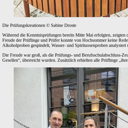
Die Prüfungskreationen
© Sabine Droste
Während die Kenntnisprüfungen bereits Mitte Mai erfolgten, zeigten 
Freude der Prüflinge und Prüfer konnte von Hochsommer keine Rede me
Alkoholproben gespindelt, Wasser- und Spirituosenproben analysiert 
Die Freude war groß, als die Prüfungs- und Berufsschulabschluss-Ze
Gesellen“, überreicht wurden. Zusätzlich erhielten alle Prüflinge „ih