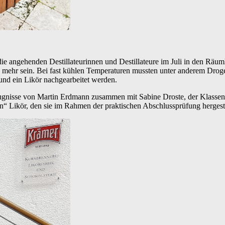
die angehenden Destillateurinnen und Destillateure im Juli in den Räum
hr sein. Bei fast kühlen Temperaturen mussten unter anderem Drogen ide
und ein Likör nachgearbeitet werden.
ugnisse von Martin Erdmann zusammen mit Sabine Droste, der Klassenl
ren“ Likör, den sie im Rahmen der praktischen Abschlussprüfung hergeste