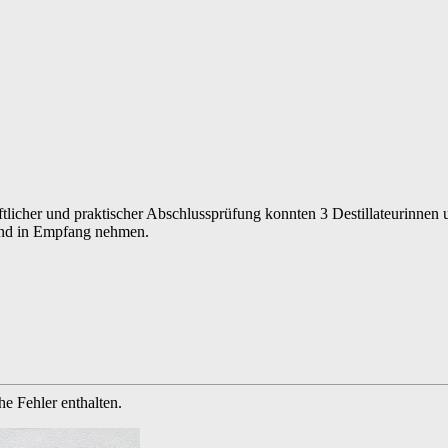
tlicher und praktischer Abschlussprüfung konnten 3 Destillateurinnen u
nd in Empfang nehmen.
e Fehler enthalten.