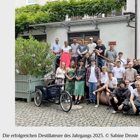
Die erfolgreichen Destillateure des Jahrgangs 2025.
© Sabine Droste