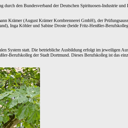
ng durch den Bundesverband der Deutschen Spirituosen-Industrie und 
rmann Krämer (August Krämer Kornbrennerei GmbH), der Prüfungsauss
d), Inga Köhler und Sabine Droste (beide Fritz-Henßler-Berufskolleg
len System statt. Die betriebliche Ausbildung erfolgt im jeweiligen Aus
ler-Berufskolleg der Stadt Dortmund. Dieses Berufskolleg ist das einz