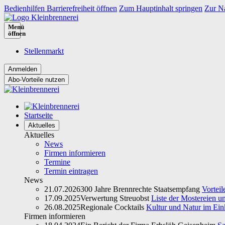
Bedienhilfen Barrierefreiheit öffnen
Zum Hauptinhalt springen
Zur Na
Menü
öffnen
Stellenmarkt
Abo-Vorteile nutzen
Startseite
Aktuelles
Aktuelles
News
Firmen informieren
Termine
Termin eintragen
News
21.07.2026
300 Jahre Brennrechte Staatsempfang
Vorteil
17.09.2025
Verwertung Streuobst
Liste der Mostereien u
26.08.2025
Regionale Cocktails
Kultur und Natur im Ein
Firmen informieren