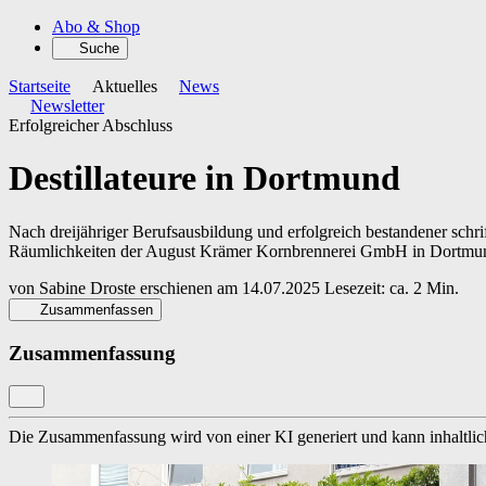
Abo & Shop
Suche
Startseite
Aktuelles
News
Newsletter
Erfolgreicher Abschluss
Destillateure in Dortmund
Nach dreijähriger Berufsausbildung und erfolgreich bestandener schrif
Räumlichkeiten der August Krämer Kornbrennerei GmbH in Dortmu
von
Sabine Droste
erschienen am
14.07.2025
Lesezeit: ca. 2 Min.
Zusammenfassen
Zusammenfassung
Die Zusammenfassung wird von einer KI generiert und kann inhaltlich