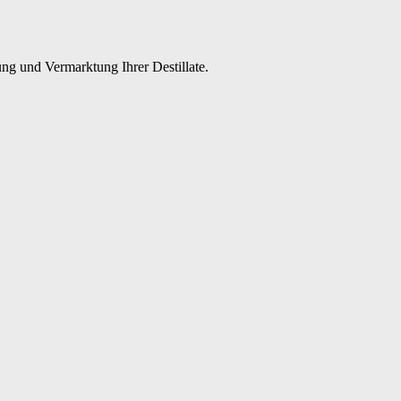
ng und Vermarktung Ihrer Destillate.