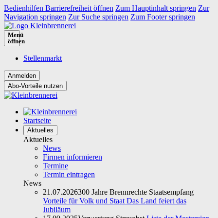
Bedienhilfen Barrierefreiheit öffnen
Zum Hauptinhalt springen
Zur
Navigation springen
Zur Suche springen
Zum Footer springen
Menü
öffnen
Stellenmarkt
Abo-Vorteile nutzen
Startseite
Aktuelles
Aktuelles
News
Firmen informieren
Termine
Termin eintragen
News
21.07.2026
300 Jahre Brennrechte Staatsempfang
Vorteile für Volk und Staat Das Land feiert das
Jubiläum