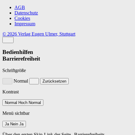
AGB
Datenschutz
Cookies
Impressum
© 2026 Verlag Eugen Ulmer, Stuttgart
Bedienhilfen
Barrierefreiheit
Schriftgröße
Normal
Zurücksetzen
Kontrast
Normal
Hoch
Normal
Menü sichtbar
Ja
Nein
Ja
Über den ersten Skip-Link der Seite „Barrierefreiheits-