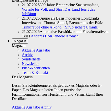
Meistgelesene Beiträge
21.07.2026
300 Jahre Brennrechte Staatsempfang
Vorteile für Volk und Staat Das Land feiert das
Jubiläum
21.07.2026
Sirupe als Basis moderner Longdrinks
Interview mit Thomas Sippel, Brenner aus der Pfalz
Trinkfreude ohne Alkohol „Sirup sichert Umsatz.“
21.07.2026
Alternative Fasshölzer und Fassalternativen,
Teil I
Anderes Holz, andere Aromen
Magazin
Magazin
Aktuelle Ausgabe
Archiv
Sonderhefte
Newsletter
Push-Nachrichten
Team & Kontakt
Das Magazin
Lesen Sie Kleinbrennerei als gedrucktes Magazin oder E-
Paper. Das Magazin liefert Ihnen praxisnahe
Fachinformationen zur Herstellung und Vermarktung Ihrer
Destillate.
Aktuelle Ausgabe
Archiv