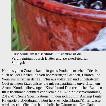
Kirschernte am Kaiserstuhl: Gut sichtbar ist die
Verunreinigung durch Blätter und Zweige.
Friedrich
Springob
Nur aus guten Zutaten kann ein gutes Produkt entstehen. Dies ist
auch bei der Herstellung von hochwertigen Bränden, Likören und
Wein aus Kirschen der Fall. Nur aus vollreifem und unbelastetem
Obst gelingen Erzeugnisse, die mit ausgeprägtem, unverfälschtem
Aroma Kunden überzeugen. Kirschbrand Den rechtlichen Rahmen
für Kirschbrand definiert vor allem die EU-Spirituosenverordnung
2019/787. Seine Spezifikationen finden sich dort im Anhang I unter
Kategorie 9 „Obstbrand“. Dort heißt es: Kirschbrand/Kirschwasser
wird ausschließlich durch alkoholische Gärung und Destillation –