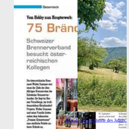
LOGL-Streuobstsorte des Jahres 