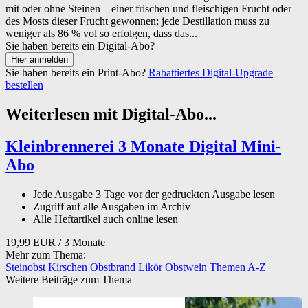
mit oder ohne Steinen – einer frischen und fleischigen Frucht oder
des Mosts dieser Frucht gewonnen; jede Destillation muss zu
weniger als 86 % vol so erfolgen, dass das...
Sie haben bereits ein Digital-Abo?
Sie haben bereits ein Print-Abo?
Rabattiertes Digital-Upgrade
bestellen
Weiterlesen mit Digital-Abo...
Kleinbrennerei 3 Monate Digital Mini-
Abo
Jede Ausgabe 3 Tage vor der gedruckten Ausgabe lesen
Zugriff auf alle Ausgaben im Archiv
Alle Heftartikel auch online lesen
19,99 EUR
/ 3 Monate
Mehr zum Thema:
Steinobst
Kirschen
Obstbrand
Likör
Obstwein
Themen A-Z
Weitere Beiträge zum Thema