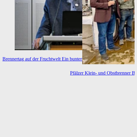
Brennertag auf der Fruchtwelt
Ein bunter Themencocktail
Pfälzer Klein- und Obstbrenner
Br