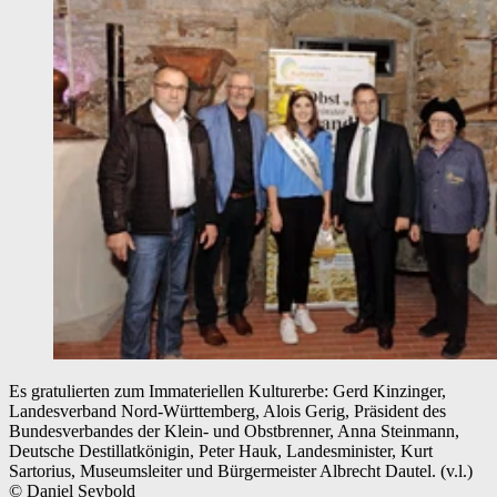
Es gratulierten zum Immateriellen Kulturerbe: Gerd Kinzinger,
Landesverband Nord-Württemberg, Alois Gerig, Präsident des
Bundesverbandes der Klein- und Obstbrenner, Anna Steinmann,
Deutsche Destillatkönigin, Peter Hauk, Landesminister, Kurt
Sartorius, Museumsleiter und Bürgermeister Albrecht Dautel. (v.l.)
© Daniel Seybold