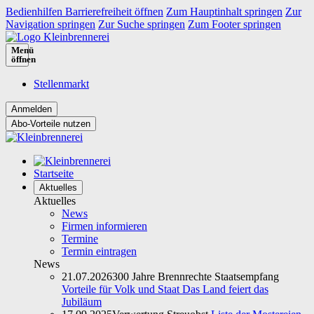
Bedienhilfen Barrierefreiheit öffnen
Zum Hauptinhalt springen
Zur
Navigation springen
Zur Suche springen
Zum Footer springen
Menü
öffnen
Stellenmarkt
Abo-Vorteile nutzen
Startseite
Aktuelles
Aktuelles
News
Firmen informieren
Termine
Termin eintragen
News
21.07.2026
300 Jahre Brennrechte Staatsempfang
Vorteile für Volk und Staat Das Land feiert das
Jubiläum