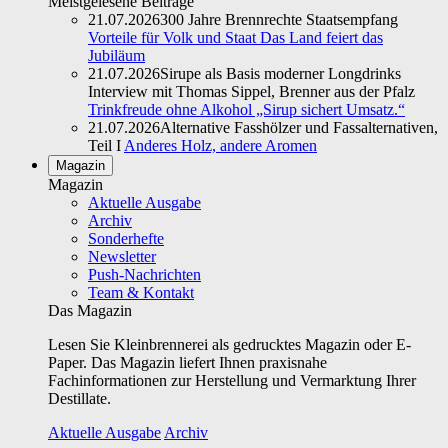
Meistgelesene Beiträge
21.07.2026
300 Jahre Brennrechte Staatsempfang
Vorteile für Volk und Staat Das Land feiert das
Jubiläum
21.07.2026
Sirupe als Basis moderner Longdrinks
Interview mit Thomas Sippel, Brenner aus der Pfalz
Trinkfreude ohne Alkohol „Sirup sichert Umsatz.“
21.07.2026
Alternative Fasshölzer und Fassalternativen,
Teil I
Anderes Holz, andere Aromen
Magazin
Magazin
Aktuelle Ausgabe
Archiv
Sonderhefte
Newsletter
Push-Nachrichten
Team & Kontakt
Das Magazin
Lesen Sie Kleinbrennerei als gedrucktes Magazin oder E-
Paper. Das Magazin liefert Ihnen praxisnahe
Fachinformationen zur Herstellung und Vermarktung Ihrer
Destillate.
Aktuelle Ausgabe
Archiv