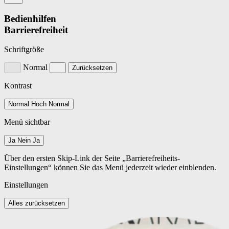
Bedienhilfen
Barrierefreiheit
Schriftgröße
Normal
Zurücksetzen
Kontrast
Normal
Hoch
Normal
Menü sichtbar
Ja
Nein
Ja
Über den ersten Skip-Link der Seite „Barrierefreiheits-
Einstellungen“ können Sie das Menü jederzeit wieder einblenden.
Einstellungen
Alles zurücksetzen