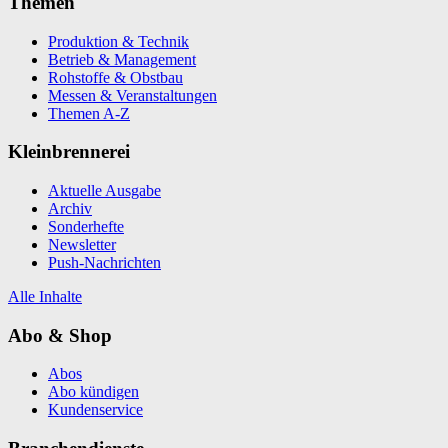
Themen
Produktion & Technik
Betrieb & Management
Rohstoffe & Obstbau
Messen & Veranstaltungen
Themen A-Z
Kleinbrennerei
Aktuelle Ausgabe
Archiv
Sonderhefte
Newsletter
Push-Nachrichten
Alle Inhalte
Abo & Shop
Abos
Abo kündigen
Kundenservice