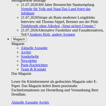
Meistgelesene Beiträge
21.07.2026
300 Jahre Brennrechte Staatsempfang
Vorteile für Volk und Staat Das Land feiert das
Jubiläum
21.07.2026
Sirupe als Basis moderner Longdrinks
Interview mit Thomas Sippel, Brenner aus der Pfalz
Trinkfreude ohne Alkohol „Sirup sichert Umsatz.“
21.07.2026
Alternative Fasshölzer und Fassalternativen,
Teil I
Anderes Holz, andere Aromen
Magazin
Magazin
Aktuelle Ausgabe
Archiv
Sonderhefte
Newsletter
Push-Nachrichten
Team & Kontakt
Das Magazin
Lesen Sie Kleinbrennerei als gedrucktes Magazin oder E-
Paper. Das Magazin liefert Ihnen praxisnahe
Fachinformationen zur Herstellung und Vermarktung Ihrer
Destillate.
Aktuelle Ausgabe
Archiv