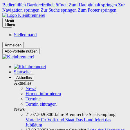
Bedienhilfen Barrierefreiheit öffnen
Zum Hauptinhalt springen
Zur
Navigation springen
Zur Suche springen
Zum Footer springen
Menü
öffnen
Stellenmarkt
Abo-Vorteile nutzen
Startseite
Aktuelles
Aktuelles
News
Firmen informieren
Termine
Termin eintragen
News
21.07.2026
300 Jahre Brennrechte Staatsempfang
Vorteile für Volk und Staat Das Land feiert das
Jubiläum