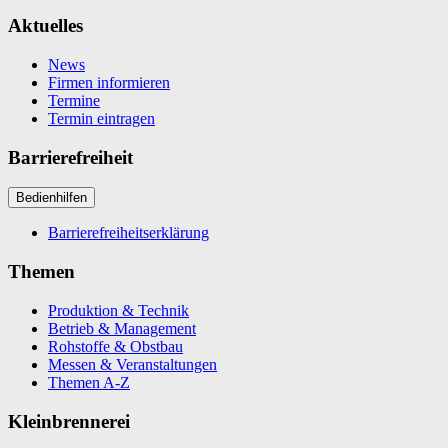
Aktuelles
News
Firmen informieren
Termine
Termin eintragen
Barrierefreiheit
Bedienhilfen
Barrierefreiheitserklärung
Themen
Produktion & Technik
Betrieb & Management
Rohstoffe & Obstbau
Messen & Veranstaltungen
Themen A-Z
Kleinbrennerei