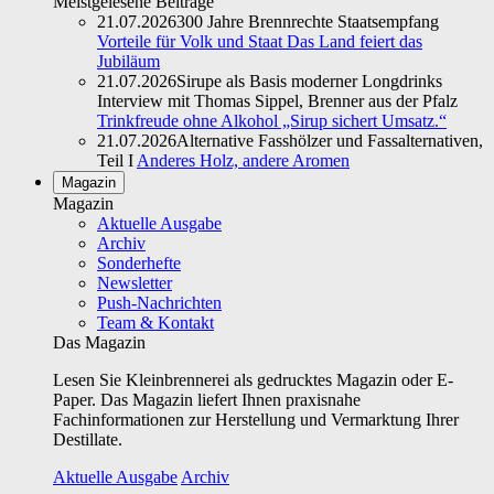
Meistgelesene Beiträge
21.07.2026
300 Jahre Brennrechte Staatsempfang
Vorteile für Volk und Staat Das Land feiert das
Jubiläum
21.07.2026
Sirupe als Basis moderner Longdrinks
Interview mit Thomas Sippel, Brenner aus der Pfalz
Trinkfreude ohne Alkohol „Sirup sichert Umsatz.“
21.07.2026
Alternative Fasshölzer und Fassalternativen,
Teil I
Anderes Holz, andere Aromen
Magazin
Magazin
Aktuelle Ausgabe
Archiv
Sonderhefte
Newsletter
Push-Nachrichten
Team & Kontakt
Das Magazin
Lesen Sie Kleinbrennerei als gedrucktes Magazin oder E-
Paper. Das Magazin liefert Ihnen praxisnahe
Fachinformationen zur Herstellung und Vermarktung Ihrer
Destillate.
Aktuelle Ausgabe
Archiv