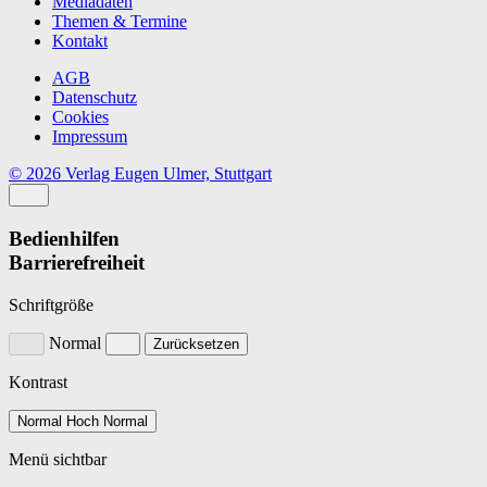
Mediadaten
Themen & Termine
Kontakt
AGB
Datenschutz
Cookies
Impressum
© 2026 Verlag Eugen Ulmer, Stuttgart
Bedienhilfen
Barrierefreiheit
Schriftgröße
Normal
Zurücksetzen
Kontrast
Normal
Hoch
Normal
Menü sichtbar