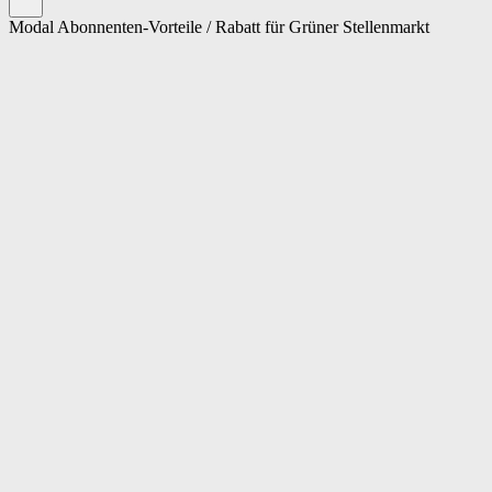
Modal Abonnenten-Vorteile / Rabatt für Grüner Stellenmarkt
Cookie-Einstellungen