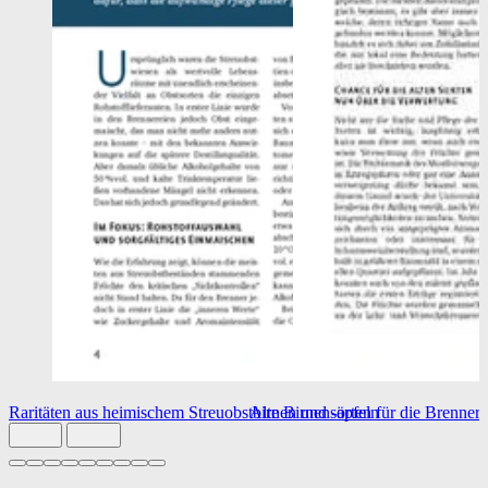
Raritäten aus heimischem Streuobstbirnen und -äpfeln
Alte Birnensorten für die Brennere
Slide 1 von 9 aktiv