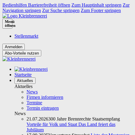
Bedienhilfen Barrierefreiheit öffnen
Zum Hauptinhalt springen
Zur
Navigation springen
Zur Suche springen
Zum Footer springen
Menü
öffnen
Stellenmarkt
Abo-Vorteile nutzen
Startseite
Aktuelles
Aktuelles
News
Firmen informieren
Termine
Termin eintragen
News
21.07.2026
300 Jahre Brennrechte Staatsempfang
Vorteile für Volk und Staat Das Land feiert das
Jubiläum