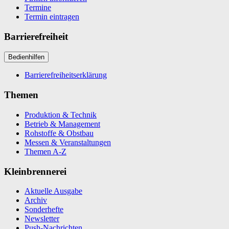
Termine
Termin eintragen
Barrierefreiheit
Bedienhilfen
Barrierefreiheitserklärung
Themen
Produktion & Technik
Betrieb & Management
Rohstoffe & Obstbau
Messen & Veranstaltungen
Themen A-Z
Kleinbrennerei
Aktuelle Ausgabe
Archiv
Sonderhefte
Newsletter
Push-Nachrichten