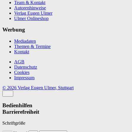
Team & Kontakt
Autorenhinweise
Verlag Eugen Ulmer
Ulmer Onlineshop
Werbung
Mediadaten
Themen & Termine
Kontakt
AGB
Datenschutz
Cookies
Impressum
© 2026 Verlag Eugen Ulmer, Stuttgart
Bedienhilfen
Barrierefreiheit
Schriftgröße