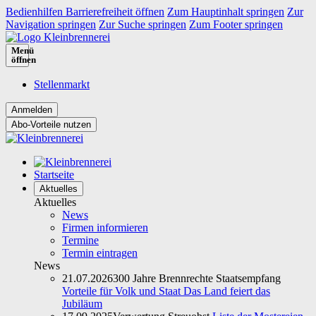
Bedienhilfen Barrierefreiheit öffnen
Zum Hauptinhalt springen
Zur
Navigation springen
Zur Suche springen
Zum Footer springen
Menü
öffnen
Stellenmarkt
Abo-Vorteile nutzen
Startseite
Aktuelles
Aktuelles
News
Firmen informieren
Termine
Termin eintragen
News
21.07.2026
300 Jahre Brennrechte Staatsempfang
Vorteile für Volk und Staat Das Land feiert das
Jubiläum