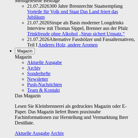
Meistgelesene Beiträge
21.07.2026
300 Jahre Brennrechte Staatsempfang
Vorteile für Volk und Staat Das Land feiert das
Jubiläum
21.07.2026
Sirupe als Basis moderner Longdrinks
Interview mit Thomas Sippel, Brenner aus der Pfalz
Trinkfreude ohne Alkohol „Sirup sichert Umsatz.“
21.07.2026
Alternative Fasshölzer und Fassalternativen,
Teil I
Anderes Holz, andere Aromen
Magazin
Magazin
Aktuelle Ausgabe
Archiv
Sonderhefte
Newsletter
Push-Nachrichten
Team & Kontakt
Das Magazin
Lesen Sie Kleinbrennerei als gedrucktes Magazin oder E-
Paper. Das Magazin liefert Ihnen praxisnahe
Fachinformationen zur Herstellung und Vermarktung Ihrer
Destillate.
Aktuelle Ausgabe
Archiv