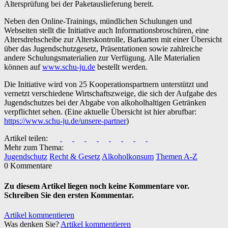
Altersprüfung bei der Paketauslieferung bereit.
Neben den Online-Trainings, mündlichen Schulungen und
Webseiten stellt die Initiative auch Informationsbroschüren, eine
Altersdrehscheibe zur Alterskontrolle, Barkarten mit einer Übersicht
über das Jugendschutzgesetz, Präsentationen sowie zahlreiche
andere Schulungsmaterialien zur Verfügung. Alle Materialien
können auf
www.schu-ju.de
bestellt werden.
Die Initiative wird von 25 Kooperationspartnern unterstützt und
vernetzt verschiedene Wirtschaftszweige, die sich der Aufgabe des
Jugendschutzes bei der Abgabe von alkoholhaltigen Getränken
verpflichtet sehen. (Eine aktuelle Übersicht ist hier abrufbar:
https://www.schu-ju.de/unsere-partner
)
Artikel teilen:
Mehr zum Thema:
Jugendschutz
Recht & Gesetz
Alkoholkonsum
Themen A-Z
0 Kommentare
Zu diesem Artikel liegen noch keine Kommentare vor.
Schreiben Sie den ersten Kommentar.
Artikel kommentieren
Was denken Sie?
Artikel kommentieren