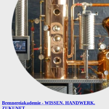
Brennereiakademie - WISSEN. HANDWERK.
ZUKUNFT.