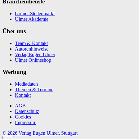
Branchendienste
Grüner Stellenmarkt
Ulmer Akademie
Über uns
Team & Kontakt
Autorenhinweise
Verlag Eugen Ulmer
Ulmer Onlineshop
Werbung
Mediadaten
Themen & Termine
Kontakt
AGB
Datenschutz
Cookies
Impressum
© 2026 Verlag Eugen Ulmer, Stuttgart