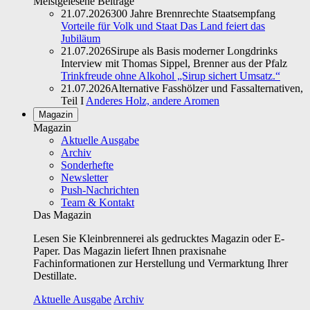
Meistgelesene Beiträge
21.07.2026
300 Jahre Brennrechte Staatsempfang
Vorteile für Volk und Staat Das Land feiert das
Jubiläum
21.07.2026
Sirupe als Basis moderner Longdrinks
Interview mit Thomas Sippel, Brenner aus der Pfalz
Trinkfreude ohne Alkohol „Sirup sichert Umsatz.“
21.07.2026
Alternative Fasshölzer und Fassalternativen,
Teil I
Anderes Holz, andere Aromen
Magazin
Magazin
Aktuelle Ausgabe
Archiv
Sonderhefte
Newsletter
Push-Nachrichten
Team & Kontakt
Das Magazin
Lesen Sie Kleinbrennerei als gedrucktes Magazin oder E-
Paper. Das Magazin liefert Ihnen praxisnahe
Fachinformationen zur Herstellung und Vermarktung Ihrer
Destillate.
Aktuelle Ausgabe
Archiv