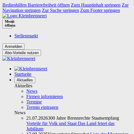
Bedienhilfen Barrierefreiheit öffnen
Zum Hauptinhalt springen
Zur
Navigation springen
Zur Suche springen
Zum Footer springen
Menü
öffnen
Stellenmarkt
Abo-Vorteile nutzen
Startseite
Aktuelles
Aktuelles
News
Firmen informieren
Termine
Termin eintragen
News
21.07.2026
300 Jahre Brennrechte Staatsempfang
Vorteile für Volk und Staat Das Land feiert das
Jubiläum