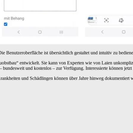
enutzeroberfläche ist übersichtlich gestaltet und intuitiv zu bedien
bstbau“ entwickelt. Sie kann von Experten wie von Laien unkomplizier
– bundesweit und kostenlos – zur Verfügung. Interessierte können jetzt
Krankheiten und Schädlingen können über Jahre hinweg dokumentiert w