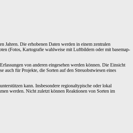
den Jahren. Die erhobenen Daten werden in einem zentralen
en (Fotos, Kartografie wahlweise mit Luftbildern oder mit basemap-
 Erfassungen von anderen eingesehen werden können. Die Einsicht
ise auch für Projekte, die Sorten auf den Streuobstwiesen eines
unterstützen kann. Insbesondere regionaltypische oder lokal
mmen werden. Nicht zuletzt können Reaktionen von Sorten im