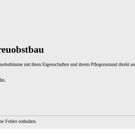
reuobstbau
obstbäume mit ihren Eigenschaften und ihrem Pflegezustand direkt auf 
Min.
e Fehler enthalten.