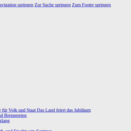
vigation springen
Zur Suche springen
Zum Footer springen
e für Volk und Staat Das Land feiert das Jubiläum
nd Brennereien
klang