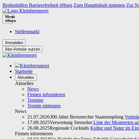
Bedienhilfen Barrierefreiheit öffnen
Zum Hauptinhalt springen
Zur Na
Menü
öffnen
Stellenmarkt
Abo-Vorteile nutzen
Startseite
Aktuelles
Aktuelles
News
Firmen informieren
Termine
Termin eintragen
News
21.07.2026
300 Jahre Brennrechte Staatsempfang
Vorteil
17.09.2025
Verwertung Streuobst
Liste der Mostereien u
26.08.2025
Regionale Cocktails
Kultur und Natur im Ein
Firmen informieren