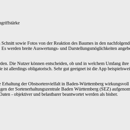
griffstärke
m Schnitt sowie Fotos von der Reaktion des Baumes in den nachfolgen
Es werden breite Auswertungs- und Darstellungsmöglichkeiten angebot
erden. Die Nutzer können entscheiden, ob und in welchem Umfang ihre
 ist allerdings obligatorisch. Sehr gut geeignet ist die App beispielswe
e Erhaltung der Obstsortenvielfalt in Baden-Württemberg wirkungsvoll 
ungen der Sortenerhaltungszentrale Baden Württemberg (SEZ) aufgeno
aten - objektiver und belastbarer beantwortet werden als bisher.