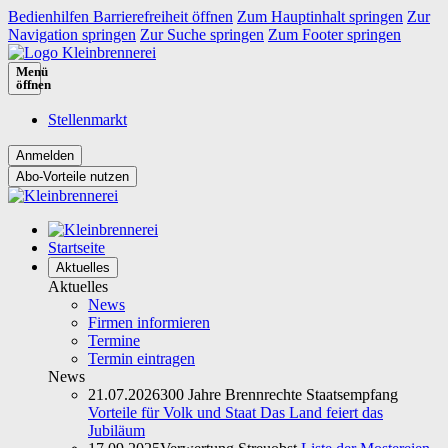
Bedienhilfen Barrierefreiheit öffnen
Zum Hauptinhalt springen
Zur
Navigation springen
Zur Suche springen
Zum Footer springen
Menü
öffnen
Stellenmarkt
Abo-Vorteile nutzen
Startseite
Aktuelles
Aktuelles
News
Firmen informieren
Termine
Termin eintragen
News
21.07.2026
300 Jahre Brennrechte Staatsempfang
Vorteile für Volk und Staat Das Land feiert das
Jubiläum