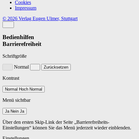
Cookies
Impressum
© 2026 Verlag Eugen Ulmer, Stuttgart
Bedienhilfen
Barrierefreiheit
Schriftgröße
Normal
Zurücksetzen
Kontrast
Normal
Hoch
Normal
Menü sichtbar
Ja
Nein
Ja
Über den ersten Skip-Link der Seite „Barrierefreiheits-
Einstellungen“ können Sie das Menü jederzeit wieder einblenden.
Einstellungen