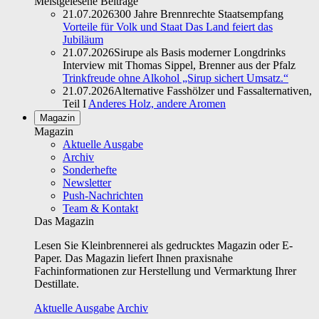
Meistgelesene Beiträge
21.07.2026
300 Jahre Brennrechte Staatsempfang
Vorteile für Volk und Staat Das Land feiert das
Jubiläum
21.07.2026
Sirupe als Basis moderner Longdrinks
Interview mit Thomas Sippel, Brenner aus der Pfalz
Trinkfreude ohne Alkohol „Sirup sichert Umsatz.“
21.07.2026
Alternative Fasshölzer und Fassalternativen,
Teil I
Anderes Holz, andere Aromen
Magazin
Magazin
Aktuelle Ausgabe
Archiv
Sonderhefte
Newsletter
Push-Nachrichten
Team & Kontakt
Das Magazin
Lesen Sie Kleinbrennerei als gedrucktes Magazin oder E-
Paper. Das Magazin liefert Ihnen praxisnahe
Fachinformationen zur Herstellung und Vermarktung Ihrer
Destillate.
Aktuelle Ausgabe
Archiv