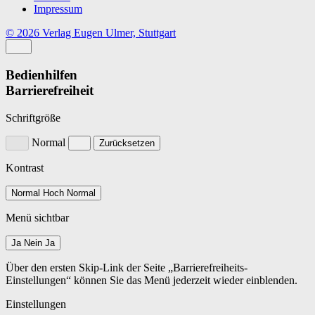
Impressum
© 2026 Verlag Eugen Ulmer, Stuttgart
Bedienhilfen
Barrierefreiheit
Schriftgröße
Normal
Zurücksetzen
Kontrast
Normal
Hoch
Normal
Menü sichtbar
Ja
Nein
Ja
Über den ersten Skip-Link der Seite „Barrierefreiheits-
Einstellungen“ können Sie das Menü jederzeit wieder einblenden.
Einstellungen