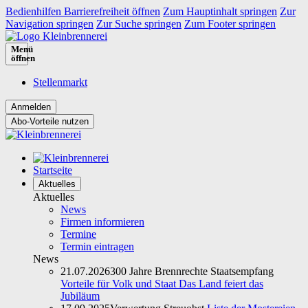
Bedienhilfen Barrierefreiheit öffnen
Zum Hauptinhalt springen
Zur
Navigation springen
Zur Suche springen
Zum Footer springen
Menü
öffnen
Stellenmarkt
Abo-Vorteile nutzen
Startseite
Aktuelles
Aktuelles
News
Firmen informieren
Termine
Termin eintragen
News
21.07.2026
300 Jahre Brennrechte Staatsempfang
Vorteile für Volk und Staat Das Land feiert das
Jubiläum