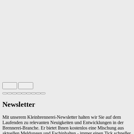
Slide 1 von 9 aktiv
Newsletter
Mit unserem Kleinbrennerei-Newsletter halten wir Sie auf dem
Laufenden zu relevanten Neuigkeiten und Entwicklungen in der
Brennerei-Branche. Er bietet Ihnen kostenlos eine Mischung aus
aktuellen Meldungen und Fachinhalten - immer einen Tick schneller