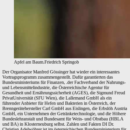
Apfel am Baum.
Friedrich Springob
Der Organisator Manfred Gössinger hat wieder ein interessantes
Vortragsprogramm zusammengestellt. Dafür garantierten das
Bundesministeriums für Finanzen, .der Fachverband der Nahrungs-
und Lebensmittelindustrie, die Österreichische Agentur für
Gesundheit und Ernährungssicherheit (AGES), die Sigmund Freud
PrivatUniversität (SFU Wien), die Lallemand GmbH als ein
führender Anbieter für Hefen und Bakterien in Österreich, der
Brenngerätehersteller Carl GmbH aus Eislingen, die Erbslöh Austria
GmbH, ein Unternehmen der Getränketechnologie, und die Höhere
Bundeslehranstalt und Bundesamt für Wein- und Obstbau (HBLA
und BA) in Klosterneuburg selbst. Zahlen und Fakten DI Dr.
Christian Adelwöhrer ist im österreichischen Bundesministerium für