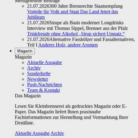
Meistgelesene Beiträge
21.07.2026
300 Jahre Brennrechte Staatsempfang
Vorteile für Volk und Staat Das Land feiert das
Jubiläum
21.07.2026
Sirupe als Basis moderner Longdrinks
Interview mit Thomas Sippel, Brenner aus der Pfalz
Trinkfreude ohne Alkohol „Sirup sichert Umsatz.“
21.07.2026
Alternative Fasshölzer und Fassalternativen,
Teil I
Anderes Holz, andere Aromen
Magazin
Magazin
Aktuelle Ausgabe
Archiv
Sonderhefte
Newsletter
Push-Nachrichten
Team & Kontakt
Das Magazin
Lesen Sie Kleinbrennerei als gedrucktes Magazin oder E-
Paper. Das Magazin liefert Ihnen praxisnahe
Fachinformationen zur Herstellung und Vermarktung Ihrer
Destillate.
Aktuelle Ausgabe
Archiv