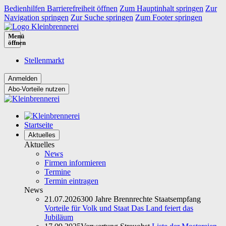
Bedienhilfen Barrierefreiheit öffnen
Zum Hauptinhalt springen
Zur
Navigation springen
Zur Suche springen
Zum Footer springen
Menü
öffnen
Stellenmarkt
Abo-Vorteile nutzen
Startseite
Aktuelles
Aktuelles
News
Firmen informieren
Termine
Termin eintragen
News
21.07.2026
300 Jahre Brennrechte Staatsempfang
Vorteile für Volk und Staat Das Land feiert das
Jubiläum