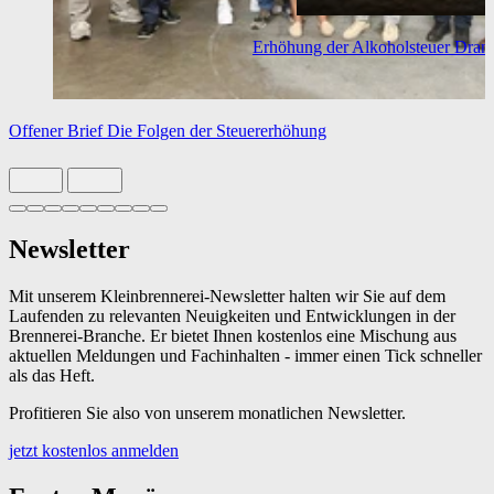
Erhöhung der Alkoholsteuer
Drama
Offener Brief
Die Folgen der Steuererhöhung
Slide 1 von 9 aktiv
Newsletter
Mit unserem Kleinbrennerei-Newsletter halten wir Sie auf dem
Laufenden zu relevanten Neuigkeiten und Entwicklungen in der
Brennerei-Branche. Er bietet Ihnen kostenlos eine Mischung aus
aktuellen Meldungen und Fachinhalten - immer einen Tick schneller
als das Heft.
Profitieren Sie also von unserem monatlichen Newsletter.
jetzt kostenlos anmelden