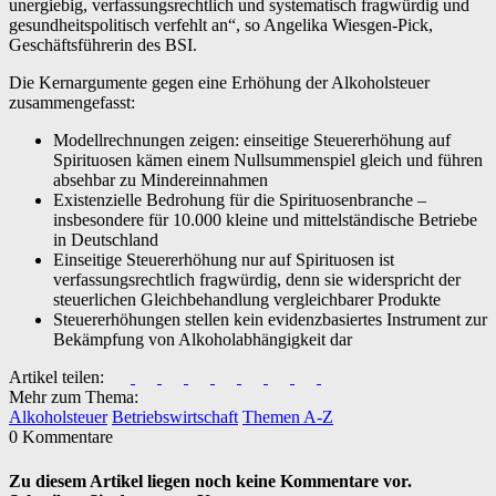
unergiebig, verfassungsrechtlich und systematisch fragwürdig und
gesundheitspolitisch verfehlt an“, so Angelika Wiesgen-Pick,
Geschäftsführerin des BSI.
Die Kernargumente gegen eine Erhöhung der Alkoholsteuer
zusammengefasst:
Modellrechnungen zeigen: einseitige Steuererhöhung auf
Spirituosen kämen einem Nullsummenspiel gleich und führen
absehbar zu Mindereinnahmen
Existenzielle Bedrohung für die Spirituosenbranche –
insbesondere für 10.000 kleine und mittelständische Betriebe
in Deutschland
Einseitige Steuererhöhung nur auf Spirituosen ist
verfassungsrechtlich fragwürdig, denn sie widerspricht der
steuerlichen Gleichbehandlung vergleichbarer Produkte
Steuererhöhungen stellen kein evidenzbasiertes Instrument zur
Bekämpfung von Alkoholabhängigkeit dar
Artikel teilen:
Mehr zum Thema:
Alkoholsteuer
Betriebswirtschaft
Themen A-Z
0 Kommentare
Zu diesem Artikel liegen noch keine Kommentare vor.