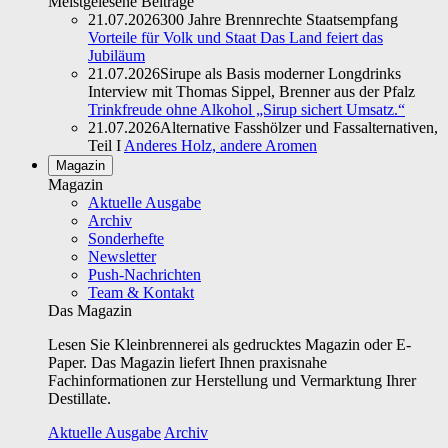
Meistgelesene Beiträge
21.07.2026
300 Jahre Brennrechte Staatsempfang
Vorteile für Volk und Staat Das Land feiert das
Jubiläum
21.07.2026
Sirupe als Basis moderner Longdrinks
Interview mit Thomas Sippel, Brenner aus der Pfalz
Trinkfreude ohne Alkohol „Sirup sichert Umsatz.“
21.07.2026
Alternative Fasshölzer und Fassalternativen,
Teil I
Anderes Holz, andere Aromen
Magazin
Magazin
Aktuelle Ausgabe
Archiv
Sonderhefte
Newsletter
Push-Nachrichten
Team & Kontakt
Das Magazin
Lesen Sie Kleinbrennerei als gedrucktes Magazin oder E-
Paper. Das Magazin liefert Ihnen praxisnahe
Fachinformationen zur Herstellung und Vermarktung Ihrer
Destillate.
Aktuelle Ausgabe
Archiv