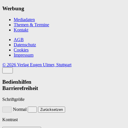
Werbung
Mediadaten
Themen & Termine
Kontakt
AGB
Datenschutz
Cookies
Impressum
© 2026 Verlag Eugen Ulmer, Stuttgart
Bedienhilfen
Barrierefreiheit
Schriftgröße
Normal
Zurücksetzen
Kontrast