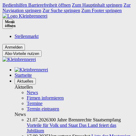
Bedienhilfen Barrierefreiheit öffnen
Zum Hauptinhalt springen
Zur
Navigation springen
Zur Suche springen
Zum Footer springen
Menü
öffnen
Stellenmarkt
Abo-Vorteile nutzen
Startseite
Aktuelles
Aktuelles
News
Firmen informieren
Termine
Termin eintragen
News
21.07.2026
300 Jahre Brennrechte Staatsempfang
Vorteile für Volk und Staat Das Land feiert das
Jubiläum