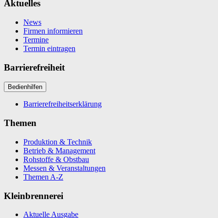
Aktuelles
News
Firmen informieren
Termine
Termin eintragen
Barrierefreiheit
Bedienhilfen
Barrierefreiheitserklärung
Themen
Produktion & Technik
Betrieb & Management
Rohstoffe & Obstbau
Messen & Veranstaltungen
Themen A-Z
Kleinbrennerei
Aktuelle Ausgabe