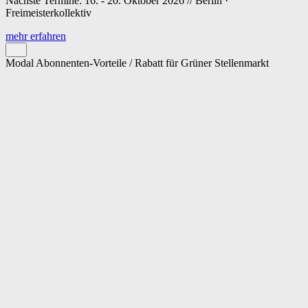
Nächste Termine: 16. - 20. Oktober 2026 // Berlin ·
Freimeisterkollektiv
mehr erfahren
Modal Abonnenten-Vorteile / Rabatt für Grüner Stellenmarkt
Cookie-Einstellungen