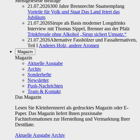
Meistgelesene Beiträge
21.07.2026
300 Jahre Brennrechte Staatsempfang
Vorteile für Volk und Staat Das Land feiert das
Jubiläum
21.07.2026
Sirupe als Basis moderner Longdrinks
Interview mit Thomas Sippel, Brenner aus der Pfalz
Trinkfreude ohne Alkohol „Sirup sichert Umsatz.“
21.07.2026
Alternative Fasshölzer und Fassalternativen,
Teil I
Anderes Holz, andere Aromen
Magazin
Magazin
Aktuelle Ausgabe
Archiv
Sonderhefte
Newsletter
Push-Nachrichten
Team & Kontakt
Das Magazin
Lesen Sie Kleinbrennerei als gedrucktes Magazin oder E-
Paper. Das Magazin liefert Ihnen praxisnahe
Fachinformationen zur Herstellung und Vermarktung Ihrer
Destillate.
Aktuelle Ausgabe
Archiv