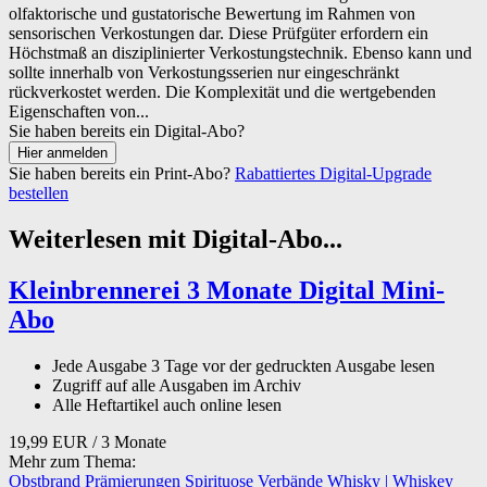
olfaktorische und gustatorische Bewertung im Rahmen von
sensorischen Verkostungen dar. Diese Prüfgüter erfordern ein
Höchstmaß an disziplinierter Verkostungstechnik. Ebenso kann und
sollte innerhalb von Verkostungsserien nur eingeschränkt
rückverkostet werden. Die Komplexität und die wertgebenden
Eigenschaften von...
Sie haben bereits ein Digital-Abo?
Sie haben bereits ein Print-Abo?
Rabattiertes Digital-Upgrade
bestellen
Weiterlesen mit Digital-Abo...
Kleinbrennerei 3 Monate Digital Mini-
Abo
Jede Ausgabe 3 Tage vor der gedruckten Ausgabe lesen
Zugriff auf alle Ausgaben im Archiv
Alle Heftartikel auch online lesen
19,99 EUR
/ 3 Monate
Mehr zum Thema:
Obstbrand
Prämierungen
Spirituose
Verbände
Whisky | Whiskey