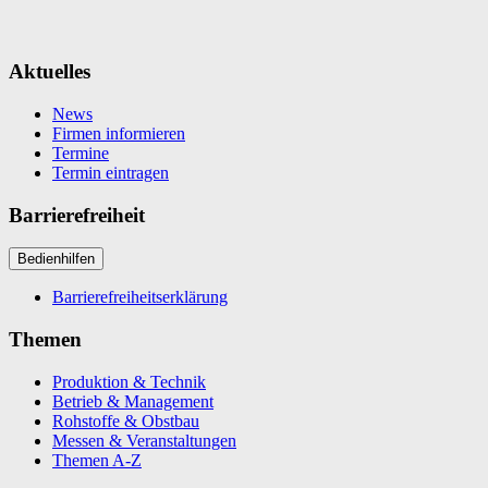
Aktuelles
News
Firmen informieren
Termine
Termin eintragen
Barrierefreiheit
Bedienhilfen
Barrierefreiheitserklärung
Themen
Produktion & Technik
Betrieb & Management
Rohstoffe & Obstbau
Messen & Veranstaltungen
Themen A-Z