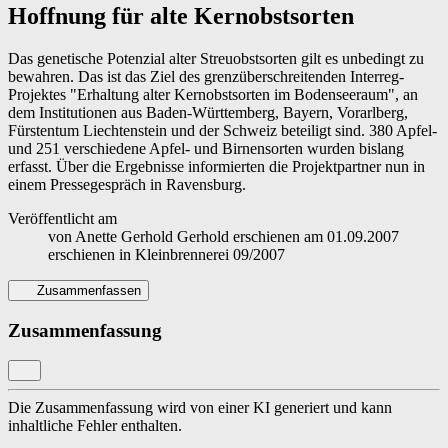
Hoffnung für alte Kernobstsorten
Das genetische Potenzial alter Streuobstsorten gilt es unbedingt zu
bewahren. Das ist das Ziel des grenzüberschreitenden Interreg-
Projektes "Erhaltung alter Kernobstsorten im Bodenseeraum", an
dem Institutionen aus Baden-Württemberg, Bayern, Vorarlberg,
Fürstentum Liechtenstein und der Schweiz beteiligt sind. 380 Apfel-
und 251 verschiedene Apfel- und Birnensorten wurden bislang
erfasst. Über die Ergebnisse informierten die Projektpartner nun in
einem Pressegespräch in Ravensburg.
Veröffentlicht am
von
Anette Gerhold Gerhold
erschienen am
01.09.2007
erschienen in
Kleinbrennerei 09/2007
Zusammenfassen
Zusammenfassung
Die Zusammenfassung wird von einer KI generiert und kann
inhaltliche Fehler enthalten.