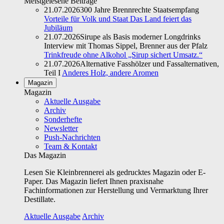
Meistgelesene Beiträge
21.07.2026
300 Jahre Brennrechte Staatsempfang
Vorteile für Volk und Staat Das Land feiert das
Jubiläum
21.07.2026
Sirupe als Basis moderner Longdrinks
Interview mit Thomas Sippel, Brenner aus der Pfalz
Trinkfreude ohne Alkohol „Sirup sichert Umsatz.“
21.07.2026
Alternative Fasshölzer und Fassalternativen,
Teil I
Anderes Holz, andere Aromen
Magazin
Magazin
Aktuelle Ausgabe
Archiv
Sonderhefte
Newsletter
Push-Nachrichten
Team & Kontakt
Das Magazin
Lesen Sie Kleinbrennerei als gedrucktes Magazin oder E-
Paper. Das Magazin liefert Ihnen praxisnahe
Fachinformationen zur Herstellung und Vermarktung Ihrer
Destillate.
Aktuelle Ausgabe
Archiv