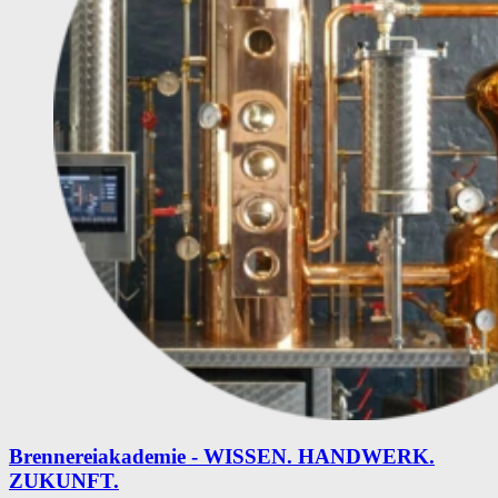
Brennereiakademie - WISSEN. HANDWERK.
ZUKUNFT.