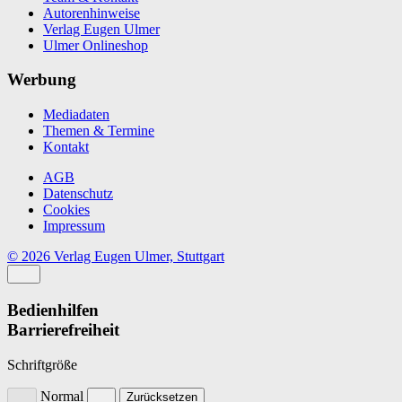
Autorenhinweise
Verlag Eugen Ulmer
Ulmer Onlineshop
Werbung
Mediadaten
Themen & Termine
Kontakt
AGB
Datenschutz
Cookies
Impressum
© 2026 Verlag Eugen Ulmer, Stuttgart
Bedienhilfen
Barrierefreiheit
Schriftgröße
Normal
Zurücksetzen