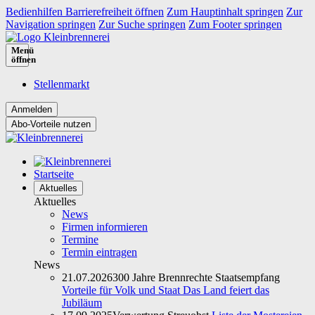
Bedienhilfen Barrierefreiheit öffnen
Zum Hauptinhalt springen
Zur
Navigation springen
Zur Suche springen
Zum Footer springen
Menü
öffnen
Stellenmarkt
Abo-Vorteile nutzen
Startseite
Aktuelles
Aktuelles
News
Firmen informieren
Termine
Termin eintragen
News
21.07.2026
300 Jahre Brennrechte Staatsempfang
Vorteile für Volk und Staat Das Land feiert das
Jubiläum