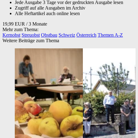
Jede Ausgabe 3 Tage vor der gedruckten Ausgabe lesen
Zugriff auf alle Ausgaben im Archiv
Alle Heftartikel auch online lesen
19,99 EUR
/ 3 Monate
Mehr zum Thema:
Kernobst
Streuobst
Obstbau
Schweiz
Österreich
Themen A-Z
Weitere Beiträge zum Thema