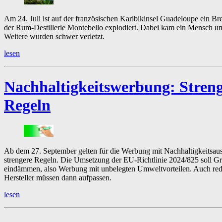
Am 24. Juli ist auf der französischen Karibikinsel Guadeloupe ein Br
der Rum-Destillerie Montebello explodiert. Dabei kam ein Mensch u
Weitere wurden schwer verletzt.
lesen
Nachhaltigkeitswerbung:
Stren
Regeln
Ab dem 27. September gelten für die Werbung mit Nachhaltigkeitsau
strengere Regeln. Die Umsetzung der EU-Richtlinie 2024/825 soll 
eindämmen, also Werbung mit unbelegten Umweltvorteilen. Auch red
Hersteller müssen dann aufpassen.
lesen