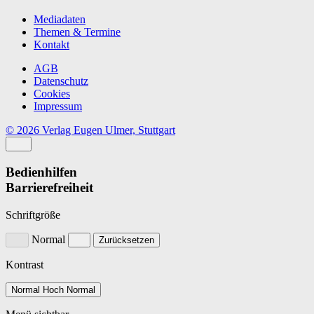
Mediadaten
Themen & Termine
Kontakt
AGB
Datenschutz
Cookies
Impressum
© 2026 Verlag Eugen Ulmer, Stuttgart
Bedienhilfen
Barrierefreiheit
Schriftgröße
Normal
Zurücksetzen
Kontrast
Normal
Hoch
Normal