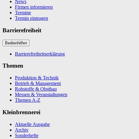
News
Firmen informieren
Termine
Termin eintragen
Barrierefreiheit
Bedienhilfen
Barrierefreiheitserklärung
Themen
Produktion & Technik
Betrieb & Management
Rohstoffe & Obstbau
Messen & Veranstaltungen
Themen A-Z
Kleinbrennerei
Aktuelle Ausgabe
Archiv
Sonderhefte