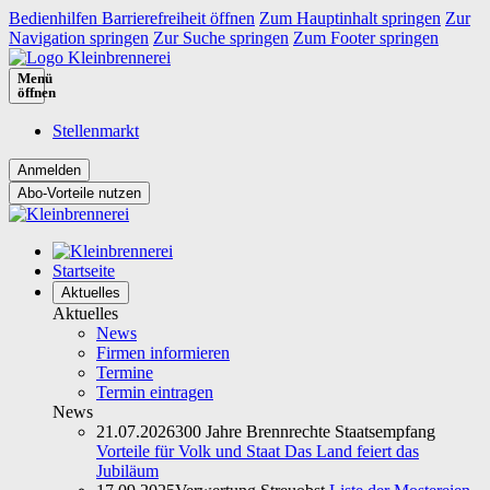
Bedienhilfen Barrierefreiheit öffnen
Zum Hauptinhalt springen
Zur
Navigation springen
Zur Suche springen
Zum Footer springen
Menü
öffnen
Stellenmarkt
Abo-Vorteile nutzen
Startseite
Aktuelles
Aktuelles
News
Firmen informieren
Termine
Termin eintragen
News
21.07.2026
300 Jahre Brennrechte Staatsempfang
Vorteile für Volk und Staat Das Land feiert das
Jubiläum