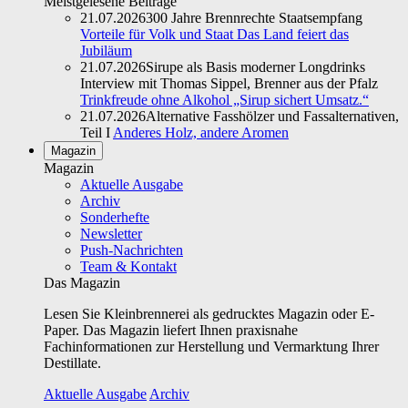
Meistgelesene Beiträge
21.07.2026
300 Jahre Brennrechte Staatsempfang
Vorteile für Volk und Staat Das Land feiert das
Jubiläum
21.07.2026
Sirupe als Basis moderner Longdrinks
Interview mit Thomas Sippel, Brenner aus der Pfalz
Trinkfreude ohne Alkohol „Sirup sichert Umsatz.“
21.07.2026
Alternative Fasshölzer und Fassalternativen,
Teil I
Anderes Holz, andere Aromen
Magazin
Magazin
Aktuelle Ausgabe
Archiv
Sonderhefte
Newsletter
Push-Nachrichten
Team & Kontakt
Das Magazin
Lesen Sie Kleinbrennerei als gedrucktes Magazin oder E-
Paper. Das Magazin liefert Ihnen praxisnahe
Fachinformationen zur Herstellung und Vermarktung Ihrer
Destillate.
Aktuelle Ausgabe
Archiv