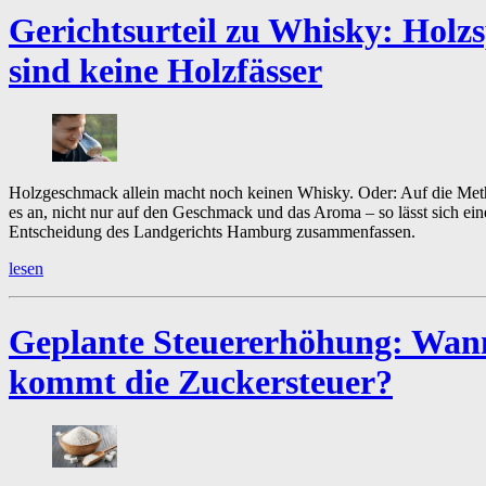
Gerichtsurteil zu Whisky:
Holz
sind keine Holzfässer
Holzgeschmack allein macht noch keinen Whisky. Oder: Auf die M
es an, nicht nur auf den Geschmack und das Aroma – so lässt sich ei
Entscheidung des Landgerichts Hamburg zusammenfassen.
lesen
Geplante Steuererhöhung:
Wan
kommt die Zuckersteuer?