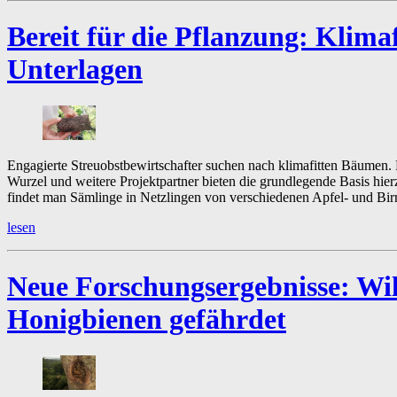
Bereit für die Pflanzung:
Klimaf
Unterlagen
Engagierte Streuobstbewirtschafter suchen nach klimafitten Bäumen
Wurzel und weitere Projektpartner bieten die grundlegende Basis hier
findet man Sämlinge in Netzlingen von verschiedenen Apfel- und Bir
lesen
Neue Forschungsergebnisse:
Wi
Honigbienen gefährdet