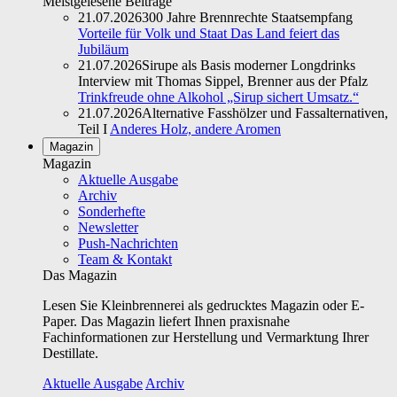
Meistgelesene Beiträge
21.07.2026
300 Jahre Brennrechte Staatsempfang
Vorteile für Volk und Staat Das Land feiert das
Jubiläum
21.07.2026
Sirupe als Basis moderner Longdrinks
Interview mit Thomas Sippel, Brenner aus der Pfalz
Trinkfreude ohne Alkohol „Sirup sichert Umsatz.“
21.07.2026
Alternative Fasshölzer und Fassalternativen,
Teil I
Anderes Holz, andere Aromen
Magazin
Magazin
Aktuelle Ausgabe
Archiv
Sonderhefte
Newsletter
Push-Nachrichten
Team & Kontakt
Das Magazin
Lesen Sie Kleinbrennerei als gedrucktes Magazin oder E-
Paper. Das Magazin liefert Ihnen praxisnahe
Fachinformationen zur Herstellung und Vermarktung Ihrer
Destillate.
Aktuelle Ausgabe
Archiv