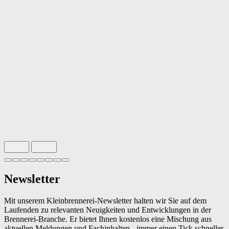
Slide 1 von 8 aktiv
Newsletter
Mit unserem Kleinbrennerei-Newsletter halten wir Sie auf dem
Laufenden zu relevanten Neuigkeiten und Entwicklungen in der
Brennerei-Branche. Er bietet Ihnen kostenlos eine Mischung aus
aktuellen Meldungen und Fachinhalten - immer einen Tick schneller