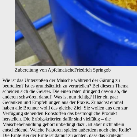
Zubereitung von Apfelmaische
Friedrich Springob
Wie ist das Unterstoßen der Maische während der Gärung zu
beurteilen? Ist es grundsätzlich zu verurteilen? Bei diesem Thema
scheiden sich die Geister. Die einen raten dringend davon ab, die
anderen schwören darauf! Was ist nun richtig? Hier ein paar
Gedanken und Empfehlungen aus der Praxis. Zunächst einmal
haben alle Brenner wohl das gleiche Ziel: Sie wollen aus den zur
Verfügung stehenden Rohstoffen das bestmögliche Produkt
herstellen. Die Erfolgskriterien dafür sind vielfältig – die
Maischebehandlung gehört unbedingt dazu, ist aber nicht allein
entscheidend. Welche Faktoren spielen außerdem noch eine Rolle?
Die Ernte Bei der Ernte ist darauf zu achten, dass das Erntegut