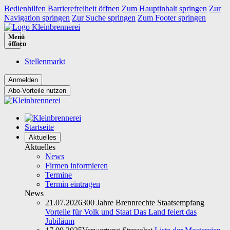
Bedienhilfen Barrierefreiheit öffnen
Zum Hauptinhalt springen
Zur
Navigation springen
Zur Suche springen
Zum Footer springen
Menü
öffnen
Stellenmarkt
Abo-Vorteile nutzen
Startseite
Aktuelles
Aktuelles
News
Firmen informieren
Termine
Termin eintragen
News
21.07.2026
300 Jahre Brennrechte Staatsempfang
Vorteile für Volk und Staat Das Land feiert das
Jubiläum