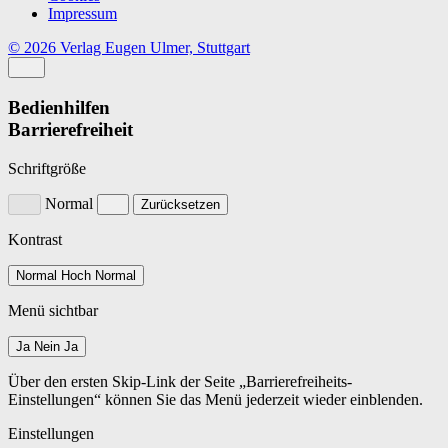
Impressum
© 2026 Verlag Eugen Ulmer, Stuttgart
Bedienhilfen
Barrierefreiheit
Schriftgröße
Normal
Zurücksetzen
Kontrast
Normal
Hoch
Normal
Menü sichtbar
Ja
Nein
Ja
Über den ersten Skip-Link der Seite „Barrierefreiheits-
Einstellungen“ können Sie das Menü jederzeit wieder einblenden.
Einstellungen