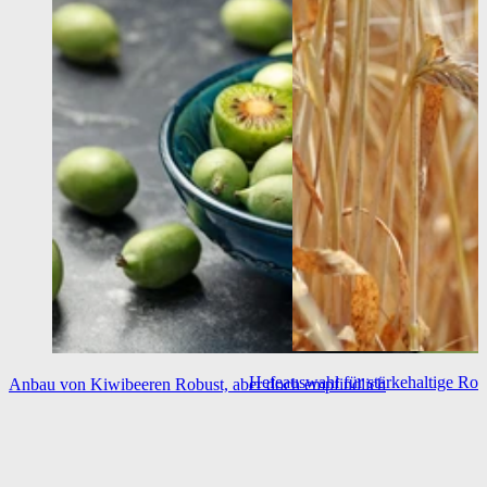
Hefeauswahl für stärkehaltige Roh
Anbau von Kiwibeeren
Robust, aber doch empfindlich