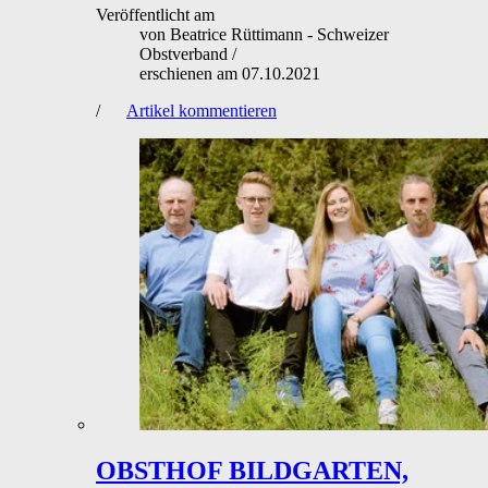
Veröffentlicht am
von
Beatrice Rüttimann - Schweizer
Obstverband
/
erschienen am
07.10.2021
/
Artikel kommentieren
OBSTHOF BILDGARTEN,