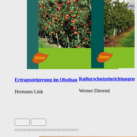
Kulturschutzeinrichtungen
Ertragssteigerung im Obstbau
Werner Dierend
Hermann Link
Slide 1 von 13 aktiv