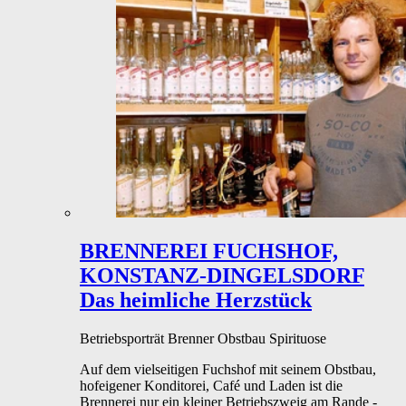
BRENNEREI FUCHSHOF,
KONSTANZ-DINGELSDORF
Das heimliche Herzstück
Betriebsporträt
Brenner
Obstbau
Spirituose
Auf dem vielseitigen Fuchshof mit seinem Obstbau,
hofeigener Konditorei, Café und Laden ist die
Brennerei nur ein kleiner Betriebszweig am Rande -