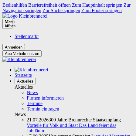
Bedienhilfen Barrierefreiheit öffnen
Zum Hauptinhalt springen
Zur
Navigation springen
Zur Suche springen
Zum Footer springen
Menü
öffnen
Stellenmarkt
Abo-Vorteile nutzen
Startseite
Aktuelles
Aktuelles
News
Firmen informieren
Termine
Termin eintragen
News
21.07.2026
300 Jahre Brennrechte Staatsempfang
Vorteile für Volk und Staat Das Land feiert das
Jubiläum