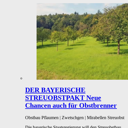
DER BAYERISCHE
STREUOBSTPAKT
Neue
Chancen auch für Obstbrenner
Obstbau
Pflaumen | Zwetschgen | Mirabellen
Streuobst
Die bayerische Staatsregierung will den Streuobstbau