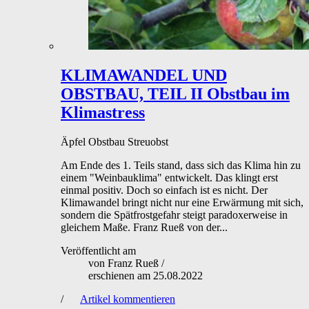
KLIMAWANDEL UND
OBSTBAU, TEIL II
Obstbau im
Klimastress
Äpfel
Obstbau
Streuobst
Am Ende des 1. Teils stand, dass sich das Klima hin zu
einem "Weinbauklima" entwickelt. Das klingt erst
einmal positiv. Doch so einfach ist es nicht. Der
Klimawandel bringt nicht nur eine Erwärmung mit sich,
sondern die Spätfrostgefahr steigt paradoxerweise in
gleichem Maße. Franz Rueß von der...
Veröffentlicht am
von
Franz Rueß
/
erschienen am
25.08.2022
/
Artikel kommentieren