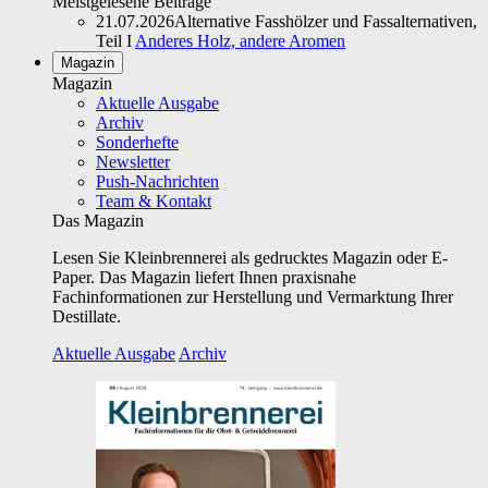
Meistgelesene Beiträge
21.07.2026
Alternative Fasshölzer und Fassalternativen,
Teil I
Anderes Holz, andere Aromen
Magazin
Magazin
Aktuelle Ausgabe
Archiv
Sonderhefte
Newsletter
Push-Nachrichten
Team & Kontakt
Das Magazin
Lesen Sie Kleinbrennerei als gedrucktes Magazin oder E-
Paper. Das Magazin liefert Ihnen praxisnahe
Fachinformationen zur Herstellung und Vermarktung Ihrer
Destillate.
Aktuelle Ausgabe
Archiv