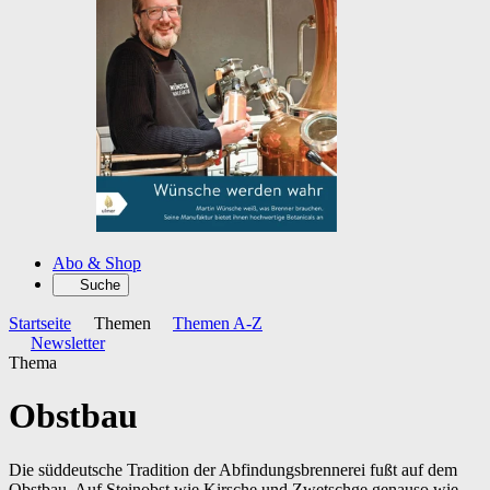
Abo & Shop
Suche
Startseite
Themen
Themen A-Z
Newsletter
Thema
Obstbau
Die süddeutsche Tradition der Abfindungsbrennerei fußt auf dem
Obstbau. Auf Steinobst wie Kirsche und Zwetschge genauso wie