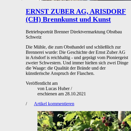
ERNST ZUBER AG, ARISDORF
(CH)
Brennkunst und Kunst
Betriebsporträt
Brenner
Direktvermarktung
Obstbau
Schweiz
Die Mühle, die zum Obsthandel und schließlich zur
Brennerei wurde: Die Geschichte der Ernst Zuber AG
in Arisdorf is reichhaltig - und geprägt vom Pioniergeist
zweier Schwestern. Und immer hielten sich zwei Dinge
die Waage: die Qualität der Brände und der
künstlerische Anspruch der Flaschen.
Veröffentlicht am
von
Lucas Huber
/
erschienen am
28.10.2021
/
Artikel kommentieren