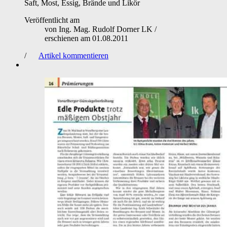
Saft, Most, Essig, Brände und Likör
Veröffentlicht am
von
Ing. Mag. Rudolf Dorner LK
/
erschienen am
01.08.2011
/
Artikel kommentieren