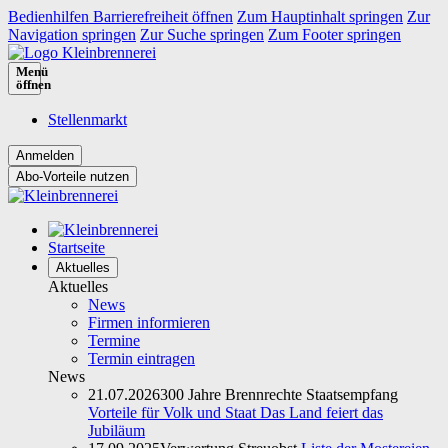
Bedienhilfen Barrierefreiheit öffnen
Zum Hauptinhalt springen
Zur
Navigation springen
Zur Suche springen
Zum Footer springen
Menü
öffnen
Stellenmarkt
Abo-Vorteile nutzen
Startseite
Aktuelles
Aktuelles
News
Firmen informieren
Termine
Termin eintragen
News
21.07.2026
300 Jahre Brennrechte Staatsempfang
Vorteile für Volk und Staat Das Land feiert das
Jubiläum