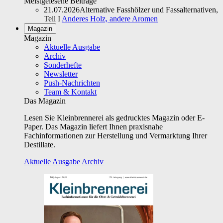
Meistgelesene Beiträge
21.07.2026
Alternative Fasshölzer und Fassalternativen,
Teil I
Anderes Holz, andere Aromen
Magazin
Magazin
Aktuelle Ausgabe
Archiv
Sonderhefte
Newsletter
Push-Nachrichten
Team & Kontakt
Das Magazin
Lesen Sie Kleinbrennerei als gedrucktes Magazin oder E-
Paper. Das Magazin liefert Ihnen praxisnahe
Fachinformationen zur Herstellung und Vermarktung Ihrer
Destillate.
Aktuelle Ausgabe
Archiv