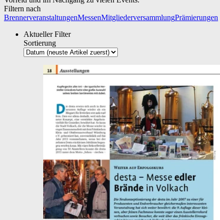
Filtern nach
Brennerveranstaltungen
Messen
Mitgliederversammlung
Prämierungen
Aktueller Filter
Sortierung