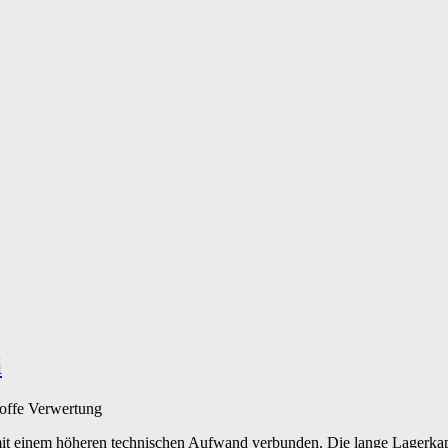
i
offe
Verwertung
t mit einem höheren technischen Aufwand verbunden. Die lange Lagerka