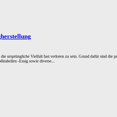
gherstellung
 ursprüngliche Vielfalt fast verloren zu sein. Grund dafür sind die pr
irabellen -Essig sowie diverse...