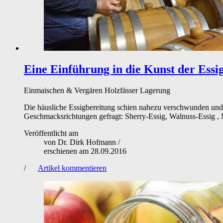
Eine Einführung in die Kunst der Essi
Einmaischen & Vergären
Holzfässer
Lagerung
Die häusliche Essigbereitung schien nahezu verschwunden und die
Geschmacksrichtungen gefragt: Sherry-Essig, Walnuss-Essig , M
Veröffentlicht am
von
Dr. Dirk Hofmann
/
erschienen am
28.09.2016
/
Artikel kommentieren