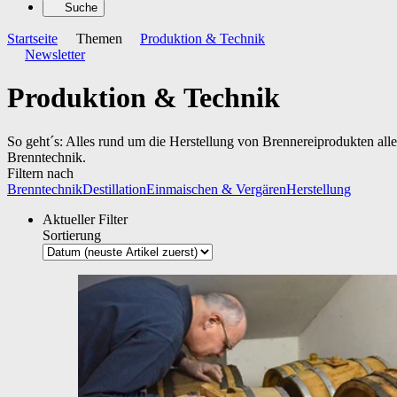
Suche
Startseite
Themen
Produktion & Technik
Newsletter
Produktion & Technik
So geht´s: Alles rund um die Herstellung von Brennereiprodukten al
Brenntechnik.
Filtern nach
Brenntechnik
Destillation
Einmaischen & Vergären
Herstellung
Aktueller Filter
Sortierung