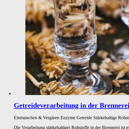
Getreideverarbeitung in der Brennere
Einmaischen & Vergären
Enzyme
Getreide
Stärkehaltige Rohst
Die Verarbeitung stärkehaltiger Rohstoffe in der Brennerei is