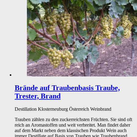
Brände auf Traubenbasis
Traube,
Trester, Brand
Destillation
Klosterneuburg
Österreich
Weinbrand
Trauben zählen zu den zuckerreichsten Früchten. Sie sind oft
reich an Aromastoffen und weit verbreitet. Man findet daher
auf dem Markt neben dem klassischen Produkt Wein auch
immer Destillate auf Basis von Trauben wie Traubenbrand,