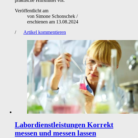
praktische Hilfsmittel vor.
Veröffentlicht am
von
Simone Schonschek
/
erschienen am
13.08.2024
/
Artikel kommentieren
Labordienstleistungen
Korrekt
messen und messen lassen