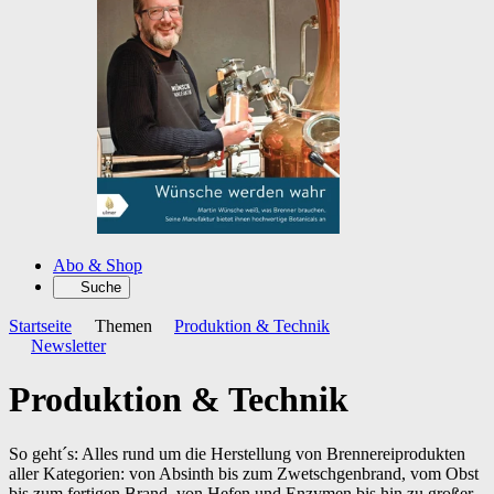
Abo & Shop
Suche
Startseite
Themen
Produktion & Technik
Newsletter
Produktion & Technik
So geht´s: Alles rund um die Herstellung von Brennereiprodukten
aller Kategorien: von Absinth bis zum Zwetschgenbrand, vom Obst
bis zum fertigen Brand, von Hefen und Enzymen bis hin zu großer