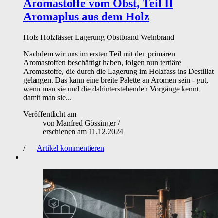
Aromastoffe vom Obst, Teil II
Aromaplus aus dem Holz
Holz
Holzfässer
Lagerung
Obstbrand
Weinbrand
Nachdem wir uns im ersten Teil mit den primären
Aromastoffen beschäftigt haben, folgen nun tertiäre
Aromastoffe, die durch die Lagerung im Holzfass ins Destillat
gelangen. Das kann eine breite Palette an Aromen sein - gut,
wenn man sie und die dahinterstehenden Vorgänge kennt,
damit man sie...
Veröffentlicht am
von
Manfred Gössinger
/
erschienen am
11.12.2024
/
Artikel kommentieren