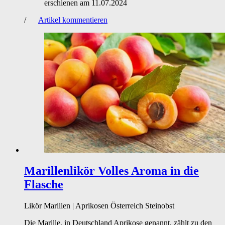
erschienen am
11.07.2024
/
Artikel kommentieren
Marillenlikör
Volles Aroma in die
Flasche
Likör
Marillen | Aprikosen
Österreich
Steinobst
Die Marille, in Deutschland Aprikose genannt, zählt zu den