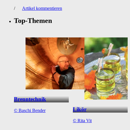
/
Artikel kommentieren
Top-Themen
Brenntechnik
Likör
©
Baschi Bender
©
Rita Vit