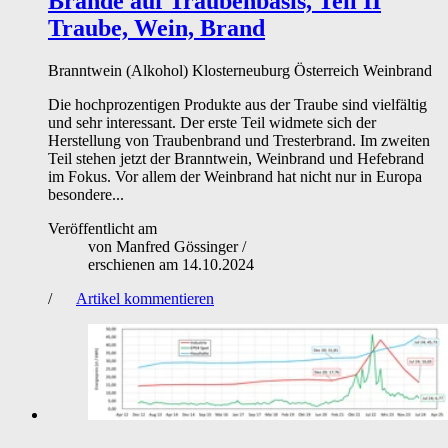
Brände auf Traubenbasis, Teil II
Traube, Wein, Brand
Branntwein (Alkohol)
Klosterneuburg
Österreich
Weinbrand
Die hochprozentigen Produkte aus der Traube sind vielfältig
und sehr interessant. Der erste Teil widmete sich der
Herstellung von Traubenbrand und Tresterbrand. Im zweiten
Teil stehen jetzt der Branntwein, Weinbrand und Hefebrand
im Fokus. Vor allem der Weinbrand hat nicht nur in Europa
besondere...
Veröffentlicht am
von
Manfred Gössinger
/
erschienen am
14.10.2024
/
Artikel kommentieren