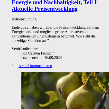
Energie und Nachhaltigkeit, Teil I
Aktuelle Preisentwicklung
Betriebsführung
Ende 2022 haben wir über die Preisentwicklung auf dem
Energiemarkt und mögliche grüne Alternativen zu
konventionellen Energieträgern berichtet. Wie sieht die
derzeitige Situation aus?
Veröffentlicht am
von
Carsten Fichter
/
erschienen am
16.09.2024
/
Artikel kommentieren