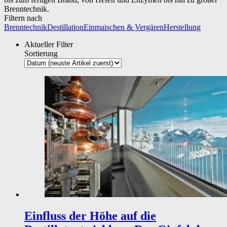
Brenntechnik.
Filtern nach
Brenntechnik
Destillation
Einmaischen & Vergären
Herstellung
Aktueller Filter
Sortierung
Einfluss der Höhe auf die