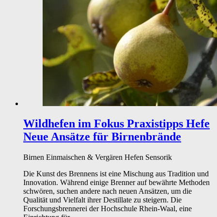
Wildhefen im Fokus Praxistipps Hefe
Neue Ansätze für Birnenbrände
Birnen
Einmaischen & Vergären
Hefen
Sensorik
Die Kunst des Brennens ist eine Mischung aus Tradition und
Innovation. Während einige Brenner auf bewährte Methoden
schwören, suchen andere nach neuen Ansätzen, um die
Qualität und Vielfalt ihrer Destillate zu steigern. Die
Forschungsbrennerei der Hochschule Rhein-Waal, eine