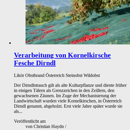
Verarbeitung von Kornelkirsche
Fesche Dirndl
Likör
Obstbrand
Österreich
Steinobst
Wildobst
Der Dirndlstrauch gilt als alte Kulturpflanze und diente früher
in einigen Tälern als Grenzzeichen in den Zeillern, den
gewachsenen Zäunen. Im Zuge der Mechanisierung der
Landwirtschaft wurden viele Kornelkirschen, in Österreich
Dirndl genannt, abgeholzt. Erst viele Jahre später wurde sie
als...
Veröffentlicht am
von
Christian Haydn
/