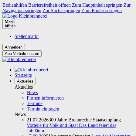
Bedienhilfen Barrierefreiheit öffnen
Zum Hauptinhalt springen
Zur
Navigation springen
Zur Suche springen
Zum Footer springen
Menü
öffnen
Stellenmarkt
Abo-Vorteile nutzen
Startseite
Aktuelles
Aktuelles
News
Firmen informieren
Termine
Termin eintragen
News
21.07.2026
300 Jahre Brennrechte Staatsempfang
Vorteile für Volk und Staat Das Land feiert das
Jubiläum