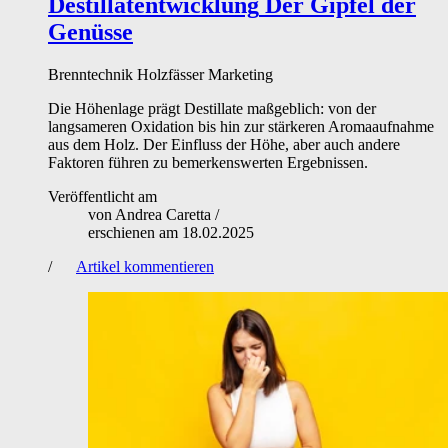
Destillatentwicklung
Der Gipfel der
Genüsse
Brenntechnik
Holzfässer
Marketing
Die Höhenlage prägt Destillate maßgeblich: von der
langsameren Oxidation bis hin zur stärkeren Aromaaufnahme
aus dem Holz. Der Einfluss der Höhe, aber auch andere
Faktoren führen zu bemerkenswerten Ergebnissen.
Veröffentlicht am
von
Andrea Caretta
/
erschienen am
18.02.2025
/
Artikel kommentieren