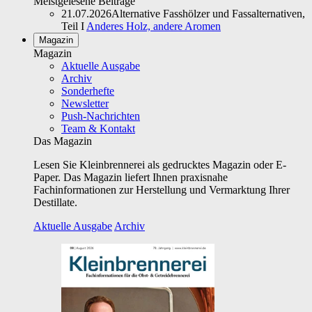
Meistgelesene Beiträge
21.07.2026
Alternative Fasshölzer und Fassalternativen,
Teil I
Anderes Holz, andere Aromen
Magazin
Magazin
Aktuelle Ausgabe
Archiv
Sonderhefte
Newsletter
Push-Nachrichten
Team & Kontakt
Das Magazin
Lesen Sie Kleinbrennerei als gedrucktes Magazin oder E-
Paper. Das Magazin liefert Ihnen praxisnahe
Fachinformationen zur Herstellung und Vermarktung Ihrer
Destillate.
Aktuelle Ausgabe
Archiv