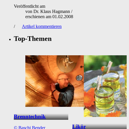
Veröffentlicht am
von
Dr. Klaus Hagmann
/
erschienen am
01.02.2008
/
Artikel kommentieren
Top-Themen
Brenntechnik
Likör
©
Baschi Bender