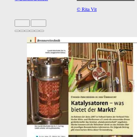
©
Rita Vit
Slide 1 von 6 aktiv