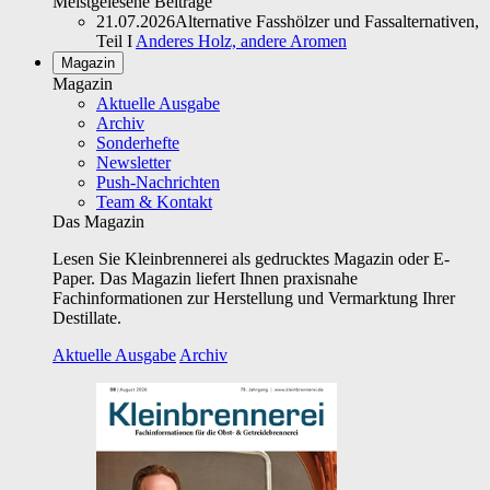
Meistgelesene Beiträge
21.07.2026
Alternative Fasshölzer und Fassalternativen,
Teil I
Anderes Holz, andere Aromen
Magazin
Magazin
Aktuelle Ausgabe
Archiv
Sonderhefte
Newsletter
Push-Nachrichten
Team & Kontakt
Das Magazin
Lesen Sie Kleinbrennerei als gedrucktes Magazin oder E-
Paper. Das Magazin liefert Ihnen praxisnahe
Fachinformationen zur Herstellung und Vermarktung Ihrer
Destillate.
Aktuelle Ausgabe
Archiv