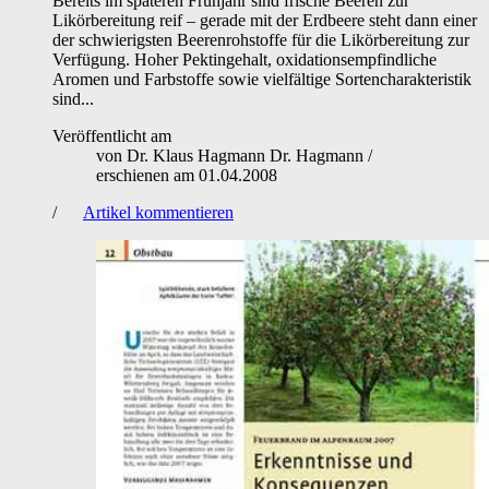
Bereits im späteren Frühjahr sind frische Beeren zur
Likörbereitung reif – gerade mit der Erdbeere steht dann einer
der schwierigsten Beerenrohstoffe für die Likörbereitung zur
Verfügung. Hoher Pektingehalt, oxidationsempfindliche
Aromen und Farbstoffe sowie vielfältige Sortencharakteristik
sind...
Veröffentlicht am
von
Dr. Klaus Hagmann Dr. Hagmann
/
erschienen am
01.04.2008
/
Artikel kommentieren