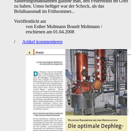
Sanierungsmaßnahmen glaubte man, den Feuerbrand im Griff
zu haben. Umso heftiger war der Schock, als das
Befallsausmaß im Frühsommer...
Veröffentlicht am
von
Esther Moltmann Brandt Moltmann
/
erschienen am
01.04.2008
/
Artikel kommentieren