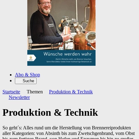
Abo & Shop
Suche
Startseite
Themen
Produktion & Technik
Newsletter
Produktion & Technik
So geht´s: Alles rund um die Herstellung von Brennereiprodukten
aller Kategorien: von Absinth bis zum Zwetschgenbrand, vom Obst
bis zum fertigen Brand, von Hefen und Enzymen bis hin zu großer