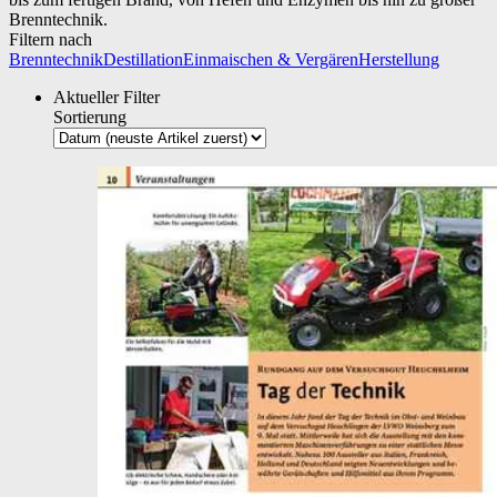
Brenntechnik.
Filtern nach
Brenntechnik
Destillation
Einmaischen & Vergären
Herstellung
Aktueller Filter
Sortierung