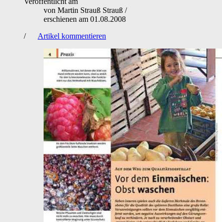
Veröffentlicht am
von
Martin Strauß Strauß
/
erschienen am
01.08.2008
/
Artikel kommentieren