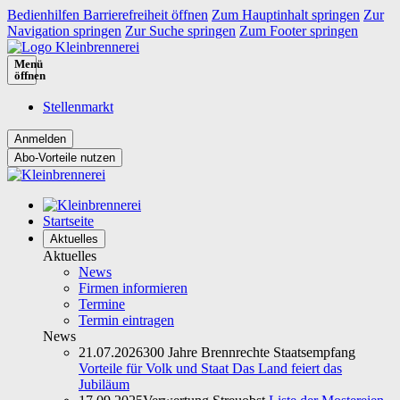
Bedienhilfen Barrierefreiheit öffnen
Zum Hauptinhalt springen
Zur
Navigation springen
Zur Suche springen
Zum Footer springen
Menü
öffnen
Stellenmarkt
Abo-Vorteile nutzen
Startseite
Aktuelles
Aktuelles
News
Firmen informieren
Termine
Termin eintragen
News
21.07.2026
300 Jahre Brennrechte Staatsempfang
Vorteile für Volk und Staat Das Land feiert das
Jubiläum