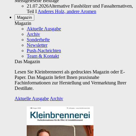
Meistgelesene Beiträge
21.07.2026
Alternative Fasshölzer und Fassalternativen,
Teil I
Anderes Holz, andere Aromen
Magazin
Magazin
Aktuelle Ausgabe
Archiv
Sonderhefte
Newsletter
Push-Nachrichten
Team & Kontakt
Das Magazin
Lesen Sie Kleinbrennerei als gedrucktes Magazin oder E-
Paper. Das Magazin liefert Ihnen praxisnahe
Fachinformationen zur Herstellung und Vermarktung Ihrer
Destillate.
Aktuelle Ausgabe
Archiv