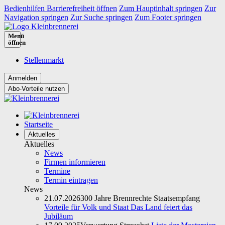
Bedienhilfen Barrierefreiheit öffnen
Zum Hauptinhalt springen
Zur
Navigation springen
Zur Suche springen
Zum Footer springen
Menü
öffnen
Stellenmarkt
Abo-Vorteile nutzen
Startseite
Aktuelles
Aktuelles
News
Firmen informieren
Termine
Termin eintragen
News
21.07.2026
300 Jahre Brennrechte Staatsempfang
Vorteile für Volk und Staat Das Land feiert das
Jubiläum