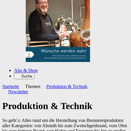
Abo & Shop
Suche
Startseite
Themen
Produktion & Technik
Newsletter
Produktion & Technik
So geht´s: Alles rund um die Herstellung von Brennereiprodukten
aller Kategorien: von Absinth bis zum Zwetschgenbrand, vom Obst
bis zum fertigen Brand, von Hefen und Enzymen bis hin zu großer