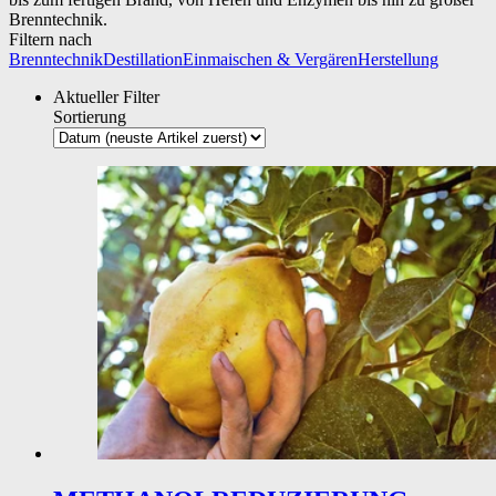
Brenntechnik.
Filtern nach
Brenntechnik
Destillation
Einmaischen & Vergären
Herstellung
Aktueller Filter
Sortierung