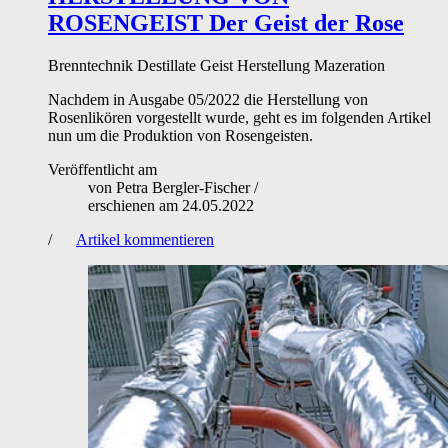
ROSENGEIST
Der Geist der Rose
Brenntechnik
Destillate
Geist
Herstellung
Mazeration
Nachdem in Ausgabe 05/2022 die Herstellung von
Rosenlikören vorgestellt wurde, geht es im folgenden Artikel
nun um die Produktion von Rosengeisten.
Veröffentlicht am
von
Petra Bergler-Fischer
/
erschienen am
24.05.2022
/
Artikel kommentieren