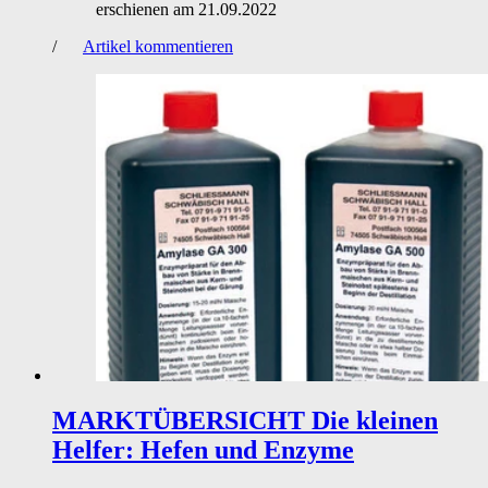
erschienen am
21.09.2022
/
Artikel kommentieren
MARKTÜBERSICHT
Die kleinen
Helfer: Hefen und Enzyme