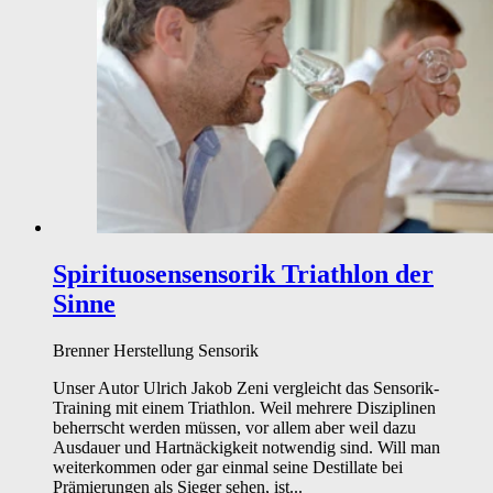
Spirituosensensorik
Triathlon der
Sinne
Brenner
Herstellung
Sensorik
Unser Autor Ulrich Jakob Zeni vergleicht das Sensorik-
Training mit einem Triathlon. Weil mehrere Disziplinen
beherrscht werden müssen, vor allem aber weil dazu
Ausdauer und Hartnäckigkeit notwendig sind. Will man
weiterkommen oder gar einmal seine Destillate bei
Prämierungen als Sieger sehen, ist...