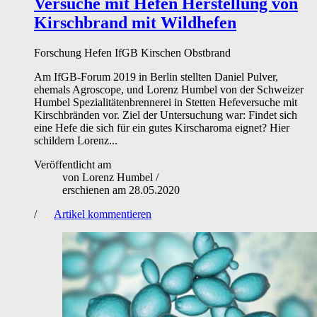
Versuche mit Hefen
Herstellung von
Kirschbrand mit Wildhefen
Forschung
Hefen
IfGB
Kirschen
Obstbrand
Am IfGB-Forum 2019 in Berlin stellten Daniel Pulver,
ehemals Agroscope, und Lorenz Humbel von der Schweizer
Humbel Spezialitätenbrennerei in Stetten Hefeversuche mit
Kirschbränden vor. Ziel der Untersuchung war: Findet sich
eine Hefe die sich für ein gutes Kirscharoma eignet? Hier
schildern Lorenz...
Veröffentlicht am
von
Lorenz Humbel
/
erschienen am
28.05.2020
/
Artikel kommentieren