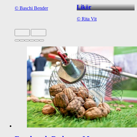
Likör
©
Baschi Bender
©
Rita Vit
Slide 1 von 6 aktiv