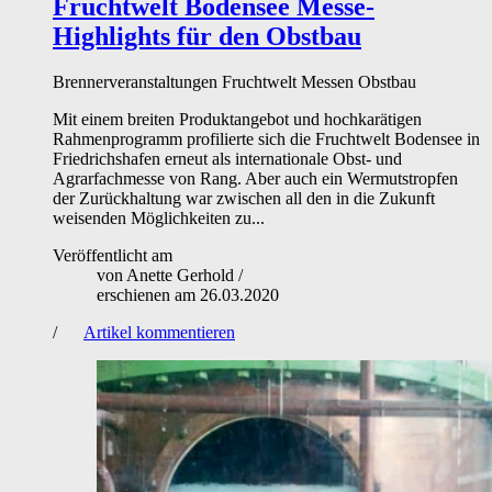
Fruchtwelt Bodensee
Messe-
Highlights für den Obstbau
Brennerveranstaltungen
Fruchtwelt
Messen
Obstbau
Mit einem breiten Produktangebot und hochkarätigen
Rahmenprogramm profilierte sich die Fruchtwelt Bodensee in
Friedrichshafen erneut als internationale Obst- und
Agrarfachmesse von Rang. Aber auch ein Wermutstropfen
der Zurückhaltung war zwischen all den in die Zukunft
weisenden Möglichkeiten zu...
Veröffentlicht am
von
Anette Gerhold
/
erschienen am
26.03.2020
/
Artikel kommentieren