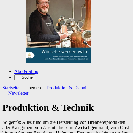
Abo & Shop
Suche
Startseite
Themen
Produktion & Technik
Newsletter
Produktion & Technik
So geht´s: Alles rund um die Herstellung von Brennereiprodukten
aller Kategorien: von Absinth bis zum Zwetschgenbrand, vom Obst
bis zum fertigen Brand, von Hefen und Enzymen bis hin zu großer