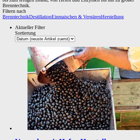
Brenntechnik.
Filtern nach
Brenntechnik
Destillation
Einmaischen & Vergären
Herstellung
Aktueller Filter
Sortierung