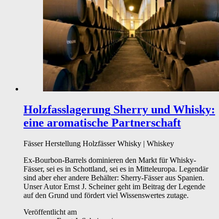
Holzfasslagerung
Sherry und Whisky:
eine aromatische Partnerschaft
Fässer
Herstellung
Holzfässer
Whisky | Whiskey
Ex-Bourbon-Barrels dominieren den Markt für Whisky-
Fässer, sei es in Schottland, sei es in Mitteleuropa. Legendär
sind aber eher andere Behälter: Sherry-Fässer aus Spanien.
Unser Autor Ernst J. Scheiner geht im Beitrag der Legende
auf den Grund und fördert viel Wissenswertes zutage.
Veröffentlicht am