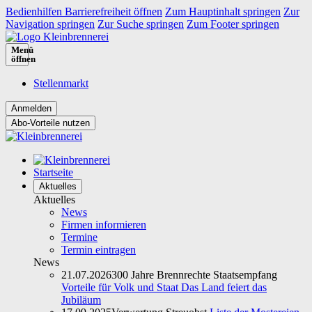
Bedienhilfen Barrierefreiheit öffnen
Zum Hauptinhalt springen
Zur
Navigation springen
Zur Suche springen
Zum Footer springen
Menü
öffnen
Stellenmarkt
Abo-Vorteile nutzen
Startseite
Aktuelles
Aktuelles
News
Firmen informieren
Termine
Termin eintragen
News
21.07.2026
300 Jahre Brennrechte Staatsempfang
Vorteile für Volk und Staat Das Land feiert das
Jubiläum