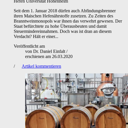
Hefen
Universität Hohenheim
Seit dem 1. Januar 2018 dürfen auch Abfindungsbrenner
ihren Maischen Hefenährstoffe zusetzen. Zu Zeiten des
Branntweinmonopols war ihnen das verwehrt gewesen. Der
Staat befürchtete zu hohe Überausbeuten und damit
Steuermindereinnahmen. Doch was ist dran an diesem
Verdacht? Hält er einer...
Veröffentlicht am
von
Dr. Daniel Einfalt
/
erschienen am
26.03.2020
/
Artikel kommentieren