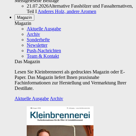
Meistgelesene Beiträge
21.07.2026
Alternative Fasshölzer und Fassalternativen,
Teil I
Anderes Holz, andere Aromen
Magazin
Magazin
Aktuelle Ausgabe
Archiv
Sonderhefte
Newsletter
Push-Nachrichten
Team & Kontakt
Das Magazin
Lesen Sie Kleinbrennerei als gedrucktes Magazin oder E-
Paper. Das Magazin liefert Ihnen praxisnahe
Fachinformationen zur Herstellung und Vermarktung Ihrer
Destillate.
Aktuelle Ausgabe
Archiv