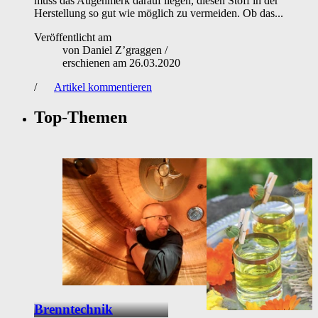
muss das Augenmerk darauf liegen, diesen Stoff in der
Herstellung so gut wie möglich zu vermeiden. Ob das...
Veröffentlicht am
von
Daniel Z’graggen
/
erschienen am
26.03.2020
/
Artikel kommentieren
Top-Themen
Brenntechnik