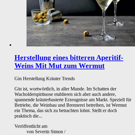
Herstellung eines bitteren Aperitif-
Weins
Mit Mut zum Wermut
Gin
Herstellung
Kräuter
Trends
Gin ist, wortwörtlich, in aller Munde. Im Schatten der
Wacholderspirituose etablieren sich aber auch andere,
spannende kräuterbasierte Erzeugnisse am Markt. Speziell für
Betriebe, die Weinbau und Brennerei betreiben, ist Wermut
ein Thema, das sich zu betrachten lohnt. Stellt er doch
praktisch die...
Veröffentlicht am
von
Severin Simon
/