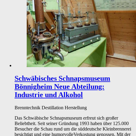
Schwäbisches Schnapsmuseum
Bönnigheim
Neue Abteilung:
Industrie und Alkohol
Brenntechnik
Destillation
Herstellung
Das Schwäbische Schnapsmuseum erfreut sich großer
Beliebtheit. Seit seiner Gründung 1993 haben über 125.000
Besucher die Schau rund um die süddeutsche Kleinbrennerei
besichtigt und eine humorvolleVerkostung genossen. Mit der