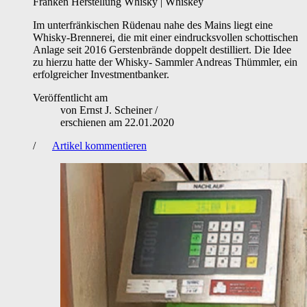
Franken
Herstellung
Whisky | Whiskey
Im unterfränkischen Rüdenau nahe des Mains liegt eine
Whisky-Brennerei, die mit einer eindrucksvollen schottischen
Anlage seit 2016 Gerstenbrände doppelt destilliert. Die Idee
zu hierzu hatte der Whisky- Sammler Andreas Thümmler, ein
erfolgreicher Investmentbanker.
Veröffentlicht am
von
Ernst J. Scheiner
/
erschienen am
22.01.2020
/
Artikel kommentieren