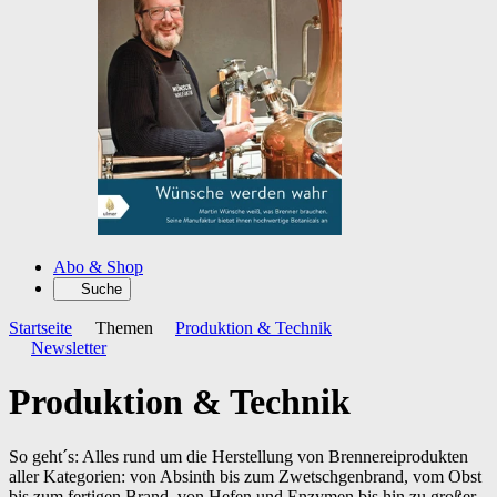
Abo & Shop
Suche
Startseite
Themen
Produktion & Technik
Newsletter
Produktion & Technik
So geht´s: Alles rund um die Herstellung von Brennereiprodukten
aller Kategorien: von Absinth bis zum Zwetschgenbrand, vom Obst
bis zum fertigen Brand, von Hefen und Enzymen bis hin zu großer