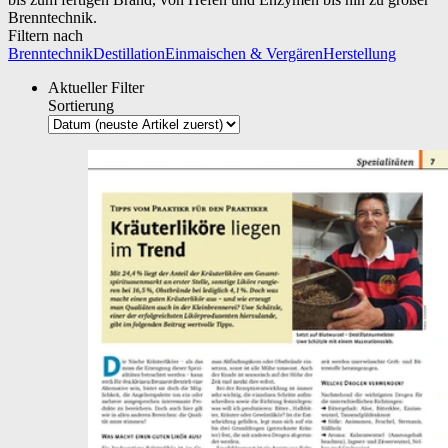
Brenntechnik.
Filtern nach
Brenntechnik
Destillation
Einmaischen & Vergären
Herstellung
Aktueller Filter
Sortierung