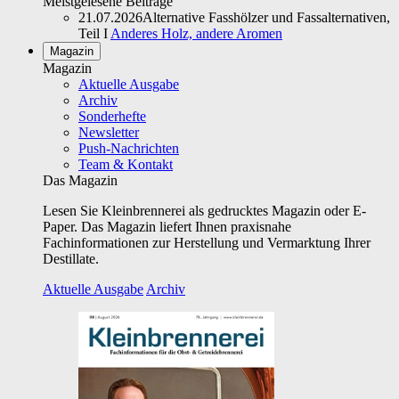
Meistgelesene Beiträge
21.07.2026
Alternative Fasshölzer und Fassalternativen,
Teil I
Anderes Holz, andere Aromen
Magazin
Magazin
Aktuelle Ausgabe
Archiv
Sonderhefte
Newsletter
Push-Nachrichten
Team & Kontakt
Das Magazin
Lesen Sie Kleinbrennerei als gedrucktes Magazin oder E-
Paper. Das Magazin liefert Ihnen praxisnahe
Fachinformationen zur Herstellung und Vermarktung Ihrer
Destillate.
Aktuelle Ausgabe
Archiv