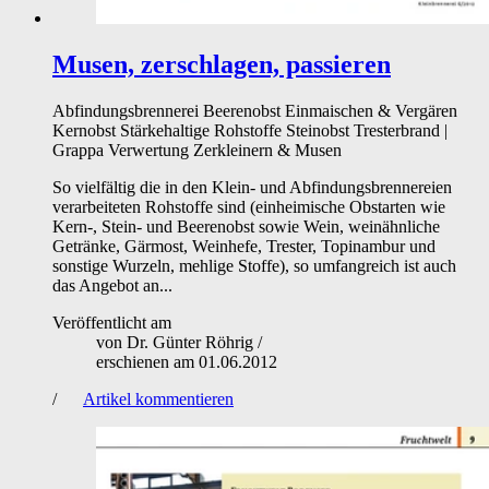
Musen, zerschlagen, passieren
Abfindungsbrennerei
Beerenobst
Einmaischen & Vergären
Kernobst
Stärkehaltige Rohstoffe
Steinobst
Tresterbrand |
Grappa
Verwertung
Zerkleinern & Musen
So vielfältig die in den Klein- und Abfindungsbrennereien
verarbeiteten Rohstoffe sind (einheimische Obstarten wie
Kern-, Stein- und Beerenobst sowie Wein, weinähnliche
Getränke, Gärmost, Weinhefe, Trester, Topinambur und
sonstige Wurzeln, mehlige Stoffe), so umfangreich ist auch
das Angebot an...
Veröffentlicht am
von
Dr. Günter Röhrig
/
erschienen am
01.06.2012
/
Artikel kommentieren