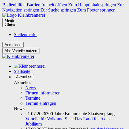
Bedienhilfen Barrierefreiheit öffnen
Zum Hauptinhalt springen
Zur
Navigation springen
Zur Suche springen
Zum Footer springen
Menü
öffnen
Stellenmarkt
Abo-Vorteile nutzen
Startseite
Aktuelles
Aktuelles
News
Firmen informieren
Termine
Termin eintragen
News
21.07.2026
300 Jahre Brennrechte Staatsempfang
Vorteile für Volk und Staat Das Land feiert das
Jubiläum