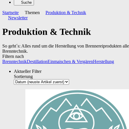
Suche
Startseite
Themen
Produktion & Technik
Newsletter
Produktion & Technik
So geht´s: Alles rund um die Herstellung von Brennereiprodukten al
Brenntechnik.
Filtern nach
Brenntechnik
Destillation
Einmaischen & Vergären
Herstellung
Aktueller Filter
Sortierung