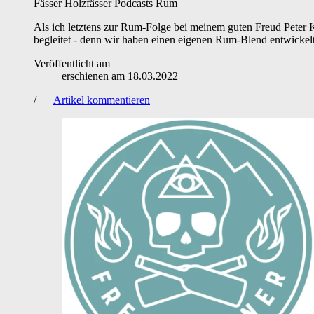
Fässer
Holzfässer
Podcasts
Rum
Als ich letztens zur Rum-Folge bei meinem guten Freud Peter 
begleitet - denn wir haben einen eigenen Rum-Blend entwickelt!
Veröffentlicht am
erschienen am
18.03.2022
/
Artikel kommentieren