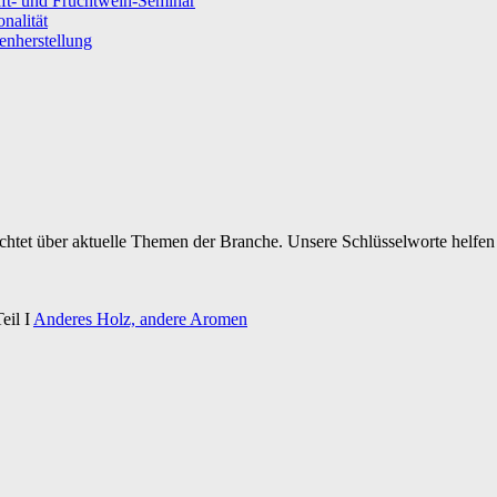
ft- und Fruchtwein-Seminar
nalität
senherstellung
ichtet über aktuelle Themen der Branche. Unsere Schlüsselworte helfen 
eil I
Anderes Holz, andere Aromen