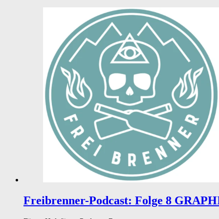
Freibrenner-Podcast: Folge 8 GRAP