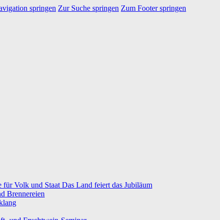
vigation springen
Zur Suche springen
Zum Footer springen
e für Volk und Staat Das Land feiert das Jubiläum
nd Brennereien
klang