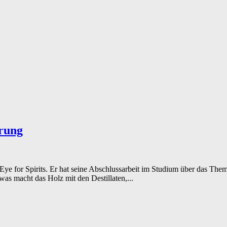
erung
Eye for Spirits. Er hat seine Abschlussarbeit im Studium über das The
as macht das Holz mit den Destillaten,...