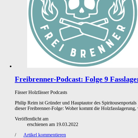
Freibrenner-Podcast: Folge 9 Fasslag
Fässer
Holzfässer
Podcasts
Philip Reim ist Gründer und Hauptautor des Spiritousenportals 
dieser Freibrenner-Folge: Woher kommt die Holzfasslagerung, w
Veröffentlicht am
erschienen am
19.03.2022
/
Artikel kommentieren