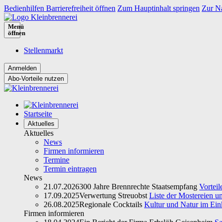
Bedienhilfen Barrierefreiheit öffnen
Zum Hauptinhalt springen
Zur Na
Menü
öffnen
Stellenmarkt
Abo-Vorteile nutzen
Startseite
Aktuelles
Aktuelles
News
Firmen informieren
Termine
Termin eintragen
News
21.07.2026
300 Jahre Brennrechte Staatsempfang
Vorteil
17.09.2025
Verwertung Streuobst
Liste der Mostereien u
26.08.2025
Regionale Cocktails
Kultur und Natur im Ein
Firmen informieren