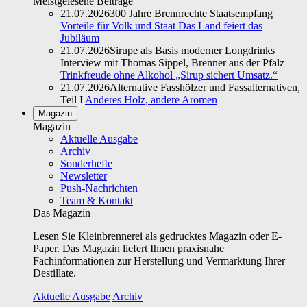
Meistgelesene Beiträge
21.07.2026
300 Jahre Brennrechte Staatsempfang
Vorteile für Volk und Staat Das Land feiert das
Jubiläum
21.07.2026
Sirupe als Basis moderner Longdrinks
Interview mit Thomas Sippel, Brenner aus der Pfalz
Trinkfreude ohne Alkohol „Sirup sichert Umsatz.“
21.07.2026
Alternative Fasshölzer und Fassalternativen,
Teil I
Anderes Holz, andere Aromen
Magazin
Magazin
Aktuelle Ausgabe
Archiv
Sonderhefte
Newsletter
Push-Nachrichten
Team & Kontakt
Das Magazin
Lesen Sie Kleinbrennerei als gedrucktes Magazin oder E-
Paper. Das Magazin liefert Ihnen praxisnahe
Fachinformationen zur Herstellung und Vermarktung Ihrer
Destillate.
Aktuelle Ausgabe
Archiv