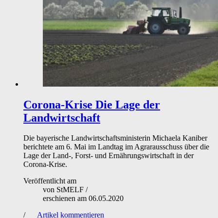
Corona-Krise
Die Lage der
Landwirtschaft
Die bayerische Landwirtschaftsministerin Michaela Kaniber
berichtete am 6. Mai im Landtag im Agrarausschuss über die
Lage der Land-, Forst- und Ernährungswirtschaft in der
Corona-Krise.
Veröffentlicht am
von
StMELF
/
erschienen am
06.05.2020
/
Artikel kommentieren