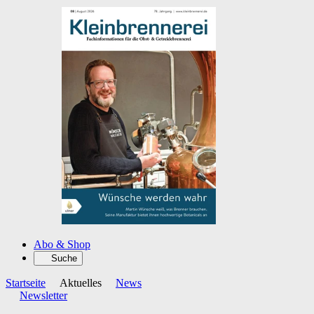
Abo & Shop
Suche
Startseite
Aktuelles
News
Newsletter