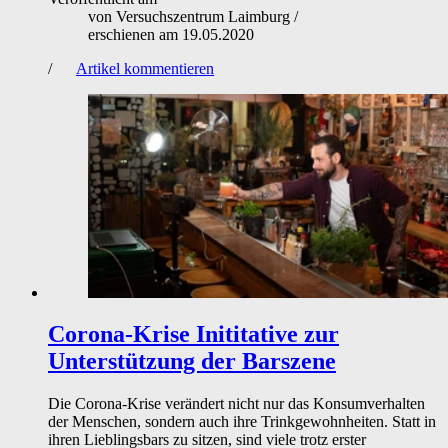
von
Versuchszentrum Laimburg
/
erschienen am
19.05.2020
/
Artikel kommentieren
Corona-Krise
Inititative zur
Unterstützung der Barszene
Die Corona-Krise verändert nicht nur das Konsumverhalten
der Menschen, sondern auch ihre Trinkgewohnheiten. Statt in
ihren Lieblingsbars zu sitzen, sind viele trotz erster