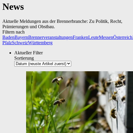
News
Aktuelle Meldungen aus der Brennerbranche: Zu Politik, Recht,
Prämierungen und Obstbau.
Filtern nach
Baden
Bayern
Brennerveranstaltungen
Franken
Leute
Messen
Österreich
Pfalz
Schweiz
Württemberg
Aktueller Filter
Sortierung