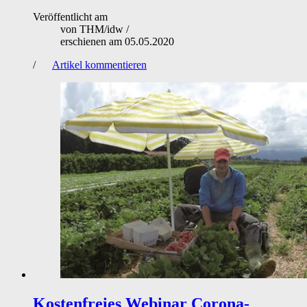
Veröffentlicht am
von
THM/idw
/
erschienen am
05.05.2020
/
Artikel kommentieren
Kostenfreies Webinar
Corona-