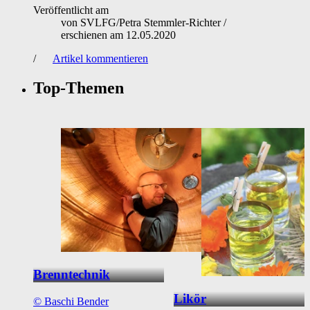
Veröffentlicht am
von
SVLFG/Petra Stemmler-Richter
/
erschienen am
12.05.2020
/
Artikel kommentieren
Top-Themen
Brenntechnik
Likör
©
Baschi Bender