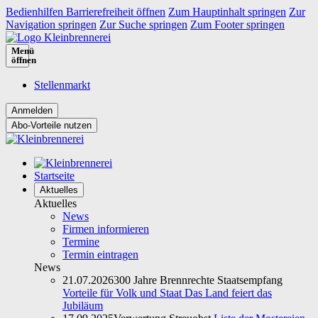
Bedienhilfen Barrierefreiheit öffnen
Zum Hauptinhalt springen
Zur
Navigation springen
Zur Suche springen
Zum Footer springen
Menü
öffnen
Stellenmarkt
Abo-Vorteile nutzen
Startseite
Aktuelles
Aktuelles
News
Firmen informieren
Termine
Termin eintragen
News
21.07.2026
300 Jahre Brennrechte Staatsempfang
Vorteile für Volk und Staat Das Land feiert das
Jubiläum