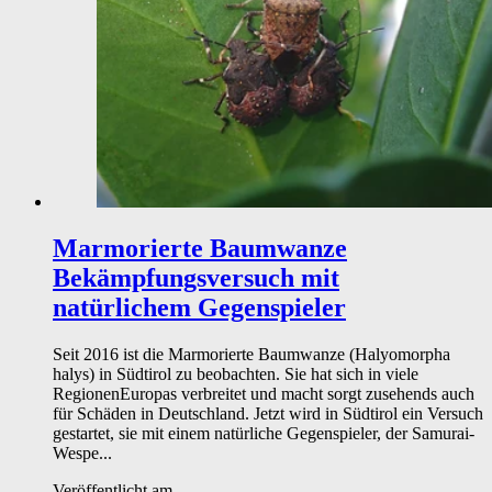
Marmorierte Baumwanze
Bekämpfungsversuch mit
natürlichem Gegenspieler
Seit 2016 ist die Marmorierte Baumwanze (Halyomorpha
halys) in Südtirol zu beobachten. Sie hat sich in viele
RegionenEuropas verbreitet und macht sorgt zusehends auch
für Schäden in Deutschland. Jetzt wird in Südtirol ein Versuch
gestartet, sie mit einem natürliche Gegenspieler, der Samurai-
Wespe...
Veröffentlicht am