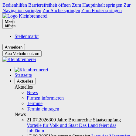
Bedienhilfen Barrierefreiheit öffnen
Zum Hauptinhalt springen
Zur
Navigation springen
Zur Suche springen
Zum Footer springen
Menü
öffnen
Stellenmarkt
Abo-Vorteile nutzen
Startseite
Aktuelles
Aktuelles
News
Firmen informieren
Termine
Termin eintragen
News
21.07.2026
300 Jahre Brennrechte Staatsempfang
Vorteile für Volk und Staat Das Land feiert das
Jubiläum