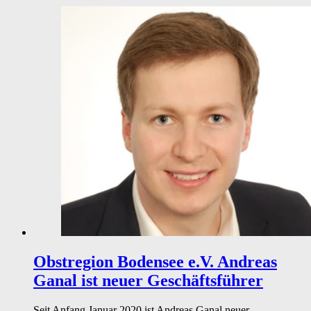
Obstregion Bodensee e.V.
Andreas
Ganal ist neuer Geschäftsführer
Seit Anfang Januar 2020 ist Andreas Ganal neuer