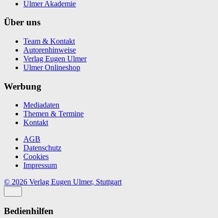
Ulmer Akademie
Über uns
Team & Kontakt
Autorenhinweise
Verlag Eugen Ulmer
Ulmer Onlineshop
Werbung
Mediadaten
Themen & Termine
Kontakt
AGB
Datenschutz
Cookies
Impressum
© 2026 Verlag Eugen Ulmer, Stuttgart
Bedienhilfen