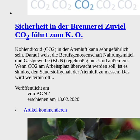
Sicherheit in der Brennerei
Zuviel
CO
führt zum K. O.
2
Kohlendioxid (CO2) in der Atemluft kann sehr gefährlich
sein. Darauf weist die Berufsgenossenschaft Nahrungsmittel
und Gastgewerbe (BGN) regelmäßig hin. Und außerdem:
Wenn CO2 am Arbeitsplatz überwacht werden soll, ist es
sinnlos, den Sauerstoffgehalt der Atemluft zu messen. Das
wird weiterhin oft...
Veröffentlicht am
von
BGN
/
erschienen am
13.02.2020
/
Artikel kommentieren