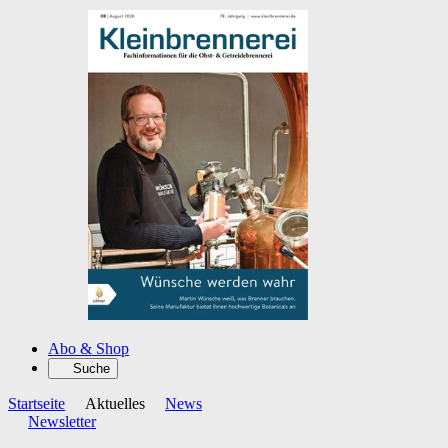
Abo & Shop
Suche
Startseite
Aktuelles
News
Newsletter