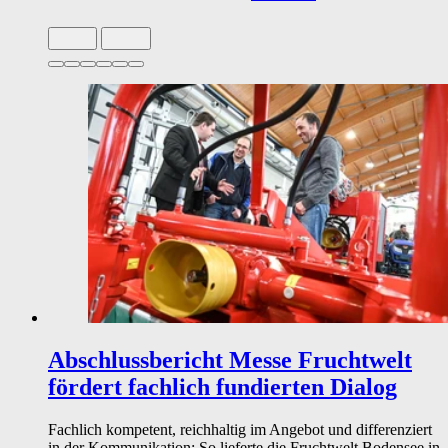
Slide 1 von 6 aktiv
Abschlussbericht
Messe Fruchtwelt
fördert fachlich fundierten Dialog
Fachlich kompetent, reichhaltig im Angebot und differenziert
in der Kommunikation: So lieferte die Fruchtwelt Bodensee in