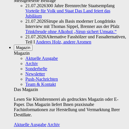
Meistgelesene Beiträge
21.07.2026
300 Jahre Brennrechte Staatsempfang
Vorteile für Volk und Staat Das Land feiert das
Jubiläum
21.07.2026
Sirupe als Basis moderner Longdrinks
Interview mit Thomas Sippel, Brenner aus der Pfalz
Trinkfreude ohne Alkohol „Sirup sichert Umsatz.“
21.07.2026
Alternative Fasshölzer und Fassalternativen,
Teil I
Anderes Holz, andere Aromen
Magazin
Magazin
Aktuelle Ausgabe
Archiv
Sonderhefte
Newsletter
Push-Nachrichten
Team & Kontakt
Das Magazin
Lesen Sie Kleinbrennerei als gedrucktes Magazin oder E-
Paper. Das Magazin liefert Ihnen praxisnahe
Fachinformationen zur Herstellung und Vermarktung Ihrer
Destillate.
Aktuelle Ausgabe
Archiv