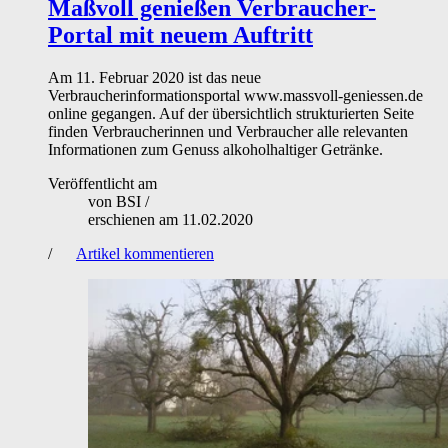
Maßvoll genießen
Verbraucher-
Portal mit neuem Auftritt
Am 11. Februar 2020 ist das neue
Verbraucherinformationsportal www.massvoll-geniessen.de
online gegangen. Auf der übersichtlich strukturierten Seite
finden Verbraucherinnen und Verbraucher alle relevanten
Informationen zum Genuss alkoholhaltiger Getränke.
Veröffentlicht am
von
BSI
/
erschienen am
11.02.2020
/
Artikel kommentieren