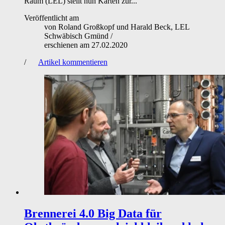
Raum (LEL) stellt nun Karten zur...
Veröffentlicht am
von
Roland Großkopf und Harald Beck, LEL
Schwäbisch Gmünd
/
erschienen am
27.02.2020
/
Artikel kommentieren
Brennerei 4.0
Big Data für