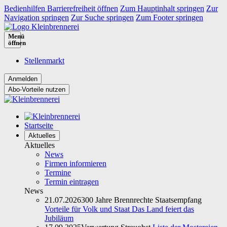
Bedienhilfen Barrierefreiheit öffnen
Zum Hauptinhalt springen
Zur
Navigation springen
Zur Suche springen
Zum Footer springen
Menü
öffnen
Stellenmarkt
Abo-Vorteile nutzen
Startseite
Aktuelles
Aktuelles
News
Firmen informieren
Termine
Termin eintragen
News
21.07.2026
300 Jahre Brennrechte Staatsempfang
Vorteile für Volk und Staat Das Land feiert das
Jubiläum