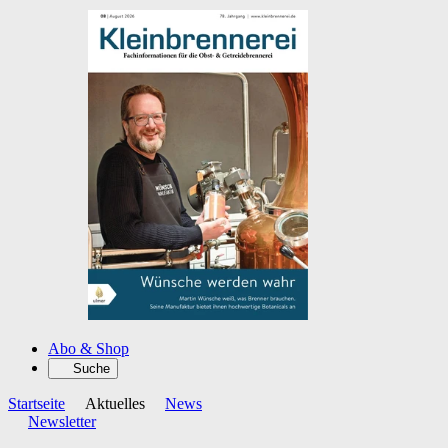
Abo & Shop
Suche
Startseite
Aktuelles
News
Newsletter