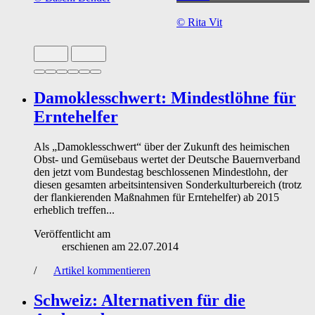
©
Rita Vit
Slide 1 von 6 aktiv
Damoklesschwert: Mindestlöhne für
Erntehelfer
Als „Damoklesschwert“ über der Zukunft des heimischen
Obst- und Gemüsebaus wertet der Deutsche Bauernverband
den jetzt vom Bundestag beschlossenen Mindestlohn, der
diesen gesamten arbeitsintensiven Sonderkulturbereich (trotz
der flankierenden Maßnahmen für Erntehelfer) ab 2015
erheblich treffen...
Veröffentlicht am
erschienen am
22.07.2014
/
Artikel kommentieren
Schweiz: Alternativen für die