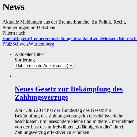
News
Aktuelle Meldungen aus der Brennerbranche: Zu Politik, Recht,
Prämierungen und Obstbau.
Filtern nach
Baden
Bayern
Brennerveranstaltungen
Franken
Leute
Messen
Österreich
Pfalz
Schweiz
Württemberg
Aktueller Filter
Sortierung
Neues Gesetz zur Bekämpfung des
Zahlungsverzugs
Am 4. Juli 2014 hat der Bundestag das Gesetz zur
Bekämpfung des Zahlungsverzugs im Geschäftsverkehr
beschlossen, um insesondere kleine und mittlere Unternehmen
von der Last des unfreiwilligen „Gläubigerkredits“ durch
Zahlungsverzug effektiver zu schützen.