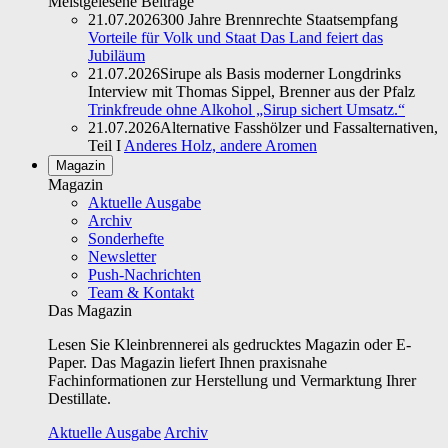
Meistgelesene Beiträge
21.07.2026
300 Jahre Brennrechte Staatsempfang
Vorteile für Volk und Staat Das Land feiert das
Jubiläum
21.07.2026
Sirupe als Basis moderner Longdrinks
Interview mit Thomas Sippel, Brenner aus der Pfalz
Trinkfreude ohne Alkohol „Sirup sichert Umsatz.“
21.07.2026
Alternative Fasshölzer und Fassalternativen,
Teil I
Anderes Holz, andere Aromen
Magazin
Magazin
Aktuelle Ausgabe
Archiv
Sonderhefte
Newsletter
Push-Nachrichten
Team & Kontakt
Das Magazin
Lesen Sie Kleinbrennerei als gedrucktes Magazin oder E-
Paper. Das Magazin liefert Ihnen praxisnahe
Fachinformationen zur Herstellung und Vermarktung Ihrer
Destillate.
Aktuelle Ausgabe
Archiv