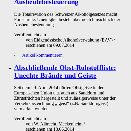
Ausbeutebesteuerung
Die Totalrevision des Schweizer Alkoholgesetzes macht
Fortschritte. Uneinigket besteht aber noch hinsichtlich der
Ausbeutebesteuerung.
Veröffentlicht am
von
Eidgenössische Alkoholverwaltung (EAV)
/
erschienen am
09.07.2014
/
Artikel kommentieren
Abschließende Obst-Rohstoffliste:
Unechte Brände und Geiste
Seit dem 29. April 2014 dürfen Obstgeiste in der
Europäischen Union u.a. auch aus Sanddorn und
Zitrusfrüchten hergestellt und zulässigerweise unter der
Verkehrsbezeichnung „-geist“ (z.B. Sanddorngeist)
vermarktet werden.
Veröffentlicht am
von
W. Albrecht, Meckenheim
/
erschienen am
18.06.2014