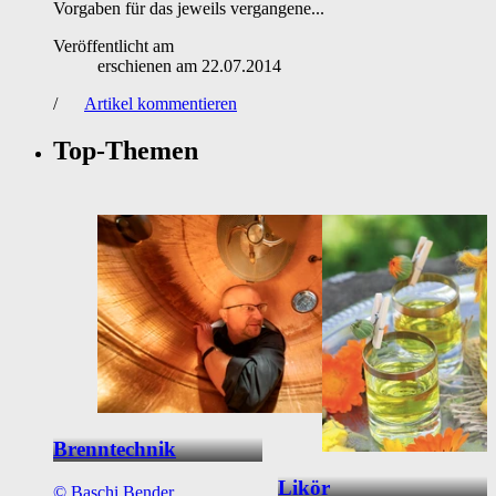
Vorgaben für das jeweils vergangene...
Veröffentlicht am
erschienen am
22.07.2014
/
Artikel kommentieren
Top-Themen
Brenntechnik
Likör
©
Baschi Bender