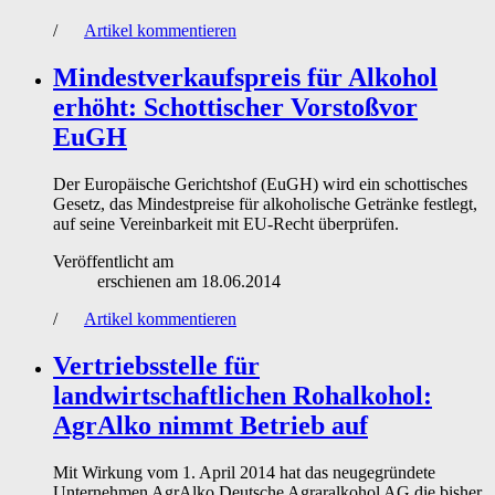
/
Artikel kommentieren
Mindestverkaufspreis für Alkohol
erhöht: Schottischer Vorstoßvor
EuGH
Der Europäische Gerichtshof (EuGH) wird ein schottisches
Gesetz, das Mindestpreise für alkoholische Getränke festlegt,
auf seine Vereinbarkeit mit EU-Recht überprüfen.
Veröffentlicht am
erschienen am
18.06.2014
/
Artikel kommentieren
Vertriebsstelle für
landwirtschaftlichen Rohalkohol:
AgrAlko nimmt Betrieb auf
Mit Wirkung vom 1. April 2014 hat das neugegründete
Unternehmen AgrAlko Deutsche Agraralkohol AG die bisher