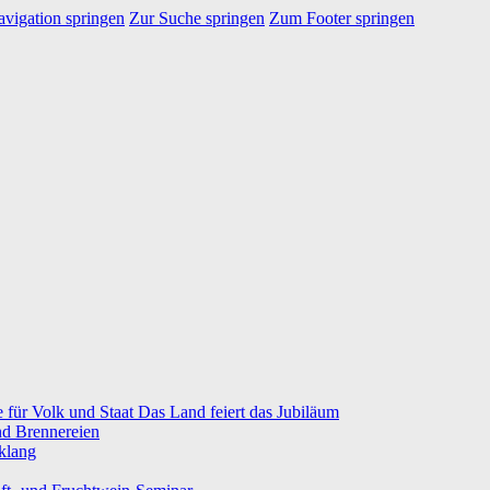
vigation springen
Zur Suche springen
Zum Footer springen
e für Volk und Staat Das Land feiert das Jubiläum
nd Brennereien
klang