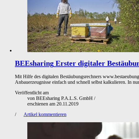
BEEsharing
Erster digitaler Bestäubu
Mit Hilfe des digitalen Bestäubungsrechners www.bestaeubung
Anbauerzeugnisse einfach und schnell selbst kalkulieren. In nur
Veröffentlicht am
von
BEEsharing P.A.L.S. GmbH
/
erschienen am
20.11.2019
/
Artikel kommentieren