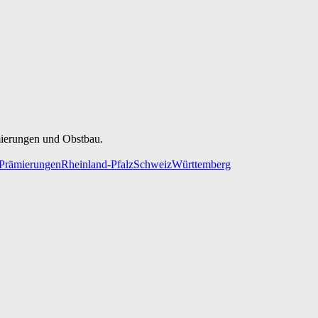
mierungen und Obstbau.
Prämierungen
Rheinland-Pfalz
Schweiz
Württemberg