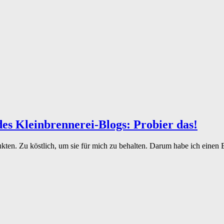
des Kleinbrennerei-Blogs: Probier das!
en. Zu köstlich, um sie für mich zu behalten. Darum habe ich einen B