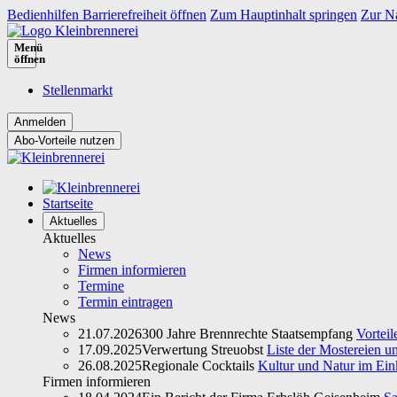
Bedienhilfen Barrierefreiheit öffnen
Zum Hauptinhalt springen
Zur Na
Menü
öffnen
Stellenmarkt
Abo-Vorteile nutzen
Startseite
Aktuelles
Aktuelles
News
Firmen informieren
Termine
Termin eintragen
News
21.07.2026
300 Jahre Brennrechte Staatsempfang
Vorteil
17.09.2025
Verwertung Streuobst
Liste der Mostereien u
26.08.2025
Regionale Cocktails
Kultur und Natur im Ein
Firmen informieren