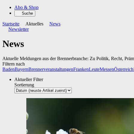
Abo & Shop
Suche
Startseite
Aktuelles
News
Newsletter
News
Aktuelle Meldungen aus der Brennerbranche: Zu Politik, Recht, Prä
Filtern nach
Baden
Bayern
Brennerveranstaltungen
Franken
Leute
Messen
Österreich
Aktueller Filter
Sortierung