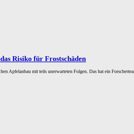
as Risiko für Frostschäden
chen Apfelanbau mit teils unerwarteten Folgen. Das hat ein Forschert