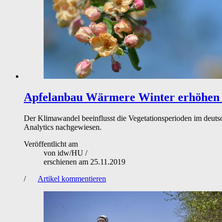
Apfelanbau
Wärmere Winter erhöhen d
Der Klimawandel beeinflusst die Vegetationsperioden im deuts
Analytics nachgewiesen.
Veröffentlicht am
von
idw/HU
/
erschienen am
25.11.2019
/
Artikel kommentieren