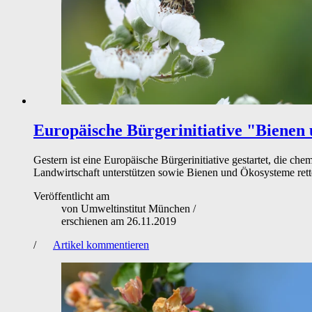
Europäische Bürgerinitiative
"Bienen 
Gestern ist eine Europäische Bürgerinitiative gestartet, die 
Landwirtschaft unterstützen sowie Bienen und Ökosysteme rett
Veröffentlicht am
von
Umweltinstitut München
/
erschienen am
26.11.2019
/
Artikel kommentieren