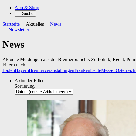
Abo & Shop
Suche
Startseite
Aktuelles
News
Newsletter
News
Aktuelle Meldungen aus der Brennerbranche: Zu Politik, Recht, Prä
Filtern nach
Baden
Bayern
Brennerveranstaltungen
Franken
Leute
Messen
Österreich
Aktueller Filter
Sortierung