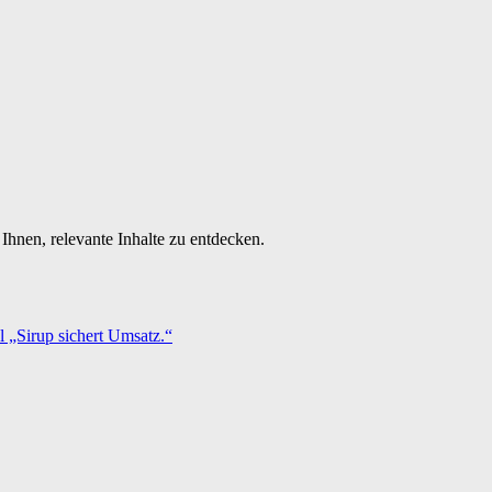
Ihnen, relevante Inhalte zu entdecken.
 „Sirup sichert Umsatz.“