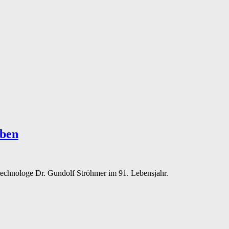
rben
itechnologe Dr. Gundolf Ströhmer im 91. Lebensjahr.