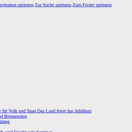
vigation springen
Zur Suche springen
Zum Footer springen
e für Volk und Staat Das Land feiert das Jubiläum
nd Brennereien
klang