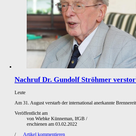
Nachruf
Dr. Gundolf Ströhmer versto
Leute
Am 31. August verstarb der international anerkannte Brennere
Veröffentlicht am
von
Wiebke Künneman, IfGB
/
erschienen am
03.02.2022
/
Artikel kommentieren