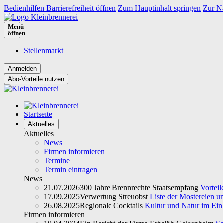
Bedienhilfen Barrierefreiheit öffnen
Zum Hauptinhalt springen
Zur Na
Menü
öffnen
Stellenmarkt
Abo-Vorteile nutzen
Startseite
Aktuelles
Aktuelles
News
Firmen informieren
Termine
Termin eintragen
News
21.07.2026
300 Jahre Brennrechte Staatsempfang
Vorteil
17.09.2025
Verwertung Streuobst
Liste der Mostereien u
26.08.2025
Regionale Cocktails
Kultur und Natur im Ein
Firmen informieren