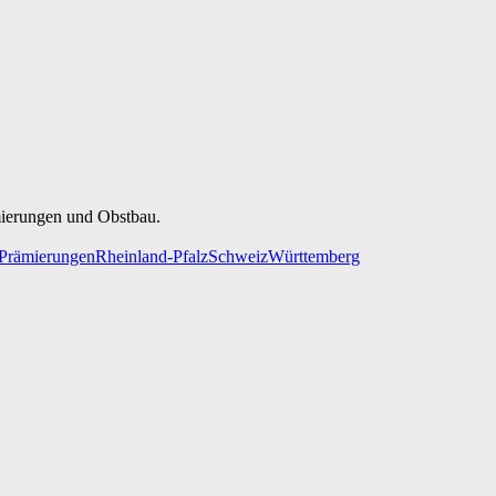
mierungen und Obstbau.
Prämierungen
Rheinland-Pfalz
Schweiz
Württemberg