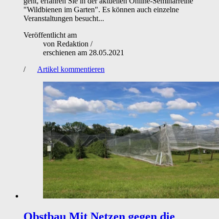
geht, erfahren Sie in der aktuellen Online-Seminarreihe
"Wildbienen im Garten". Es können auch einzelne
Veranstaltungen besucht...
Veröffentlicht am
von
Redaktion
/
erschienen am
28.05.2021
/
Artikel kommentieren
Obstbau
Mit Netzen gegen die