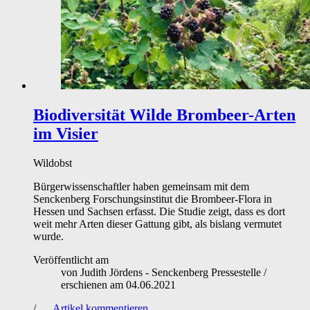
Biodiversität
Wilde Brombeer-Arten
im Visier
Wildobst
Bürgerwissenschaftler haben gemeinsam mit dem
Senckenberg Forschungsinstitut die Brombeer-Flora in
Hessen und Sachsen erfasst. Die Studie zeigt, dass es dort
weit mehr Arten dieser Gattung gibt, als bislang vermutet
wurde.
Veröffentlicht am
von
Judith Jördens - Senckenberg Pressestelle
/
erschienen am
04.06.2021
/
Artikel kommentieren