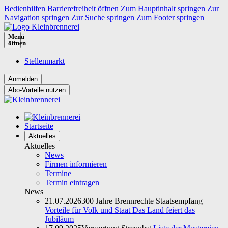
Bedienhilfen Barrierefreiheit öffnen
Zum Hauptinhalt springen
Zur
Navigation springen
Zur Suche springen
Zum Footer springen
Menü
öffnen
Stellenmarkt
Abo-Vorteile nutzen
Startseite
Aktuelles
Aktuelles
News
Firmen informieren
Termine
Termin eintragen
News
21.07.2026
300 Jahre Brennrechte Staatsempfang
Vorteile für Volk und Staat Das Land feiert das
Jubiläum