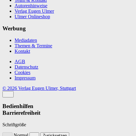
Team & Kontakt
Autorenhinweise
Verlag Eugen Ulmer
Ulmer Onlineshop
Werbung
Mediadaten
Themen & Termine
Kontakt
AGB
Datenschutz
Cookies
Impressum
© 2026 Verlag Eugen Ulmer, Stuttgart
Bedienhilfen
Barrierefreiheit
Schriftgröße
Normal
Zurücksetzen