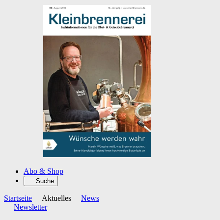
Abo & Shop
Suche
Startseite
Aktuelles
News
Newsletter