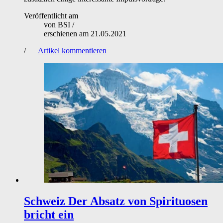
Veröffentlicht am
von
BSI
/
erschienen am
21.05.2021
/
Artikel kommentieren
Schweiz
Der Absatz von Spirituosen
bricht ein