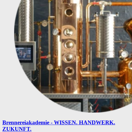
Brennereiakademie - WISSEN. HANDWERK.
ZUKUNFT.