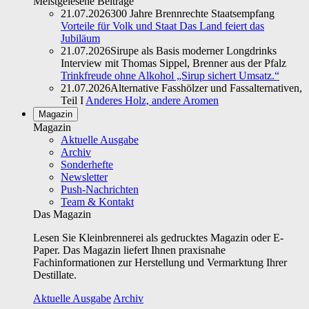
Meistgelesene Beiträge
21.07.2026
300 Jahre Brennrechte Staatsempfang
Vorteile für Volk und Staat Das Land feiert das
Jubiläum
21.07.2026
Sirupe als Basis moderner Longdrinks
Interview mit Thomas Sippel, Brenner aus der Pfalz
Trinkfreude ohne Alkohol „Sirup sichert Umsatz.“
21.07.2026
Alternative Fasshölzer und Fassalternativen,
Teil I
Anderes Holz, andere Aromen
Magazin
Magazin
Aktuelle Ausgabe
Archiv
Sonderhefte
Newsletter
Push-Nachrichten
Team & Kontakt
Das Magazin
Lesen Sie Kleinbrennerei als gedrucktes Magazin oder E-
Paper. Das Magazin liefert Ihnen praxisnahe
Fachinformationen zur Herstellung und Vermarktung Ihrer
Destillate.
Aktuelle Ausgabe
Archiv