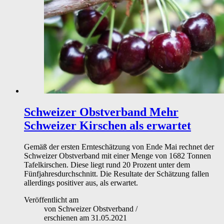
Schweizer Obstverband
Mehr
Schweizer Kirschen als erwartet
Gemäß der ersten Ernteschätzung von Ende Mai rechnet der
Schweizer Obstverband mit einer Menge von 1682 Tonnen
Tafelkirschen. Diese liegt rund 20 Prozent unter dem
Fünfjahresdurchschnitt. Die Resultate der Schätzung fallen
allerdings positiver aus, als erwartet.
Veröffentlicht am
von
Schweizer Obstverband
/
erschienen am
31.05.2021