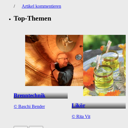
/
Artikel kommentieren
Top-Themen
Brenntechnik
Likör
©
Baschi Bender
©
Rita Vit