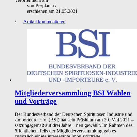
Veröffentlicht am
von
Proplanta
/
erschienen am
21.05.2021
/
Artikel kommentieren
Mitgliederversammlung BSI
Wahlen
und Vorträge
Der Bundesverband der Deutschen Spirituosen-Industrie und
-Importeure e. V. (BSI) hat sein Präsidium am 20. Mai 2021 –
satzungsgemäß auf drei Jahre – neu gewählt. Im Rahmen des
öffentlichen Teils der Mitgliederversammlung gab es
zusätzlich einige interessante Impulsvorträge.