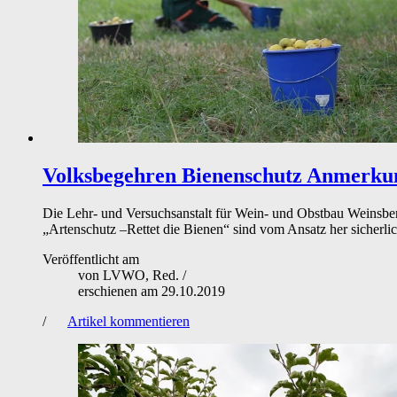
Volksbegehren Bienenschutz
Anmerkun
Die Lehr- und Versuchsanstalt für Wein- und Obstbau Weinsb
„Artenschutz –Rettet die Bienen“ sind vom Ansatz her sicherlich
Veröffentlicht am
von
LVWO, Red.
/
erschienen am
29.10.2019
/
Artikel kommentieren