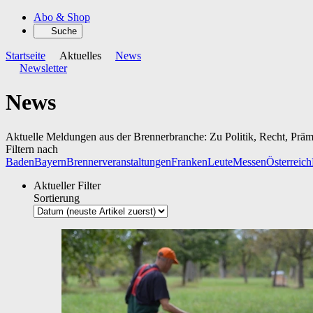
Abo & Shop
Suche
Startseite
Aktuelles
News
Newsletter
News
Aktuelle Meldungen aus der Brennerbranche: Zu Politik, Recht, Prä
Filtern nach
Baden
Bayern
Brennerveranstaltungen
Franken
Leute
Messen
Österreich
Aktueller Filter
Sortierung