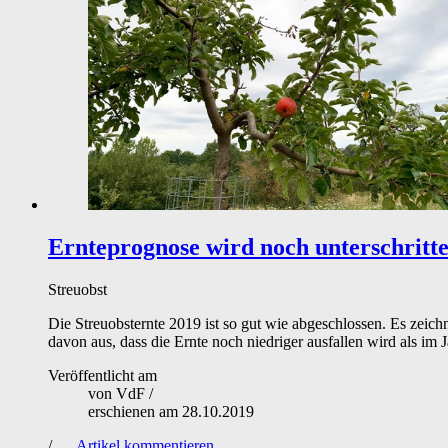
Ernteprognose wird noch unterschritt
Streuobst
Die Streuobsternte 2019 ist so gut wie abgeschlossen. Es zeichn
davon aus, dass die Ernte noch niedriger ausfallen wird als im J
Veröffentlicht am
von
VdF
/
erschienen am
28.10.2019
/
Artikel kommentieren