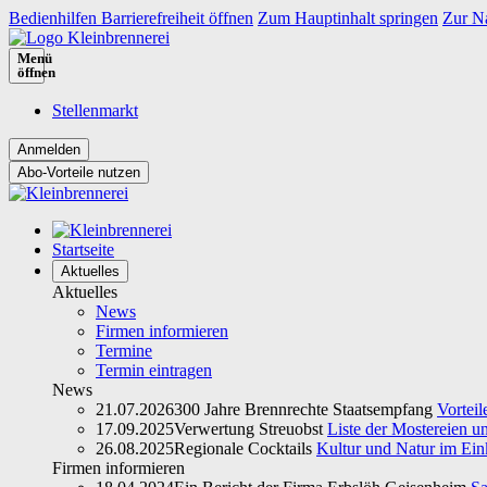
Bedienhilfen Barrierefreiheit öffnen
Zum Hauptinhalt springen
Zur Na
Menü
öffnen
Stellenmarkt
Abo-Vorteile nutzen
Startseite
Aktuelles
Aktuelles
News
Firmen informieren
Termine
Termin eintragen
News
21.07.2026
300 Jahre Brennrechte Staatsempfang
Vorteil
17.09.2025
Verwertung Streuobst
Liste der Mostereien u
26.08.2025
Regionale Cocktails
Kultur und Natur im Ein
Firmen informieren