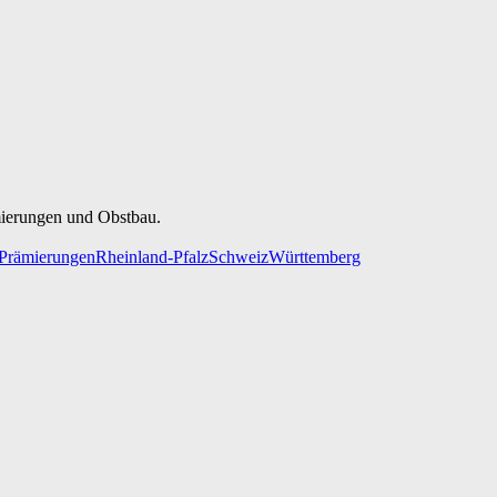
mierungen und Obstbau.
Prämierungen
Rheinland-Pfalz
Schweiz
Württemberg