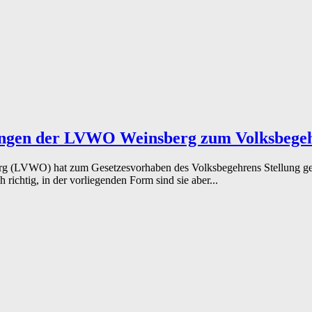
gen der LVWO Weinsberg zum Volksbege
erg (LVWO) hat zum Gesetzesvorhaben des Volksbegehrens Stellung ge
 richtig, in der vorliegenden Form sind sie aber...