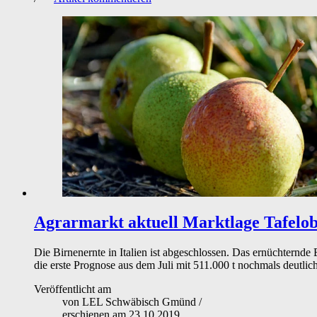
Agrarmarkt aktuell
Marktlage Tafelob
Die Birnenernte in Italien ist abgeschlossen. Das ernüchternd
die erste Prognose aus dem Juli mit 511.000 t nochmals deutlich
Veröffentlicht am
von
LEL Schwäbisch Gmünd
/
erschienen am
23.10.2019