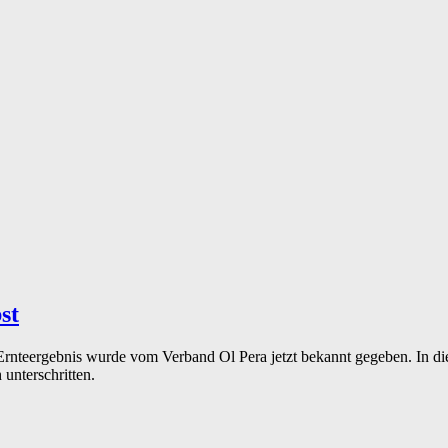
st
e Ernteergebnis wurde vom Verband Ol Pera jetzt bekannt gegeben. In d
 unterschritten.