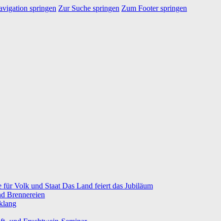
vigation springen
Zur Suche springen
Zum Footer springen
e für Volk und Staat Das Land feiert das Jubiläum
nd Brennereien
klang