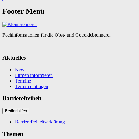
Footer Menü
Fachinformationen für die Obst- und Getreidebrennerei
Aktuelles
News
Firmen informieren
Termine
Termin eintragen
Barrierefreiheit
Bedienhilfen
Barrierefreiheitserklärung
Themen