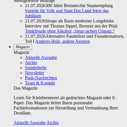
Meistgelesene Beiträge
21.07.2026
300 Jahre Brennrechte Staatsempfang
Vorteile für Volk und Staat Das Land feiert das
Jubiläum
21.07.2026
Sirupe als Basis moderner Longdrinks
Interview mit Thomas Sippel, Brenner aus der Pfalz
Trinkfreude ohne Alkohol „Sirup sichert Umsatz.“
21.07.2026
Alternative Fasshölzer und Fassalternativen,
Teil I
Anderes Holz, andere Aromen
Magazin
Magazin
Aktuelle Ausgabe
Archiv
Sonderhefte
Newsletter
Push-Nachrichten
Team & Kontakt
Das Magazin
Lesen Sie Kleinbrennerei als gedrucktes Magazin oder E-
Paper. Das Magazin liefert Ihnen praxisnahe
Fachinformationen zur Herstellung und Vermarktung Ihrer
Destillate.
Aktuelle Ausgabe
Archiv