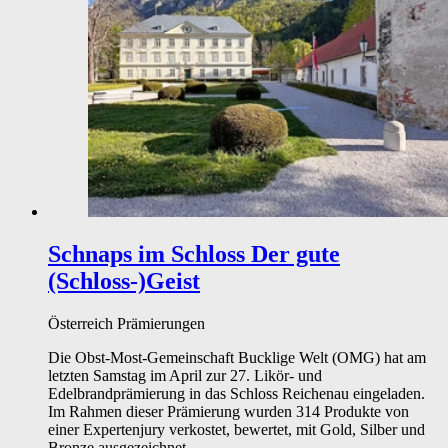
Schnaps im Schloss
Der gute
(Schloss-)Geist
Österreich
Prämierungen
Die Obst-Most-Gemeinschaft Bucklige Welt (OMG) hat am
letzten Samstag im April zur 27. Likör- und
Edelbrandprämierung in das Schloss Reichenau eingeladen.
Im Rahmen dieser Prämierung wurden 314 Produkte von
einer Expertenjury verkostet, bewertet, mit Gold, Silber und
Bronze ausgezeichnet.