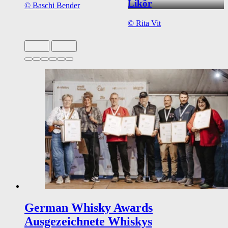
Likör
©
Baschi Bender
©
Rita Vit
Slide 1 von 6 aktiv
German Whisky Awards
Ausgezeichnete Whiskys