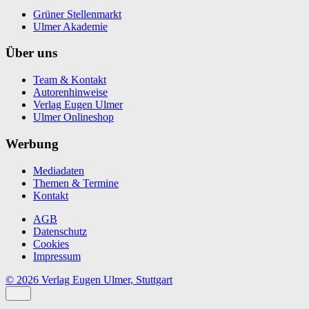
Grüner Stellenmarkt
Ulmer Akademie
Über uns
Team & Kontakt
Autorenhinweise
Verlag Eugen Ulmer
Ulmer Onlineshop
Werbung
Mediadaten
Themen & Termine
Kontakt
AGB
Datenschutz
Cookies
Impressum
© 2026 Verlag Eugen Ulmer, Stuttgart