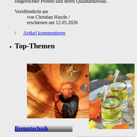
eingereichter Proben und deren Qualitätsniveau.
Veröffentlicht am
von
Christian Haydn
/
erschienen am
12.05.2026
/
Artikel kommentieren
Top-Themen
Brenntechnik