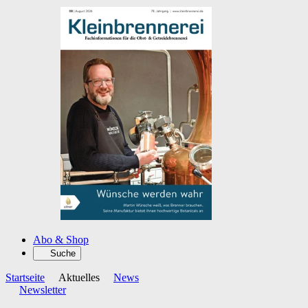
Abo & Shop
Suche
Startseite
Aktuelles
News
Newsletter