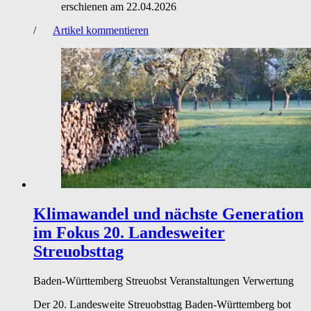
erschienen am
22.04.2026
/
Artikel kommentieren
Klimawandel und nächste Generation
im Fokus
20. Landesweiter
Streuobsttag
Baden-Württemberg
Streuobst
Veranstaltungen
Verwertung
Der 20. Landesweite Streuobsttag Baden-Württemberg bot