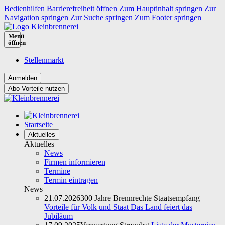
Bedienhilfen Barrierefreiheit öffnen
Zum Hauptinhalt springen
Zur
Navigation springen
Zur Suche springen
Zum Footer springen
Menü
öffnen
Stellenmarkt
Abo-Vorteile nutzen
Startseite
Aktuelles
Aktuelles
News
Firmen informieren
Termine
Termin eintragen
News
21.07.2026
300 Jahre Brennrechte Staatsempfang
Vorteile für Volk und Staat Das Land feiert das
Jubiläum